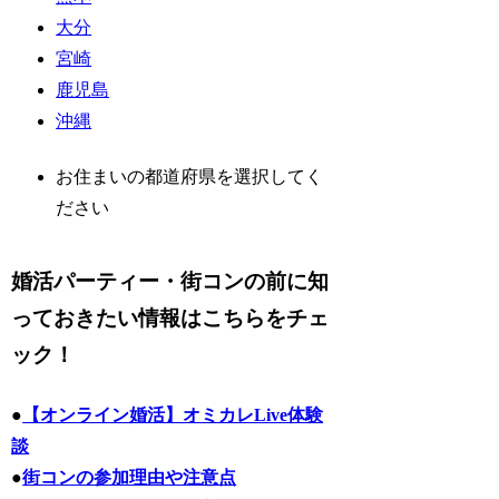
大分
宮崎
鹿児島
沖縄
お住まいの都道府県を選択してく
ださい
婚活パーティー・街コンの前に知
っておきたい情報はこちらをチェ
ック！
●
【オンライン婚活】オミカレLive体験
談
●
街コンの参加理由や注意点