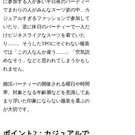
に参加する人が多い平日夜のパーティー
でまわりの人がみんなスーツ姿の中、カ
ジュアルすぎるファッションで参加して
いたり、逆に休日のパーティーで一人だ
けビジネスライクなスーツを着ていた
り……。そうしたTPOにそぐわない服装
では「この人なんか違う……」「空気読
めなそう」などと思われてしまうかもし
れません。
婚活パーティーの開催される曜日や時間
帯、対象となる年齢層などを意識してあ
まり浮いた印象にならない服装を選ぶの
が大切です。
ポイント2：カジュアルで