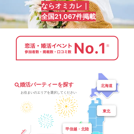
ならオミカレ｜
全国21,067件掲載
婚活パーティーを探す
北海道
お住まいのエリアを選択してください
東北
甲信越・北陸