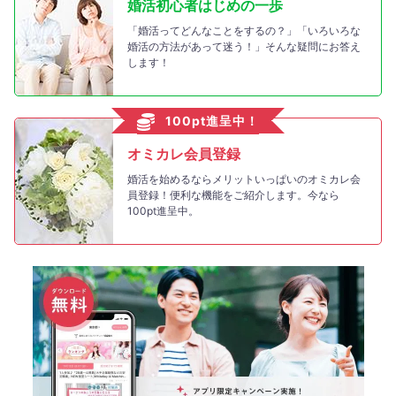
婚活初心者はじめの一歩
「婚活ってどんなことをするの？」「いろいろな
婚活の方法があって迷う！」そんな疑問にお答え
します！
100pt進呈中！
オミカレ会員登録
婚活を始めるならメリットいっぱいのオミカレ会
員登録！便利な機能をご紹介します。今なら
100pt進呈中。