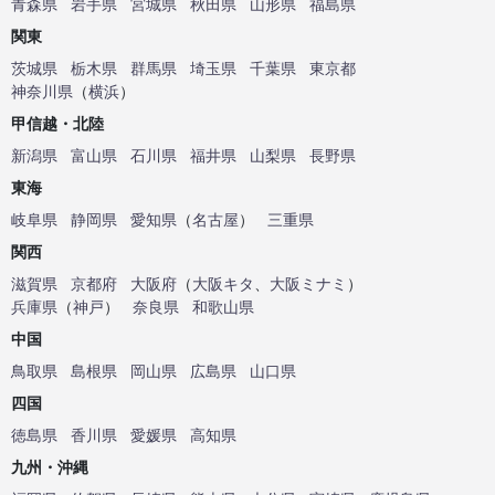
青森県
岩手県
宮城県
秋田県
山形県
福島県
関東
茨城県
栃木県
群馬県
埼玉県
千葉県
東京都
神奈川県
（
横浜
）
甲信越・北陸
新潟県
富山県
石川県
福井県
山梨県
長野県
東海
岐阜県
静岡県
愛知県
（
名古屋
）
三重県
関西
滋賀県
京都府
大阪府
（
大阪キタ
、
大阪ミナミ
）
兵庫県
（
神戸
）
奈良県
和歌山県
中国
鳥取県
島根県
岡山県
広島県
山口県
四国
徳島県
香川県
愛媛県
高知県
九州・沖縄