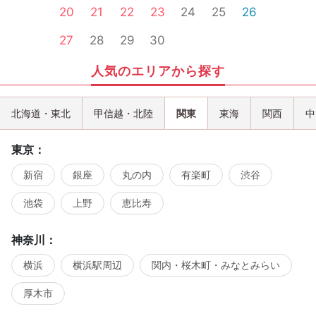
20
21
22
23
24
25
26
27
28
29
30
人気のエリアから探す
北海道・東北
甲信越・北陸
関東
東海
関西
中
東京：
新宿
銀座
丸の内
有楽町
渋谷
池袋
上野
恵比寿
神奈川：
横浜
横浜駅周辺
関内・桜木町・みなとみらい
厚木市