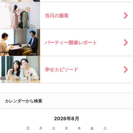
当日の服装
パーティー開催レポート
幸せエピソード
カレンダーから検索
2026年8月
日
月
火
水
木
金
土