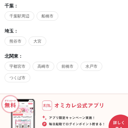
千葉：
千葉駅周辺
船橋市
埼玉：
熊谷市
大宮
北関東：
宇都宮市
高崎市
前橋市
水戸市
つくば市