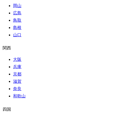
岡山
広島
鳥取
島根
山口
関西
大阪
兵庫
京都
滋賀
奈良
和歌山
四国