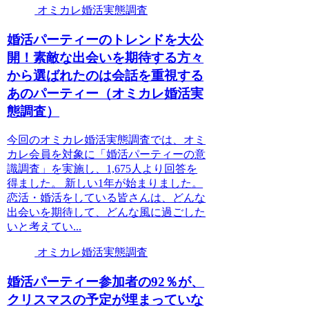
オミカレ婚活実態調査
婚活パーティーのトレンドを大公
開！素敵な出会いを期待する方々
から選ばれたのは会話を重視する
あのパーティー（オミカレ婚活実
態調査）
今回のオミカレ婚活実態調査では、オミ
カレ会員を対象に「婚活パーティーの意
識調査」を実施し、1,675人より回答を
得ました。 新しい1年が始まりました。
恋活・婚活をしている皆さんは、どんな
出会いを期待して、どんな風に過ごした
いと考えてい...
オミカレ婚活実態調査
婚活パーティー参加者の92％が、
クリスマスの予定が埋まっていな