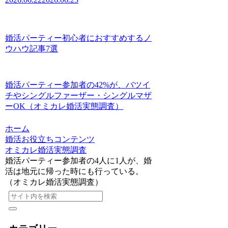
婚活パーティー初心者におすすめするノ
ウハウ記事7選
婚活パーティー参加者の42%が、バツイ
チやシングルファーザー・シングルマザ
ーOK（オミカレ婚活実態調査）
ホーム
婚活お役立ちコンテンツ
オミカレ婚活実態調査
婚活パーティー参加者の4人に1人が、婚
活は地元に帰った時にも行っている。
（オミカレ婚活実態調査）