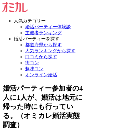
人気カテゴリー
婚活パーティー体験談
主催者ランキング
婚活パーティーを探す
都道府県から探す
人気ランキングから探す
口コミから探す
街コン
趣味コン
オンライン婚活
婚活パーティー参加者の4
人に1人が、婚活は地元に
帰った時にも行ってい
る。（オミカレ婚活実態
調査）