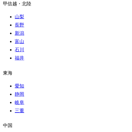
甲信越・北陸
山梨
長野
新潟
富山
石川
福井
東海
愛知
静岡
岐阜
三重
中国