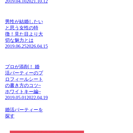
2019.04.10
2021.10.12
男性が結婚したい
と思う女性の特
徴！見た目より大
切な魅力とは
2019.06.25
2026.04.15
プロが添削！ 婚
活パーティーのプ
ロフィールシート
の書き方のコツ~
ホワイトキー編~
2019.05.01
2022.04.19
婚活パーティーを
探す