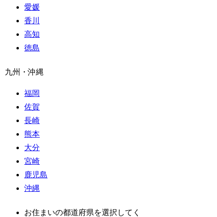
愛媛
香川
高知
徳島
九州・沖縄
福岡
佐賀
長崎
熊本
大分
宮崎
鹿児島
沖縄
お住まいの都道府県を選択してく