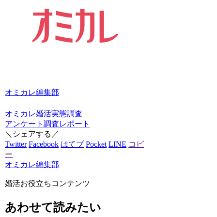
オミカレ編集部
オミカレ婚活実態調査
アンケート
調査レポート
＼シェアする／
Twitter
Facebook
はてブ
Pocket
LINE
コピ
ー
オミカレ編集部
婚活お役立ちコンテンツ
あわせて読みたい