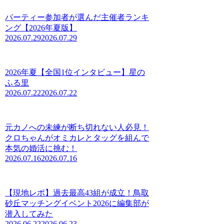
パーティー参加者が選んだ主催者ランキ
ング【2026年夏版】
2026.07.29
2026.07.29
2026年夏【全国1位インタビュー】星の
ふる里
2026.07.22
2026.07.22
元カノへの未練が断ち切れない人必見！
クロちゃんがオミカレとタッグを組んで
本気の婚活に挑む！
2026.07.16
2026.07.16
【現地レポ】過去最高43組が成立！鳥取
砂丘マッチングイベント2026に編集部が
潜入してみた
2026.06.22
2026.06.23