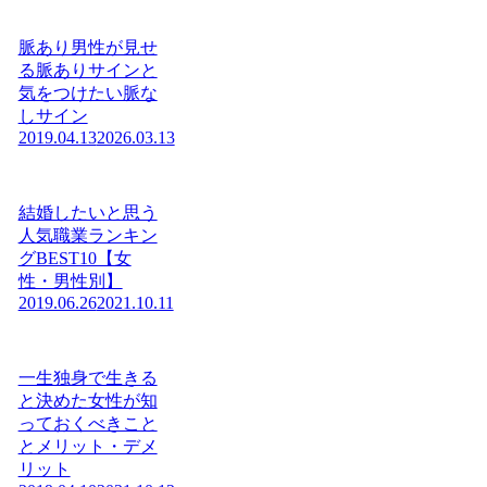
脈あり男性が見せ
る脈ありサインと
気をつけたい脈な
しサイン
2019.04.13
2026.03.13
結婚したいと思う
人気職業ランキン
グBEST10【女
性・男性別】
2019.06.26
2021.10.11
一生独身で生きる
と決めた女性が知
っておくべきこと
とメリット・デメ
リット