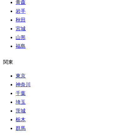
青森
岩手
秋田
宮城
山形
福島
関東
東京
神奈川
千葉
埼玉
茨城
栃木
群馬