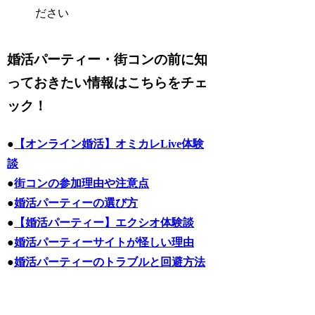
ださい
婚活パーティー・街コンの前に知
っておきたい情報はこちらをチェ
ック！
●
【オンライン婚活】オミカレLive体験
談
●
街コンの参加理由や注意点
●
婚活パーティーの選び方
●
【婚活パーティー】エクシオ体験談
●
婚活パーティーサイトが怪しい理由
●
婚活パーティーのトラブルと回避方法