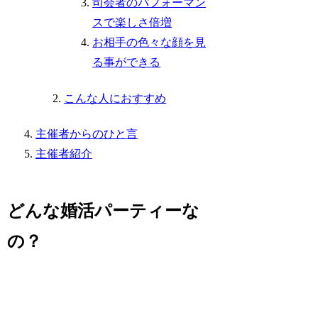
司会者のパフォーマン
スで楽しさ倍増
お相手の色々な顔を見
る事ができる
こんな人におすすめ
主催者からのひと言
主催者紹介
どんな婚活パーティーな
の？