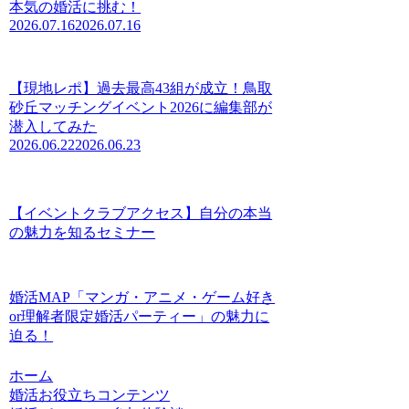
本気の婚活に挑む！
2026.07.16
2026.07.16
【現地レポ】過去最高43組が成立！鳥取
砂丘マッチングイベント2026に編集部が
潜入してみた
2026.06.22
2026.06.23
【イベントクラブアクセス】自分の本当
の魅力を知るセミナー
婚活MAP「マンガ・アニメ・ゲーム好き
or理解者限定婚活パーティー」の魅力に
迫る！
ホーム
婚活お役立ちコンテンツ