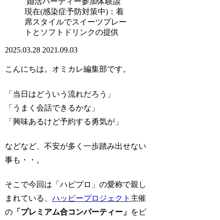
婚活パーティー参加体験談
現在(感染症予防対策中)：着
席スタイルでスイーツプレー
トとソフトドリンクの提供
2025.03.28
2021.09.03
こんにちは。オミカレ編集部です。
「当日はどういう流れだろう」
「うまく会話できるかな」
「興味あるけど予約する勇気が」
などなど、不安が多く一歩踏み出せない
事も・・。
そこで今回は「ハピプロ」の愛称で親し
まれている、
ハッピープロジェクト
主催
の
「プレミアム合コンパーティー」
をピ