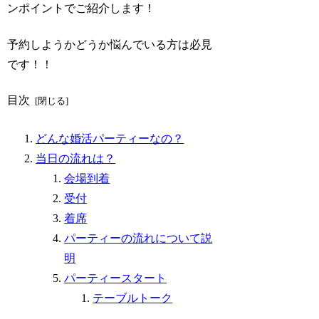
ンポイントでご紹介します！
予約しようかどうか悩んでいる方は必見
です！！
目次
どんな婚活パーティーなの？
当日の流れは？
会場到着
受付
着席
パーティーの流れについて説
明
パーティースタート
テーブルトーク