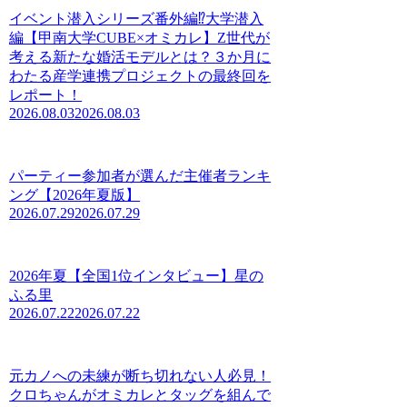
イベント潜入シリーズ番外編⁉大学潜入
編【甲南大学CUBE×オミカレ】Z世代が
考える新たな婚活モデルとは？３か月に
わたる産学連携プロジェクトの最終回を
レポート！
2026.08.03
2026.08.03
パーティー参加者が選んだ主催者ランキ
ング【2026年夏版】
2026.07.29
2026.07.29
2026年夏【全国1位インタビュー】星の
ふる里
2026.07.22
2026.07.22
元カノへの未練が断ち切れない人必見！
クロちゃんがオミカレとタッグを組んで