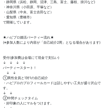
・静岡県（浜松、静岡、沼津、三島、富士、藤枝、掛川など)
・神奈川県（小田原、平塚など）
・山梨県（中央、富士吉田など）
・愛知県（豊橋市）
で開催しています。
★ハピプロ婚活パーティー流れ★
(※参加人数により内容が「自己紹介2周」となる場合があります)
受付(参加費は会場にて現金で支払い)
↓ ↓ ↓ ↓
パーティースタート！
↓ ↓
①異性全員と1対1の自己紹介
・ハピプロのプロフィールカードは話しやすい工夫が盛り沢山で
す。
↓ ↓
②中間チェックタイム
・好印象の人にマルをつけます。