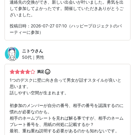
連絡先の交換ができ、新しい出会いが叶いました。勇気を出
して参加してよかったです。開催していただきありがとうご
ざいました。
投稿日時：2026-07-27 07:10（ハッピープロジェクトのパ
ーティーに参加）
ニトウ
さん
50代｜男性
満足
1つのデスクに壁に向き合って男女が話すスタイルが良いと
思います。
話しやすい空間が生まれます。
初参加のメンバーが自分の番号、相手の番号を認識するのに
慣れが必要なのかも。
相手のネームプレートを見れば解る事ですが、相手のネーム
プレート番号を、用紙の何処に記載するか？
最初、重ね重ね説明する必要があるのかも知れないです。