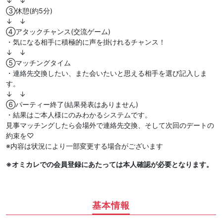
↓ ↓
③休憩(約5分)
↓ ↓
④アタックチャンス(交流ゲーム)
・気になる相手に積極的に声を掛けれるチャンス！
↓ ↓
⑤マッチングタイム
・連絡先交換したい、また会いたいと思える相手を選び記入しま
す。
↓ ↓
⑥パーティー終了(結果発表はありません)
・結果はご本人様にのみわかるシステムです。
見事マッチングしたら会場外で連絡先交換、そして次回のデートの
約束を♡
※内容は状況により一部変更する場合がございます
※オミカレでの会員登録にあたっては本人確認が必要となります。
基本情報