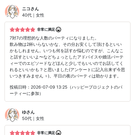
ニコ
さん
40代｜女性
非常に満足
7対7の理想的な人数のパーティになりました。
飲み物は2杯いらないかな、その分お安くして頂けるといい
かもしれません。いつも何を話すか悩むのですが、こんなこ
と話すといいよ〜などちょっとしたアドバイスや婚活パーテ
ィーでのエピソードなどほんと少しでもいいのでお話してく
れるといいかも？と思いました(アンケートに記入出来ず今思
いつきすみません ‍♀️)。平日の夜のパーティは助かります。
投稿日時：2026-07-09 13:25（ハッピープロジェクトのパ
ーティーに参加）
ゆ
さん
50代｜女性
非常に満足