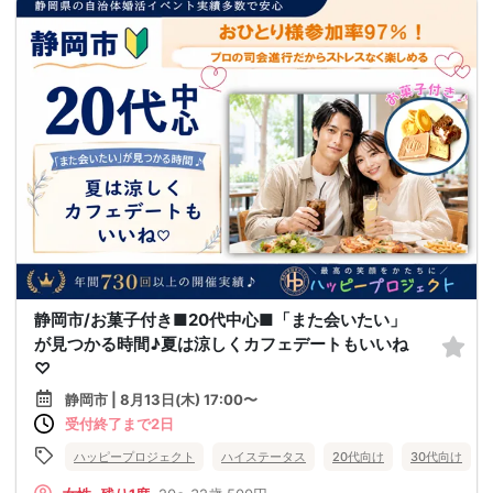
静岡市/お菓子付き■20代中心■「また会いたい」
が見つかる時間♪夏は涼しくカフェデートもいいね
♡
静岡市 | 8月13日(木) 17:00〜
受付終了まで2日
ハッピープロジェクト
ハイステータス
20代向け
30代向け