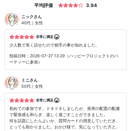
平均評価
3.94
ニック
さん
40代｜女性
非常に満足
少人数で長く話せたので相手の事が知れました。
投稿日時：2026-07-27 13:29（ハッピープロジェクトのパ
ーティーに参加）
ミニ
さん
50代｜女性
非常に満足
初めての参加です。ドキドキしましたが、座席の配置の配慮
で緊張感も和らぎ、楽しく過ごすことができました。
何を話題にしたらよいか、質問カードの用意していただき、
とっても助かりました。おかげ様で、気になっていた方と、