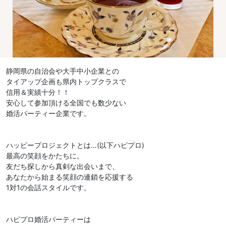
静岡県の自治会や大手中小企業との
タイアップ企画も県内トップクラスで
信用＆実績十分！！
安心して参加頂ける全国でも数少ない
婚活パーティー企業です。
ハッピープロジェクトとは…(以下ハピプロ)
最高の笑顔をかたちに。
友だち探しから真剣な出会いまで、
あなたから始まる笑顔の連鎖を応援する
1対1の会話スタイルです。
ハピプロ婚活パーティーは