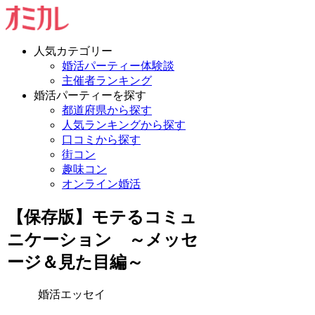
人気カテゴリー
婚活パーティー体験談
主催者ランキング
婚活パーティーを探す
都道府県から探す
人気ランキングから探す
口コミから探す
街コン
趣味コン
オンライン婚活
【保存版】モテるコミュ
ニケーション ～メッセ
ージ＆見た目編～
婚活エッセイ