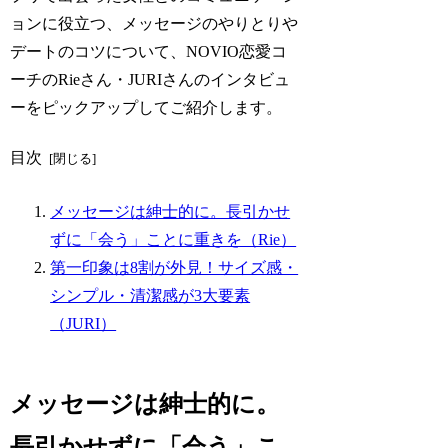
ョンに役立つ、メッセージのやりとりや
デートのコツについて、NOVIO恋愛コ
ーチのRieさん・JURIさんのインタビュ
ーをピックアップしてご紹介します。
目次
メッセージは紳士的に。長引かせ
ずに「会う」ことに重きを（Rie）
第一印象は8割が外見！サイズ感・
シンプル・清潔感が3大要素
（JURI）
メッセージは紳士的に。
長引かせずに「会う」こ