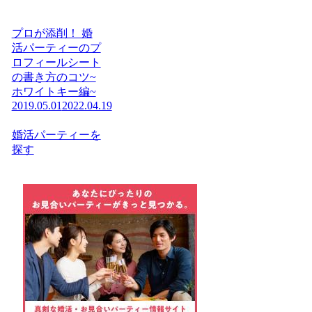
プロが添削！ 婚
活パーティーのプ
ロフィールシート
の書き方のコツ~
ホワイトキー編~
2019.05.01
2022.04.19
婚活パーティーを
探す