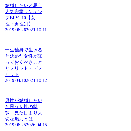
結婚したいと思う
人気職業ランキン
グBEST10【女
性・男性別】
2019.06.26
2021.10.11
一生独身で生きる
と決めた女性が知
っておくべきこと
とメリット・デメ
リット
2019.04.10
2021.10.12
男性が結婚したい
と思う女性の特
徴！見た目より大
切な魅力とは
2019.06.25
2026.04.15