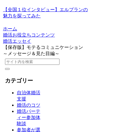
【全国１位インタビュー】エルプランの
魅力を探ってみた
ホーム
婚活お役立ちコンテンツ
婚活エッセイ
【保存版】モテるコミュニケーション
～メッセージ＆見た目編～
カテゴリー
自治体婚活
支援
婚活のコツ
婚活パーテ
ィー参加体
験談
参加者が選