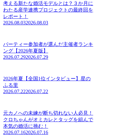
考える新たな婚活モデルとは？３か月に
わたる産学連携プロジェクトの最終回を
レポート！
2026.08.03
2026.08.03
パーティー参加者が選んだ主催者ランキ
ング【2026年夏版】
2026.07.29
2026.07.29
2026年夏【全国1位インタビュー】星の
ふる里
2026.07.22
2026.07.22
元カノへの未練が断ち切れない人必見！
クロちゃんがオミカレとタッグを組んで
本気の婚活に挑む！
2026.07.16
2026.07.16