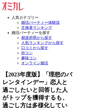
人気カテゴリー
婚活パーティー体験談
主催者ランキング
婚活パーティーを探す
都道府県から探す
人気ランキングから探す
口コミから探す
街コン
趣味コン
オンライン婚活
【2023年度版】「理想のバ
レンタインデー」恋人と
過ごしたいと回答した人
がトップを獲得するも、
過ごし方は多様化してい