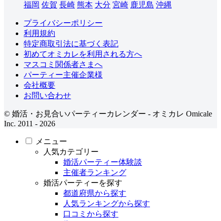
福岡
佐賀
長崎
熊本
大分
宮崎
鹿児島
沖縄
プライバシーポリシー
利用規約
特定商取引法に基づく表記
初めてオミカレを利用される方へ
マスコミ関係者さまへ
パーティー主催企業様
会社概要
お問い合わせ
© 婚活・お見合いパーティーカレンダー - オミカレ Omicale
Inc. 2011 - 2026
メニュー
人気カテゴリー
婚活パーティー体験談
主催者ランキング
婚活パーティーを探す
都道府県から探す
人気ランキングから探す
口コミから探す