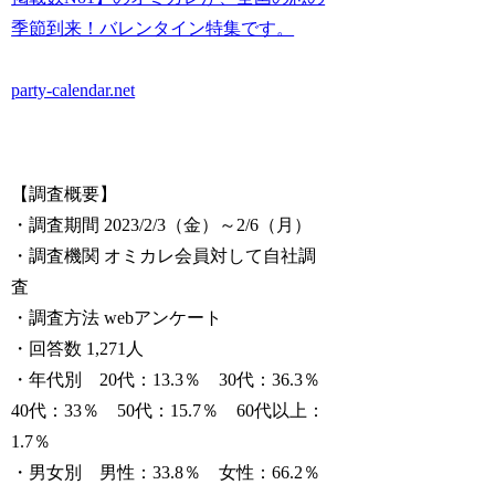
季節到来！バレンタイン特集です。
party-calendar.net
【調査概要】
・調査期間 2023/2/3（金）～2/6（月）
・調査機関 オミカレ会員対して自社調
査
・調査方法 webアンケート
・回答数 1,271人
・年代別 20代：13.3％ 30代：36.3％
40代：33％ 50代：15.7％ 60代以上：
1.7％
・男女別 男性：33.8％ 女性：66.2％