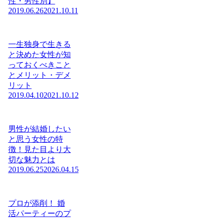
性・男性別】
2019.06.26
2021.10.11
一生独身で生きる
と決めた女性が知
っておくべきこと
とメリット・デメ
リット
2019.04.10
2021.10.12
男性が結婚したい
と思う女性の特
徴！見た目より大
切な魅力とは
2019.06.25
2026.04.15
プロが添削！ 婚
活パーティーのプ