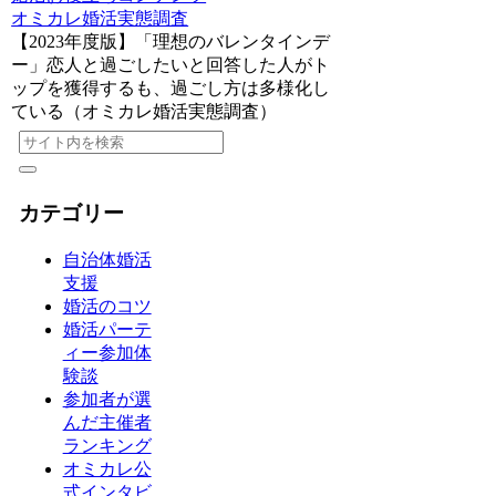
オミカレ婚活実態調査
【2023年度版】「理想のバレンタインデ
ー」恋人と過ごしたいと回答した人がト
ップを獲得するも、過ごし方は多様化し
ている（オミカレ婚活実態調査）
カテゴリー
自治体婚活
支援
婚活のコツ
婚活パーテ
ィー参加体
験談
参加者が選
んだ主催者
ランキング
オミカレ公
式インタビ