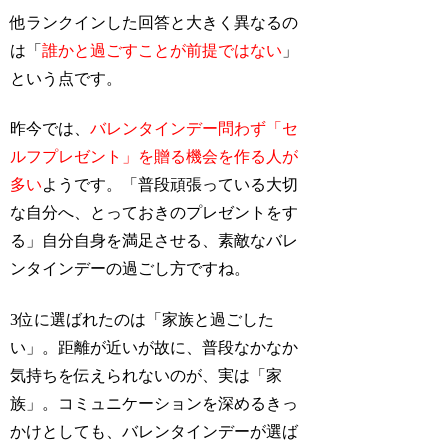
他ランクインした回答と大きく異なるの
は「
誰かと過ごすことが前提ではない
」
という点です。
昨今では、
バレンタインデー問わず「セ
ルフプレゼント」を贈る機会を作る人が
多い
ようです。「普段頑張っている大切
な自分へ、とっておきのプレゼントをす
る」自分自身を満足させる、素敵なバレ
ンタインデーの過ごし方ですね。
3位に選ばれたのは「家族と過ごした
い」。距離が近いが故に、普段なかなか
気持ちを伝えられないのが、実は「家
族」。コミュニケーションを深めるきっ
かけとしても、バレンタインデーが選ば