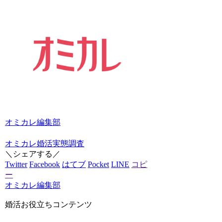
オミカレ編集部
オミカレ婚活実態調査
＼シェアする／
Twitter
Facebook
はてブ
Pocket
LINE
コピ
ー
オミカレ編集部
婚活お役立ちコンテンツ