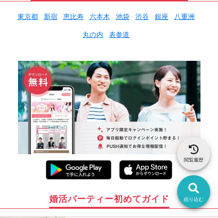
東京都
新宿
恵比寿
六本木
池袋
渋谷
銀座
八重洲
丸の内
表参道
閲覧履歴
婚活パーティー初めてガイド
絞り込む