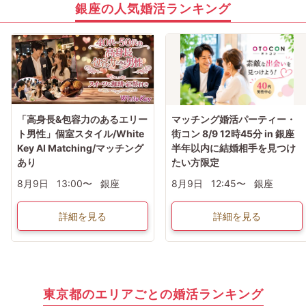
銀座の人気婚活ランキング
「高身長&包容力のあるエリー
マッチング婚活パーティー・
ト男性」個室スタイル/White
街コン 8/9 12時45分 in 銀座
Key AI Matching/マッチング
半年以内に結婚相手を見つけ
あり
たい方限定
8月9日
13:00〜
銀座
8月9日
12:45〜
銀座
詳細を見る
詳細を見る
東京都のエリアごとの婚活ランキング