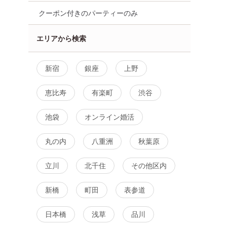
クーポン付きのパーティーのみ
エリアから検索
新宿
銀座
上野
恵比寿
有楽町
渋谷
池袋
オンライン婚活
丸の内
八重洲
秋葉原
立川
北千住
その他区内
新橋
町田
表参道
日本橋
浅草
品川