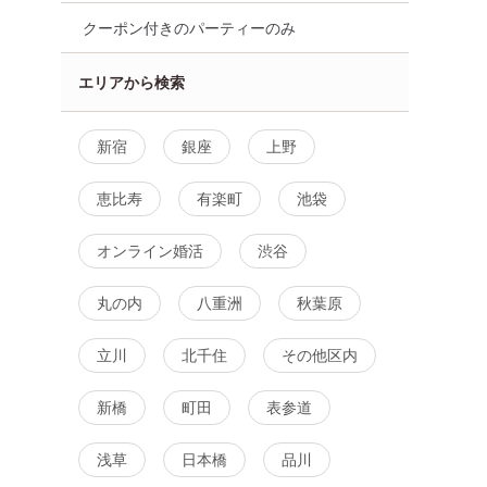
クーポン付きのパーティーのみ
エリアから検索
新宿
銀座
上野
恵比寿
有楽町
池袋
オンライン婚活
渋谷
丸の内
八重洲
秋葉原
立川
北千住
その他区内
新橋
町田
表参道
浅草
日本橋
品川