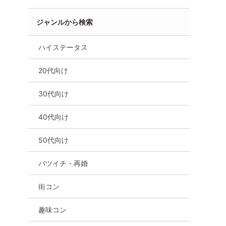
ジャンルから検索
ハイステータス
20代向け
30代向け
40代向け
50代向け
バツイチ・再婚
街コン
趣味コン