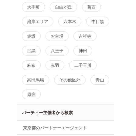
大手町
自由が丘
葛西
湾岸エリア
六本木
中目黒
赤坂
お台場
吉祥寺
目黒
八王子
神田
麻布
赤羽
二子玉川
高田馬場
その他区外
青山
原宿
パーティー主催者から検索
東京都のパートナーエージェント