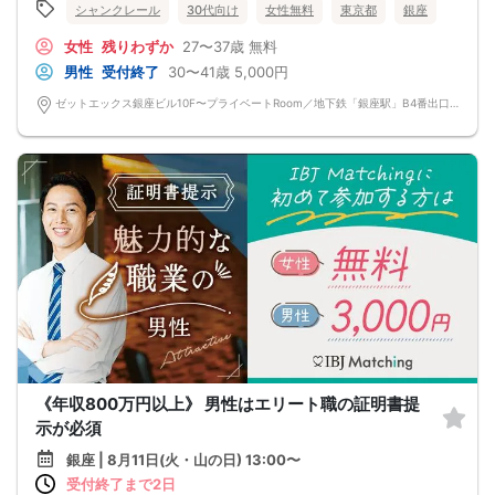
シャンクレール
30代向け
女性無料
東京都
銀座
女性
残りわずか
27〜37歳
無料
男性
受付終了
30〜41歳
5,000円
ゼットエックス銀座ビル10F〜プライベートRoom／地下鉄「銀座駅」B4番出口徒歩3分、JR「有楽町駅」京橋口徒歩4分 東京都 中央区 銀座1-5-13 ゼットエックス銀座ビル10F シャンクレール 銀座ZX会場
《年収800万円以上》 男性はエリート職の証明書提
示が必須
銀座 | 8月11日(火・山の日) 13:00〜
受付終了まで2日