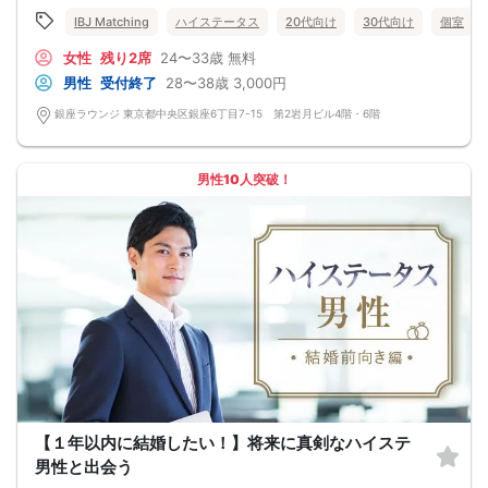
IBJ Matching
ハイステータス
20代向け
30代向け
個室
女性
残り2席
24〜33歳
無料
男性
受付終了
28〜38歳
3,000円
銀座ラウンジ 東京都中央区銀座6丁目7-15 第2岩月ビル4階・6階
男性10人突破！
【１年以内に結婚したい！】将来に真剣なハイステ
男性と出会う