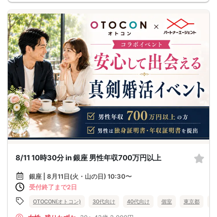
8/11 10時30分 in 銀座 男性年収700万円以上
銀座 | 8月11日(火・山の日) 10:30〜
受付終了まで2日
OTOCON(オトコン)
30代向け
40代向け
個室
東京都
銀