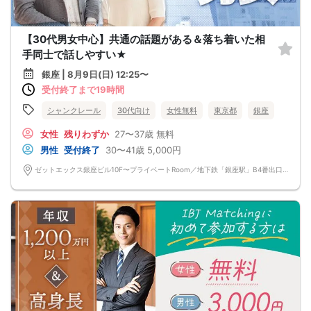
【30代男女中心】共通の話題がある＆落ち着いた相
手同士で話しやすい★
銀座 | 8月9日(日) 12:25〜
受付終了まで19時間
シャンクレール
30代向け
女性無料
東京都
銀座
女性
残りわずか
27〜37歳
無料
男性
受付終了
30〜41歳
5,000円
ゼットエックス銀座ビル10F〜プライベートRoom／地下鉄「銀座駅」B4番出口徒歩3分、JR「有楽町駅」京橋口徒歩4分 東京都 中央区 銀座1-5-13 ゼットエックス銀座ビル10F シャンクレール 銀座ZX会場