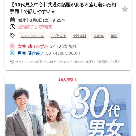
【30代男女中心】共通の話題がある＆落ち着いた相
手同士で話しやすい★
銀座 | 8月8日(土) 19:25〜
受付終了まで2時間
シャンクレール
30代向け
女性無料
東京都
銀座
女性
残りわずか
27〜37歳
無料
男性
受付終了
30〜40歳
5,000円
ゼットエックス銀座ビル10F〜プライベートRoom／地下鉄「銀座駅」B4番出口徒歩3分、JR「有楽町駅」京橋口徒歩4分 東京都 中央区 銀座1-5-13 ゼットエックス銀座ビル10F シャンクレール 銀座ZX会場
14人突破！