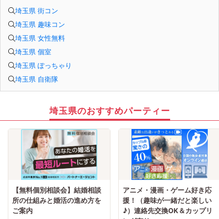
埼玉県 街コン
埼玉県 趣味コン
埼玉県 女性無料
埼玉県 個室
埼玉県 ぽっちゃり
埼玉県 自衛隊
埼玉県のおすすめパーティー
【無料個別相談会】結婚相談
アニメ・漫画・ゲーム好き応
所の仕組みと婚活の進め方を
援！（趣味が一緒だと楽しい
ご案内
♪）連絡先交換OK＆カップリ