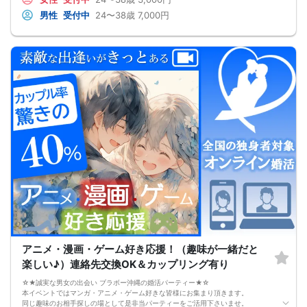
男性
受付中
24〜38歳
7,000円
アニメ・漫画・ゲーム好き応援！（趣味が一緒だと
楽しい♪）連絡先交換OK＆カップリング有り
☆★誠実な男女の出会い ブラボー沖縄の婚活パーティー★☆
本イベントではマンガ・アニメ・ゲーム好きな皆様にお集まり頂きます。
同じ趣味のお相手探しの場として是非当パーティーをご活用下さいませ。