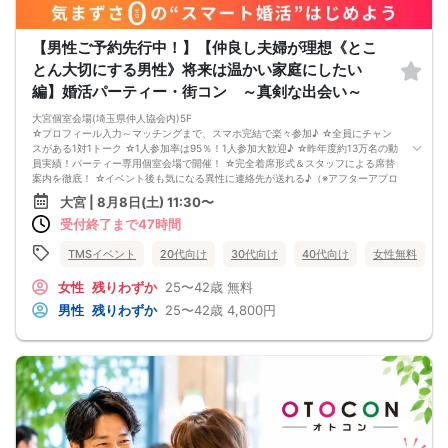
【男性ご予約先行中！】【仲良し夫婦が理想《とこ
とん大切にする男性》将来は温かい家庭にしたい
編】婚活パーティー・街コン ～真剣な出会い～
大宮個室会場(埼玉県仲人協会内)5F
☆プロフィール入力～マッチングまで、スマホ完結で楽々参加♪ ☆全員にチャン
スがある1対1トーク ☆1人参加率は95％！1人参加大歓迎♪ ☆昨年度約13万名の動
員実績！パーティー専用個室会場で開催！ ☆完全着席形式＆スタッフによる席替
案内を徹底！ ☆イベント後も気になる異性に連絡先が送れる♪（※アフターアプロ
ーチ機能） スタッフの進行で全員の方とお話できるので、フリータイムで放置さ
大宮 | 8月8日(土) 11:30〜
れて人気の方と一度もお話できずに気が付いたらイベント終了・・・ということ
受付終了まで47時間
は一切ありません！ 【持ち物について】 ・ご本人様確認書類（無い場合はキャン
セル扱いとなります） ・最新版Google Chromeか最新版Safariを使用可能なスマ
ホ （こちらのパーティーはスマホを使用したパーティーになります。システムの
TMSイベント
20代向け
30代向け
40代向け
女性無料
関係上、カードスタイルに切り替えて催行する場合がございます。） ・なるべく
お釣銭がでないようご用意いただけますと幸いです。 【ご参加前にご確認くださ
女性
残りわずか
25〜42歳
無料
い】 ・Wi-Fiの用意はありませんので、ネット環境が万全でない場合にはご参加い
男性
残りわずか
25〜42歳
4,800円
ただけません。 ・充電器の貸し出しは行っておりません。 【ご来場に際して】
渋滞や駐車場満車による遅刻が増えております。お車でお越しになる場合は開始
時間に間に合うよう、必ず余裕をもったご来場をお願いいたします。 ※集客状況
に応じてサムネイル等が変更になる場合がございます。 参加年齢と参加条件は変
更されませんのでご安心ください。