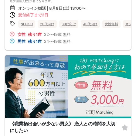
最少開催人数は1名になります。
婚活パーティー 街コン お見合いパーティー
■中止判断タイミング
オンライン婚活 | 8月8日(土) 13:00〜
-------------------------------------------------------
開催時刻3時間前までにご連絡させていただきます。
受付終了まで2日
■注意事項
・キャンセルされる場合は、オミカレのメッセージ機能から必ずご連絡下さい。
・セミナー当日、セミナーの進行をスムーズに行う為、スタッフの指示に従って
NEPISU
20代向け
30代向け
40代向け
女性無料
オンラ
ください。
・セミナー途中での途中退出は禁止となります。
女性
残り1席
22〜49歳
無料
・悪質な場合は今後一切弊社のイベントに参加できなくなる可能性があります。
男性
残り1席
24〜49歳
無料
・弊社ではセミナー中やセミナー終了後発生したトラブルには一切関与いたしま
せん。
・チケットが「完売」と表示されていてもキャンセルなどがあった場合は再販を
行う可能性があります。
・※外国人の方の参加はご遠慮ください。日本語での円滑なコミュニケーションが
可能な方に限ります。(For Japanese people only)
《職業柄出会いが少ない男女》 恋人との時間を大切
にしたい