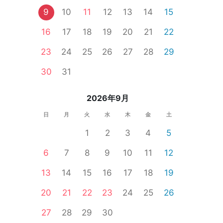
9
10
11
12
13
14
15
16
17
18
19
20
21
22
23
24
25
26
27
28
29
30
31
2026年9月
日
月
火
水
木
金
土
女性無料
東京都
恵比寿
1
2
3
4
5
6
7
8
9
10
11
12
13
14
15
16
17
18
19
20
21
22
23
24
25
26
27
28
29
30