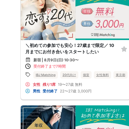
＼初めての参加でも安心！27歳まで限定／ 10
月までにお付き合いをスタートしたい
新宿 | 8月9日(日) 10:30〜
受付終了まで7時間
IBJ Matching
20代向け
個室
女性無料
東京都
女性
残り1席
19〜27歳
無料
男性
受付終了
22〜27歳
3,000円