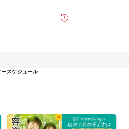
ティースケジュール