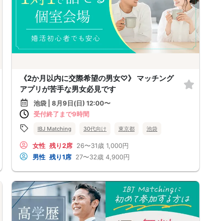
《2か月以内に交際希望の男女♡》 マッチング
アプリが苦手な男女必見です
池袋 | 8月9日(日) 12:00〜
受付終了まで9時間
街コン
食事あり
IBJ Matching
東京都
30代向け
新宿
東京都
池袋
女性
残り2席
26〜31歳
1,000円
男性
残り1席
27〜32歳
4,900円