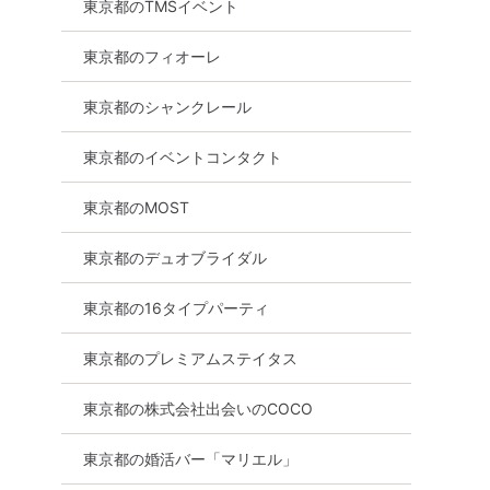
東京都のTMSイベント
東京都のフィオーレ
東京都のシャンクレール
東京都のイベントコンタクト
東京都のMOST
東京都のデュオブライダル
東京都の16タイプパーティ
向け
個室
女性無料
東京都
銀座
東京都のプレミアムステイタス
東京都の株式会社出会いのCOCO
東京都の婚活バー「マリエル」