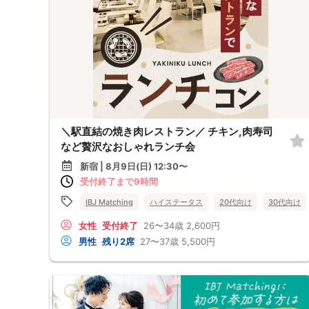
＼駅直結の焼き肉レストラン／ チキン,肉寿司
など贅沢なおしゃれランチ会
新宿 | 8月9日(日) 12:30〜
受付終了まで9時間
IBJ Matching
ハイステータス
20代向け
30代向け
女性
受付終了
26〜34歳
2,600円
男性
残り2席
27〜37歳
5,500円