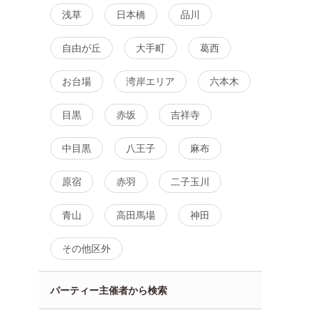
浅草
日本橋
品川
自由が丘
大手町
葛西
お台場
湾岸エリア
六本木
目黒
赤坂
吉祥寺
中目黒
八王子
麻布
原宿
赤羽
二子玉川
女性無料
東京都
有楽町
青山
高田馬場
神田
その他区外
パーティー主催者から検索