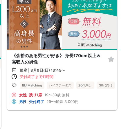
《余裕のある男性が好き》 身長170cm以上＆
高収入の男性
銀座 | 8月9日(日) 13:45〜
受付終了まで11時間
IBJ Matching
ハイステータス
20代向け
30代向け
40代
女性
残り1席
19〜39歳
無料
男性
受付終了
29〜49歳
3,000円
新宿