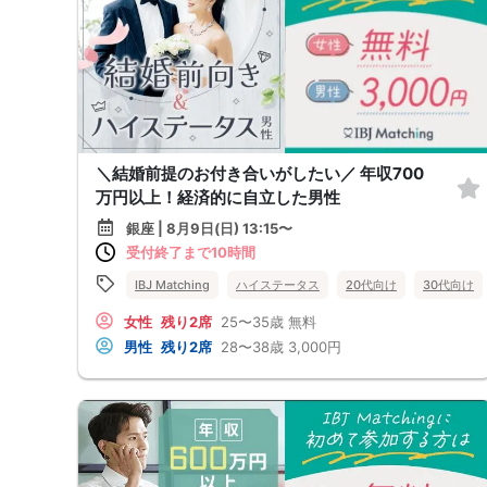
＼結婚前提のお付き合いがしたい／ 年収700
万円以上！経済的に自立した男性
銀座 | 8月9日(日) 13:15〜
受付終了まで10時間
IBJ Matching
ハイステータス
20代向け
30代向け
女性
残り2席
25〜35歳
無料
男性
残り2席
28〜38歳
3,000円