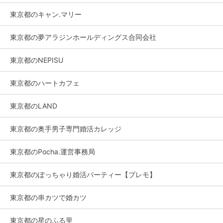
東京都のキャン.マリー
東京都の夢アラジンホールディングス合同会社
東京都のNEPISU
東京都のハートカフェ
東京都のLAND
東京都の奥手男子専門婚活カレッジ
東京都のPocha.運営事務局
東京都のぽっちゃり婚活パーティー【プレモ】
東京都の串カツで婚カツ
東京都の星のふる里