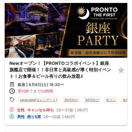
Newオープン！【PRONTOコラボイベント】銀座
旗艦店で開催！！非日常と高級感が導く特別イベン
ト！お食事＆ビール有りの飲み放題♪
銀座 | 8月8日(土) 18:30〜
受付終了まで22時間
serendate[セレンデート]
20代向け
30代向け
街コン
食事
女性
キャンセル待ち
26〜37歳
1,980円
男性
残り5席
28〜39歳
7,480円