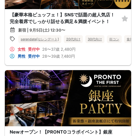
【豪華本格ビュッフェ！】SNSで話題の超人気店！
完全着席でしっかり話せる満足＆満腹イベント！
新宿 | 9月5日(土) 12:30〜
serendate[セレンデート]
20代向け
30代向け
街コン
食事
女性
受付中
26〜37歳
2,480円
男性
受付中
28〜39歳
7,480円
Newオープン！【PRONTOコラボイベント】銀座