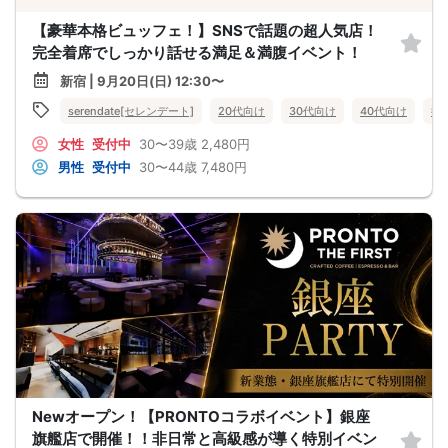
【豪華本格ビュッフェ！】SNSで話題の超人気店！
完全着席でしっかり話せる満足＆満腹イベント！
新宿 | 9月20日(日) 12:30〜
serendate[セレンデート]
20代向け
30代向け
40代向け
街
女性
受付中
30〜39歳
2,480円
男性
受付中
30〜44歳
7,480円
Newオープン！【PRONTOコラボイベント】銀座
旗艦店で開催！！非日常と高級感が導く特別イベン