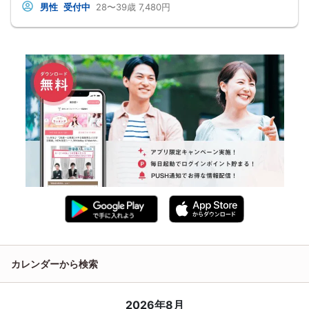
男性
受付中
28〜39歳
7,480円
カレンダーから検索
2026年8月