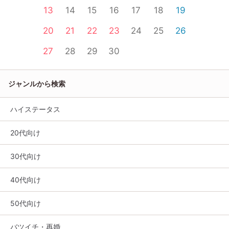
13
14
15
16
17
18
19
20
21
22
23
24
25
26
27
28
29
30
ジャンルから検索
ハイステータス
20代向け
30代向け
40代向け
50代向け
バツイチ・再婚