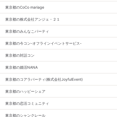
東京都のCoCo mariage
東京都の株式会社アンジェ・２１
東京都のみんなこパーティ
東京都の今コン-オフラインイベントサービス-
東京都の対話コン
東京都の婚活NANA
東京都のコアラパーティ(株式会社JoyfulEvent)
東京都のハッピーシェア
東京都の恋活コミュニティ
東京都のシャンクレール