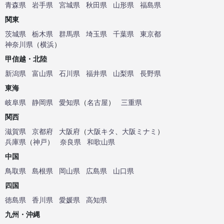
青森県
岩手県
宮城県
秋田県
山形県
福島県
関東
茨城県
栃木県
群馬県
埼玉県
千葉県
東京都
神奈川県
（
横浜
）
甲信越・北陸
新潟県
富山県
石川県
福井県
山梨県
長野県
東海
岐阜県
静岡県
愛知県
（
名古屋
）
三重県
関西
滋賀県
京都府
大阪府
（
大阪キタ
、
大阪ミナミ
）
兵庫県
（
神戸
）
奈良県
和歌山県
中国
鳥取県
島根県
岡山県
広島県
山口県
四国
徳島県
香川県
愛媛県
高知県
九州・沖縄