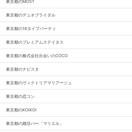
東京都のMOST
東京都のデュオブライダル
東京都の16タイプパーティ
東京都のプレミアムステイタス
東京都の株式会社出会いのCOCO
東京都のナビスタ
東京都のヴィクトリアマリアージュ
東京都の恋コン
東京都のKOIKOI
東京都の婚活バー「マリエル」