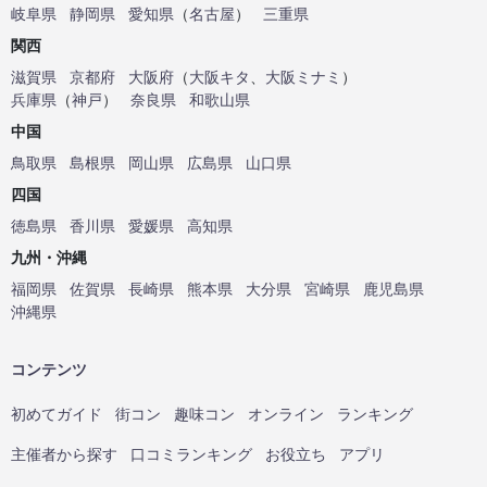
岐阜県
静岡県
愛知県
（
名古屋
）
三重県
関西
滋賀県
京都府
大阪府
（
大阪キタ
、
大阪ミナミ
）
兵庫県
（
神戸
）
奈良県
和歌山県
中国
鳥取県
島根県
岡山県
広島県
山口県
四国
徳島県
香川県
愛媛県
高知県
九州・沖縄
福岡県
佐賀県
長崎県
熊本県
大分県
宮崎県
鹿児島県
沖縄県
コンテンツ
初めてガイド
街コン
趣味コン
オンライン
ランキング
主催者から探す
口コミランキング
お役立ち
アプリ