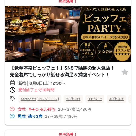
男性急募！
【豪華本格ビュッフェ！】SNSで話題の超人気店！
完全着席でしっかり話せる満足＆満腹イベント！
新宿 | 8月8日(土) 12:30〜
受付終了まで16時間
serendate[セレンデート]
20代向け
30代向け
40代向け
街
女性
キャンセル待ち
26〜37歳
2,480円
男性
残り3席
28〜39歳
7,480円
男性急募！