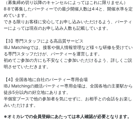
（募集締め切り以降のキャンセルによってはこれに限りません）
8:8で募集したパーティーでの最少開催人数は4:4と、開催水準を定
めています。
できる限りお客様に安心してお申し込みいただけるよう、パーティ
ーによっては現在のお申し込み人数も記載しています。
【3】専門スタッフによる高品質サービス
IBJ Matchingでは、接客や個人情報管理など様々な研修を受けてい
る専門スタッフだけが、パーティーを運営します。
初めてご参加の方にも不安なくご参加いただけるよう、詳しくご説
明させていただきます。
【4】全国各地に自社のパーティー専用会場
IBJ Matchingの婚活パーティー専用会場は、全国各地の主要駅から
徒歩5分以内の好立地にあります。
半個室ブースで他の参加者を気にせずに、お相手との会話をお楽し
みいただけます。
※オミカレでの会員登録にあたっては本人確認が必要となります。