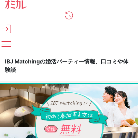
メインコンテンツへスキップ
IBJ Matchingの婚活パーティー情報、口コミや体
験談