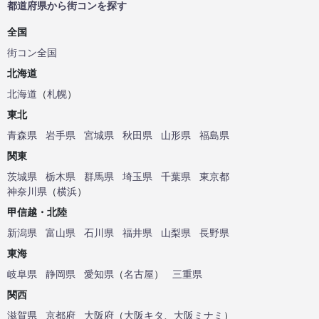
都道府県から街コンを探す
全国
街コン全国
北海道
北海道
（
札幌
）
東北
青森県
岩手県
宮城県
秋田県
山形県
福島県
関東
茨城県
栃木県
群馬県
埼玉県
千葉県
東京都
神奈川県
（
横浜
）
甲信越・北陸
新潟県
富山県
石川県
福井県
山梨県
長野県
東海
岐阜県
静岡県
愛知県
（
名古屋
）
三重県
関西
滋賀県
京都府
大阪府
（
大阪キタ
、
大阪ミナミ
）