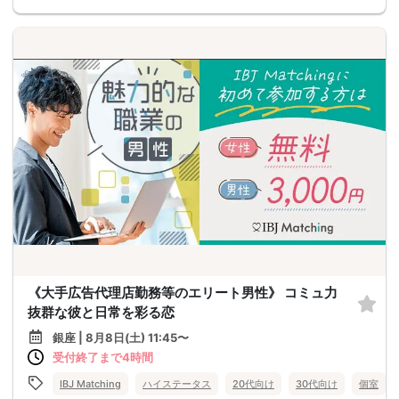
《大手広告代理店勤務等のエリート男性》 コミュ力
抜群な彼と日常を彩る恋
銀座 | 8月8日(土) 11:45〜
受付終了まで4時間
IBJ Matching
ハイステータス
20代向け
30代向け
個室