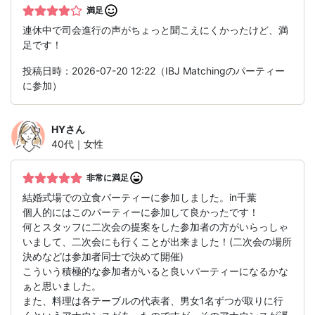
満足
連休中で司会進行の声がちょっと聞こえにくかったけど、満
足です！
投稿日時：2026-07-20 12:22（IBJ Matchingのパーティー
に参加）
HY
さん
40代｜女性
非常に満足
結婚式場での立食パーティーに参加しました。in千葉
個人的にはこのパーティーに参加して良かったです！
何とスタッフに二次会の提案をした参加者の方がいらっしゃ
いまして、二次会にも行くことが出来ました！(二次会の場所
決めなどは参加者同士で決めて開催)
こういう積極的な参加者がいると良いパーティーになるかな
ぁと思いました。
また、料理は各テーブルの代表者、男女1名ずつが取りに行