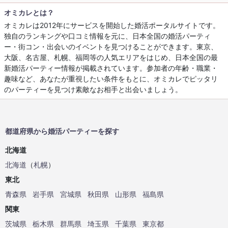
オミカレとは？
オミカレは2012年にサービスを開始した婚活ポータルサイトです。
独自のランキングや口コミ情報を元に、日本全国の婚活パーティ
ー・街コン・出会いのイベントを見つけることができます。東京、
大阪、名古屋、札幌、福岡等の人気エリアをはじめ、日本全国の最
新婚活パーティー情報が掲載されています。参加者の年齢・職業・
趣味など、あなたが重視したい条件をもとに、オミカレでピッタリ
のパーティーを見つけ素敵なお相手と出会いましょう。
都道府県から婚活パーティーを探す
北海道
北海道
（
札幌
）
東北
青森県
岩手県
宮城県
秋田県
山形県
福島県
関東
茨城県
栃木県
群馬県
埼玉県
千葉県
東京都