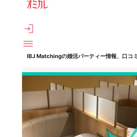
メインコンテンツへスキップ
IBJ Matchingの婚活パーティー情報、口