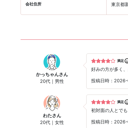
会社住所
東京都新
満足
好みの方が多く、
かっちゃん
さん
投稿日時：2026-0
20代｜男性
満足
初対面の人とでも
わた
さん
投稿日時：2026-0
20代｜女性