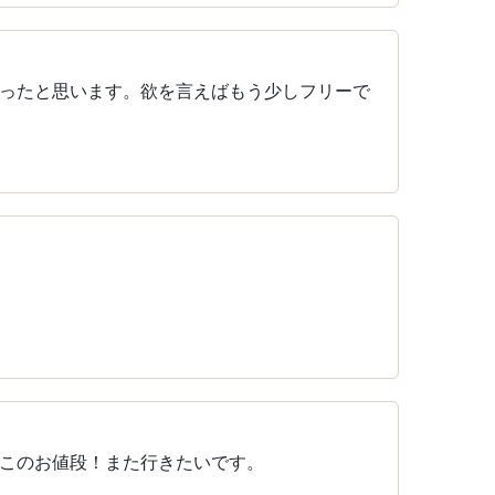
ったと思います。欲を言えばもう少しフリーで
このお値段！また行きたいです。