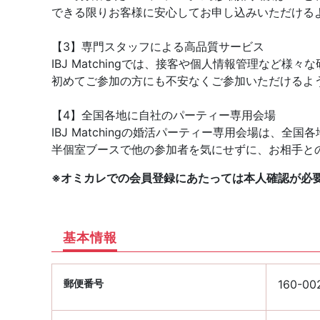
できる限りお客様に安心してお申し込みいただける
【3】専門スタッフによる高品質サービス
IBJ Matchingでは、接客や個人情報管理など
初めてご参加の方にも不安なくご参加いただけるよ
【4】全国各地に自社のパーティー専用会場
IBJ Matchingの婚活パーティー専用会場は、
半個室ブースで他の参加者を気にせずに、お相手と
※オミカレでの会員登録にあたっては本人確認が必
基本情報
郵便番号
160-00