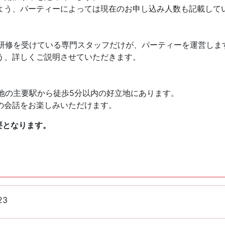
よう、パーティーによっては現在のお申し込み人数も記載して
様々な研修を受けている専門スタッフだけが、パーティーを運営しま
う、詳しくご説明させていただきます。
全国各地の主要駅から徒歩5分以内の好立地にあります。
の会話をお楽しみいただけます。
要となります。
23