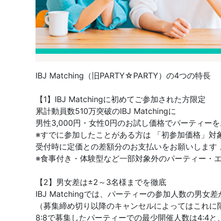
IBJ Matching（旧PARTY☆PARTY）の4つの特長
【1】IBJ Matchingに初めてご参加された方限定
累計動員数510万突破のIBJ Matchingに
男性3,000円・女性0円のお試し価格でパーティー
※すでに参加したことがある方は 「初参加価格」対
受付時に定価との差額分のお支払いをお願いします 
※食事付き・体験型など一部対象外のパーティー・
【2】男女差は±2～3名様までを徹底
IBJ Matchingでは、パーティーの参加人数の
（募集締め切り以降のキャンセルによってはこれに
8:8で募集したパーティーでの最少開催人数は4:4