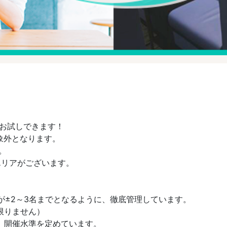
をお試しできます！
象外となります。
。
エリアがございます。
男女差が±2～3名までとなるように、徹底管理しています。
限りません）
と、開催水準を定めています。