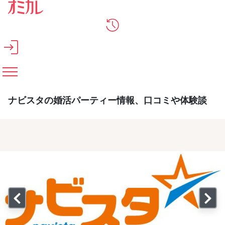
メインコンテンツへスキップ
ナビスタの婚活パーティー情報、口コミや体験談