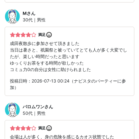
M
さん
30代｜男性
満足
成田夜散歩に参加させて頂きました
当日は暑さと、祇園祭と被っていてとても人が多く大変でし
たが、楽しい時間だったと思います
ゆっくりお茶をする時間が欲しかった
コミュ力0の自分は女性に助けられました
投稿日時：2026-07-13 00:24（ナビスタのパーティーに参
加）
バロムワン
さん
50代｜男性
満足
会場は人が多く、身の危険を感じるカオス状態でした