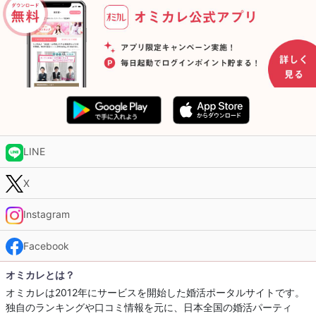
LINE
X
Instagram
Facebook
オミカレとは？
オミカレは2012年にサービスを開始した婚活ポータルサイトです。
独自のランキングや口コミ情報を元に、日本全国の婚活パーティ