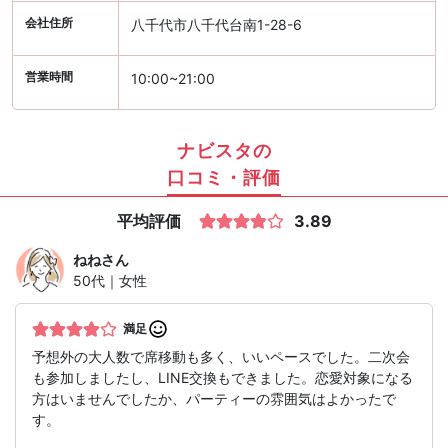
会社住所
八千代市八千代台南1-28-6
営業時間
10:00~21:00
ナビスタの
口コミ・評価
平均評価
3.89
ねね
さん
50代｜女性
満足
予想外の大人数で席移動も多く、いいペースでした。二次会
も参加しましたし、LINE交換もできました。恋愛対象になる
方はいませんでしたか、パーティーの雰囲気はよかったで
す。