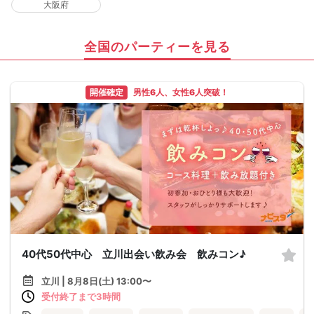
大阪府
全国のパーティーを見る
開催確定
男性6人、女性6人突破！
40代50代中心 立川出会い飲み会 飲みコン♪
立川 | 8月8日(土) 13:00〜
受付終了まで3時間