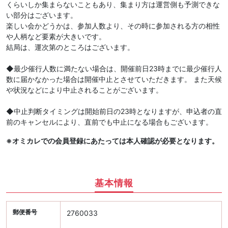
くらいしか集まらないこともあり、集まり方は運営側も予測できな
い部分はございます。
楽しい会かどうかは、参加人数より、その時に参加される方の相性
や人柄など要素が大きいです。
結局は、運次第のところはございます。
◆最少催行人数に満たない場合は、開催前日23時までに最少催行人
数に届かなかった場合は開催中止とさせていただきます。 また天候
や状況などにより中止されることがございます。
◆中止判断タイミングは開始前日の23時となりますが、申込者の直
前のキャンセルにより、直前でも中止になる場合もございます。
※オミカレでの会員登録にあたっては本人確認が必要となります。
基本情報
郵便番号
2760033