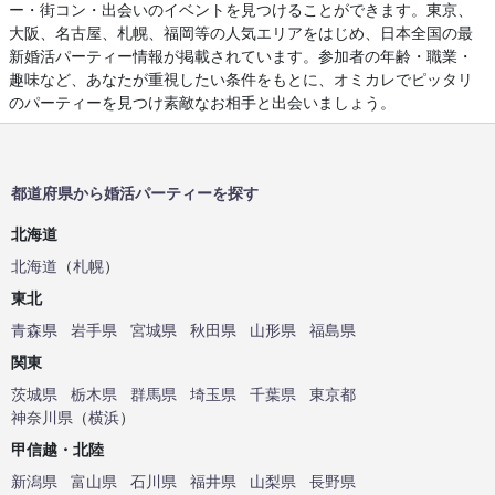
ー・街コン・出会いのイベントを見つけることができます。東京、
大阪、名古屋、札幌、福岡等の人気エリアをはじめ、日本全国の最
新婚活パーティー情報が掲載されています。参加者の年齢・職業・
趣味など、あなたが重視したい条件をもとに、オミカレでピッタリ
のパーティーを見つけ素敵なお相手と出会いましょう。
都道府県から婚活パーティーを探す
北海道
北海道
（
札幌
）
東北
青森県
岩手県
宮城県
秋田県
山形県
福島県
関東
茨城県
栃木県
群馬県
埼玉県
千葉県
東京都
神奈川県
（
横浜
）
甲信越・北陸
新潟県
富山県
石川県
福井県
山梨県
長野県