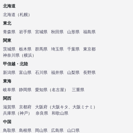
北海道
北海道
（
札幌
）
東北
青森県
岩手県
宮城県
秋田県
山形県
福島県
関東
茨城県
栃木県
群馬県
埼玉県
千葉県
東京都
神奈川県
（
横浜
）
甲信越・北陸
新潟県
富山県
石川県
福井県
山梨県
長野県
東海
岐阜県
静岡県
愛知県
（
名古屋
）
三重県
関西
滋賀県
京都府
大阪府
（
大阪キタ
、
大阪ミナミ
）
兵庫県
（
神戸
）
奈良県
和歌山県
中国
鳥取県
島根県
岡山県
広島県
山口県