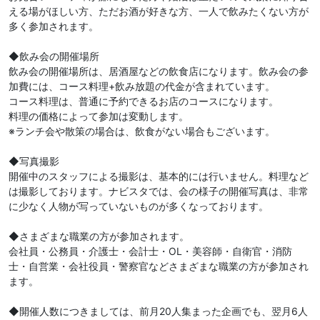
える場がほしい方、ただお酒が好きな方、一人で飲みたくない方が
多く参加されます。
◆飲み会の開催場所
飲み会の開催場所は、居酒屋などの飲食店になります。飲み会の参
加費には、コース料理+飲み放題の代金が含まれています。
コース料理は、普通に予約できるお店のコースになります。
料理の価格によって参加は変動します。
※ランチ会や散策の場合は、飲食がない場合もございます。
◆写真撮影
開催中のスタッフによる撮影は、基本的には行いません。料理など
は撮影しております。ナビスタでは、会の様子の開催写真は、非常
に少なく人物が写っていないものが多くなっております。
◆さまざまな職業の方が参加されます。
会社員・公務員・介護士・会計士・OL・美容師・自衛官・消防
士・自営業・会社役員・警察官などさまざまな職業の方が参加され
ます。
◆開催人数につきましては、前月20人集まった企画でも、翌月6人