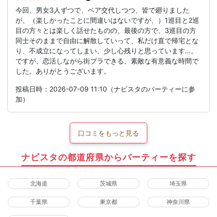
今回、男女3人ずつで、ペア交代しつつ、皆で廻りました
が、（楽しかったことに間違いはないですが、）1巡目と2巡
目の方々とは楽しく話せたものの、最後の方で、3巡目の方
同士そのままで自由に解散していって、私だけ直で帰宅とな
り、不成立になってしまい、少し心残りと思っています…。
ですが、恋活しながら街ブラできる、素敵な有意義な時間で
した。ありがとうございます。
投稿日時：2026-07-09 11:10（ナビスタのパーティーに参
加）
口コミをもっと見る
ナビスタの都道府県からパーティーを探す
北海道
茨城県
埼玉県
千葉県
東京都
神奈川県