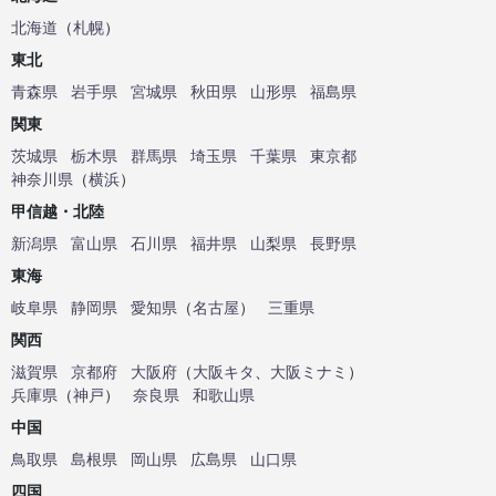
北海道
（
札幌
）
東北
青森県
岩手県
宮城県
秋田県
山形県
福島県
関東
茨城県
栃木県
群馬県
埼玉県
千葉県
東京都
神奈川県
（
横浜
）
甲信越・北陸
新潟県
富山県
石川県
福井県
山梨県
長野県
東海
岐阜県
静岡県
愛知県
（
名古屋
）
三重県
関西
滋賀県
京都府
大阪府
（
大阪キタ
、
大阪ミナミ
）
兵庫県
（
神戸
）
奈良県
和歌山県
中国
鳥取県
島根県
岡山県
広島県
山口県
四国