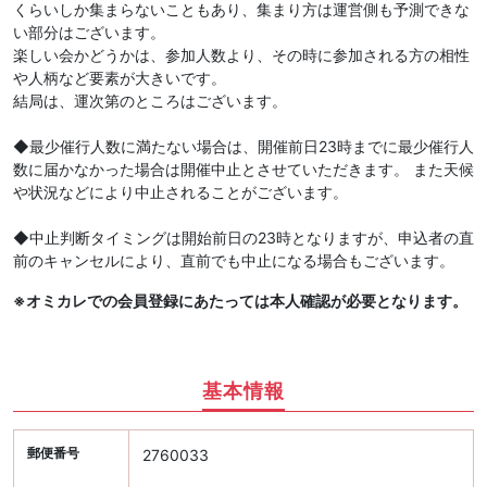
くらいしか集まらないこともあり、集まり方は運営側も予測できな
い部分はございます。
楽しい会かどうかは、参加人数より、その時に参加される方の相性
や人柄など要素が大きいです。
結局は、運次第のところはございます。
◆最少催行人数に満たない場合は、開催前日23時までに最少催行人
数に届かなかった場合は開催中止とさせていただきます。 また天候
や状況などにより中止されることがございます。
◆中止判断タイミングは開始前日の23時となりますが、申込者の直
前のキャンセルにより、直前でも中止になる場合もございます。
※オミカレでの会員登録にあたっては本人確認が必要となります。
基本情報
郵便番号
2760033