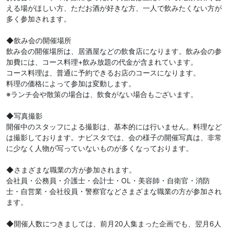
える場がほしい方、ただお酒が好きな方、一人で飲みたくない方が
多く参加されます。
◆飲み会の開催場所
飲み会の開催場所は、居酒屋などの飲食店になります。飲み会の参
加費には、コース料理+飲み放題の代金が含まれています。
コース料理は、普通に予約できるお店のコースになります。
料理の価格によって参加は変動します。
※ランチ会や散策の場合は、飲食がない場合もございます。
◆写真撮影
開催中のスタッフによる撮影は、基本的には行いません。料理など
は撮影しております。ナビスタでは、会の様子の開催写真は、非常
に少なく人物が写っていないものが多くなっております。
◆さまざまな職業の方が参加されます。
会社員・公務員・介護士・会計士・OL・美容師・自衛官・消防
士・自営業・会社役員・警察官などさまざまな職業の方が参加され
ます。
◆開催人数につきましては、前月20人集まった企画でも、翌月6人