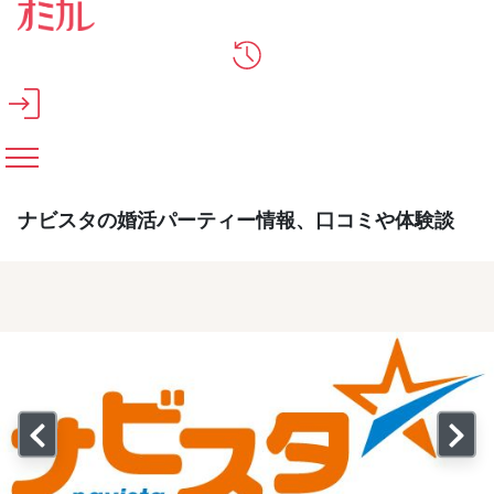
メインコンテンツへスキップ
ナビスタの婚活パーティー情報、口コミや体験談