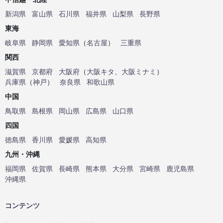
新潟県
富山県
石川県
福井県
山梨県
長野県
東海
岐阜県
静岡県
愛知県
（
名古屋
）
三重県
関西
滋賀県
京都府
大阪府
（
大阪キタ
、
大阪ミナミ
）
兵庫県
（
神戸
）
奈良県
和歌山県
中国
鳥取県
島根県
岡山県
広島県
山口県
四国
徳島県
香川県
愛媛県
高知県
九州・沖縄
福岡県
佐賀県
長崎県
熊本県
大分県
宮崎県
鹿児島県
沖縄県
コンテンツ