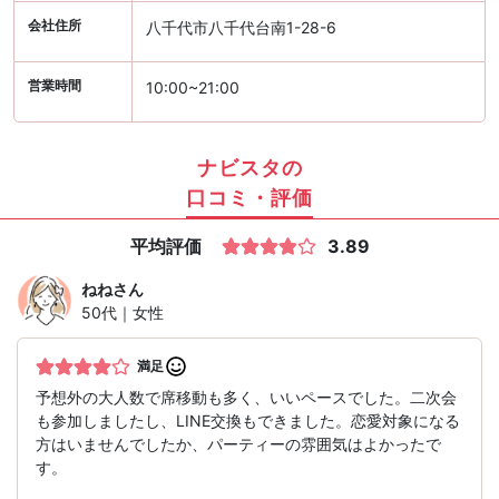
会社住所
八千代市八千代台南1-28-6
営業時間
10:00~21:00
ナビスタの
口コミ・評価
平均評価
3.89
ねね
さん
50代｜女性
満足
予想外の大人数で席移動も多く、いいペースでした。二次会
も参加しましたし、LINE交換もできました。恋愛対象になる
方はいませんでしたか、パーティーの雰囲気はよかったで
す。