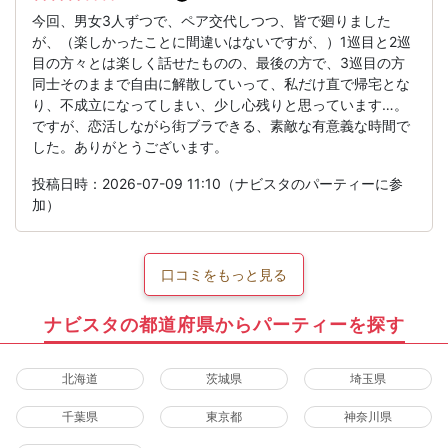
今回、男女3人ずつで、ペア交代しつつ、皆で廻りました
が、（楽しかったことに間違いはないですが、）1巡目と2巡
目の方々とは楽しく話せたものの、最後の方で、3巡目の方
同士そのままで自由に解散していって、私だけ直で帰宅とな
り、不成立になってしまい、少し心残りと思っています…。
ですが、恋活しながら街ブラできる、素敵な有意義な時間で
した。ありがとうございます。
投稿日時：2026-07-09 11:10（ナビスタのパーティーに参
加）
口コミをもっと見る
ナビスタの都道府県からパーティーを探す
北海道
茨城県
埼玉県
千葉県
東京都
神奈川県