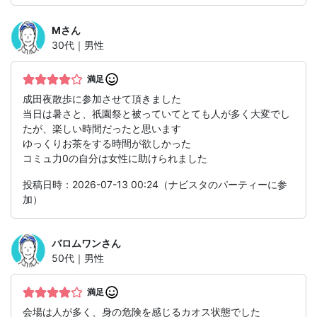
M
さん
30代｜男性
満足
成田夜散歩に参加させて頂きました
当日は暑さと、祇園祭と被っていてとても人が多く大変でし
たが、楽しい時間だったと思います
ゆっくりお茶をする時間が欲しかった
コミュ力0の自分は女性に助けられました
投稿日時：2026-07-13 00:24（ナビスタのパーティーに参
加）
バロムワン
さん
50代｜男性
満足
会場は人が多く、身の危険を感じるカオス状態でした