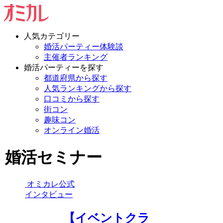
人気カテゴリー
婚活パーティー体験談
主催者ランキング
婚活パーティーを探す
都道府県から探す
人気ランキングから探す
口コミから探す
街コン
趣味コン
オンライン婚活
婚活セミナー
オミカレ公式
インタビュー
【イベントクラ