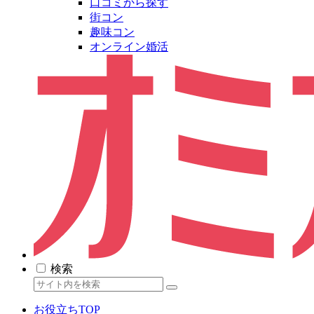
口コミから探す
街コン
趣味コン
オンライン婚活
検索
お役立ちTOP