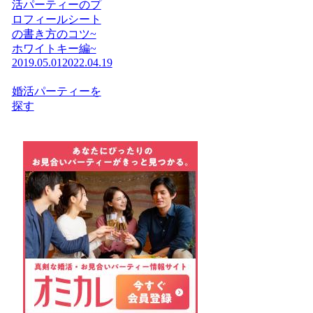
活パーティーのプ
ロフィールシート
の書き方のコツ~
ホワイトキー編~
2019.05.01
2022.04.19
婚活パーティーを
探す