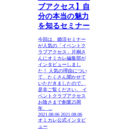
ブアクセス】自
分の本当の魅力
を知るセミナー
今回は、婚活セミナー
が人気の「イベントク
ラブアクセス」片桐さ
んにオミカレ編集部が
インタビューしまし
た！ 人気の理由につい
て、たくさん聞かせて
いただきましたので、
是非ご覧ください。 イ
ベントクラブアクセス
お陰さまで創業25周
年。 ...
2021.08.06
2021.08.06
オミカレ公式インタビ
ュー