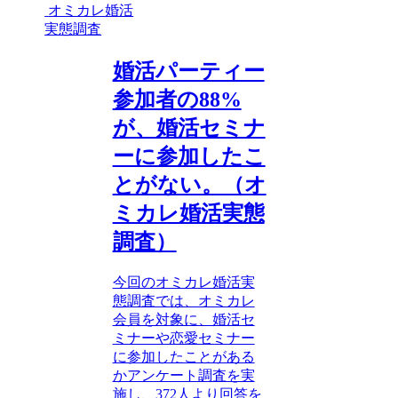
オミカレ婚活
実態調査
婚活パーティー
参加者の88%
が、婚活セミナ
ーに参加したこ
とがない。（オ
ミカレ婚活実態
調査）
今回のオミカレ婚活実
態調査では、オミカレ
会員を対象に、婚活セ
ミナーや恋愛セミナー
に参加したことがある
かアンケート調査を実
施し、372人より回答を