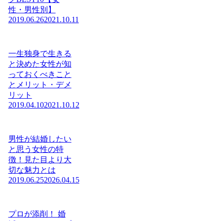
性・男性別】
2019.06.26
2021.10.11
一生独身で生きる
と決めた女性が知
っておくべきこと
とメリット・デメ
リット
2019.04.10
2021.10.12
男性が結婚したい
と思う女性の特
徴！見た目より大
切な魅力とは
2019.06.25
2026.04.15
プロが添削！ 婚