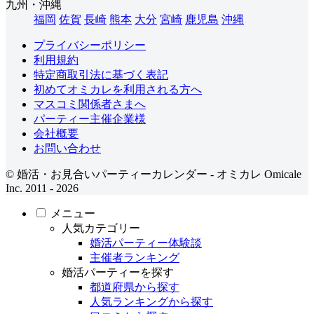
九州・沖縄
福岡
佐賀
長崎
熊本
大分
宮崎
鹿児島
沖縄
プライバシーポリシー
利用規約
特定商取引法に基づく表記
初めてオミカレを利用される方へ
マスコミ関係者さまへ
パーティー主催企業様
会社概要
お問い合わせ
© 婚活・お見合いパーティーカレンダー - オミカレ Omicale
Inc. 2011 - 2026
メニュー
人気カテゴリー
婚活パーティー体験談
主催者ランキング
婚活パーティーを探す
都道府県から探す
人気ランキングから探す