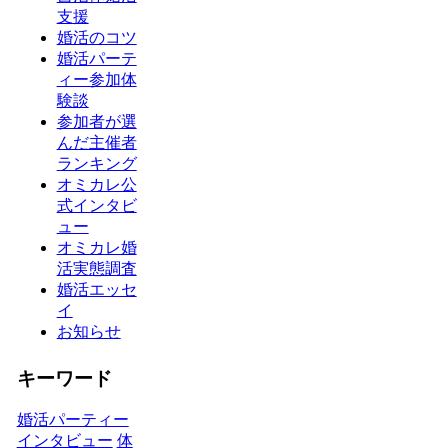
支援
婚活のコツ
婚活パーテ
ィー参加体
験談
参加者が選
んだ主催者
ランキング
オミカレ公
式インタビ
ュー
オミカレ婚
活実態調査
婚活エッセ
イ
お知らせ
キーワード
婚活パーティー
インタビュー
体