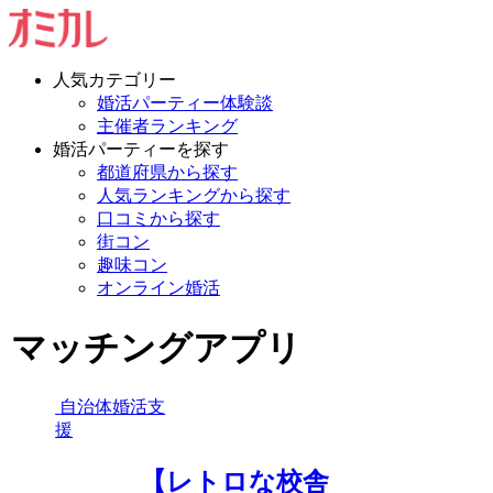
人気カテゴリー
婚活パーティー体験談
主催者ランキング
婚活パーティーを探す
都道府県から探す
人気ランキングから探す
口コミから探す
街コン
趣味コン
オンライン婚活
マッチングアプリ
自治体婚活支
援
【レトロな校舎