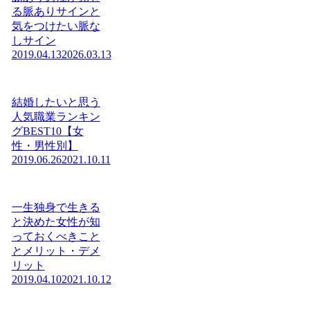
る脈ありサインと
気をつけたい脈な
しサイン
2019.04.13
2026.03.13
結婚したいと思う
人気職業ランキン
グBEST10【女
性・男性別】
2019.06.26
2021.10.11
一生独身で生きる
と決めた女性が知
っておくべきこと
とメリット・デメ
リット
2019.04.10
2021.10.12