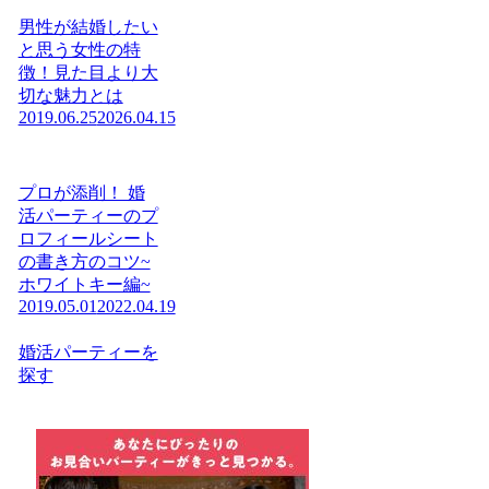
男性が結婚したい
と思う女性の特
徴！見た目より大
切な魅力とは
2019.06.25
2026.04.15
プロが添削！ 婚
活パーティーのプ
ロフィールシート
の書き方のコツ~
ホワイトキー編~
2019.05.01
2022.04.19
婚活パーティーを
探す