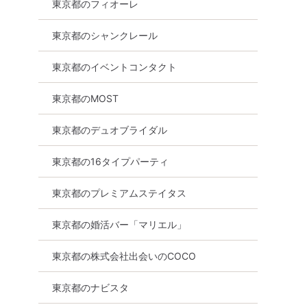
東京都のフィオーレ
チ・再婚
個室
女性無料
東京都
新宿
東京都のシャンクレール
東京都のイベントコンタクト
東京都のMOST
東京都のデュオブライダル
東京都の16タイプパーティ
東京都のプレミアムステイタス
東京都の婚活バー「マリエル」
東京都の株式会社出会いのCOCO
東京都のナビスタ