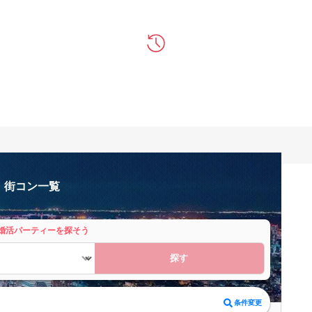
・街コン一覧
婚活パーティーを探そう
探す
条件変更