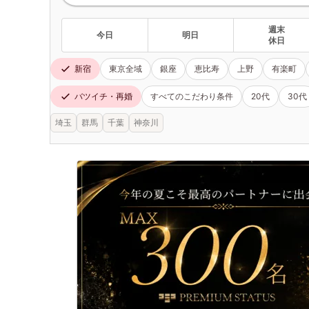
週末
今日
明日
休日
新宿
東京全域
銀座
恵比寿
上野
有楽町
バツイチ・再婚
すべてのこだわり条件
20代
30代
埼玉
群馬
千葉
神奈川