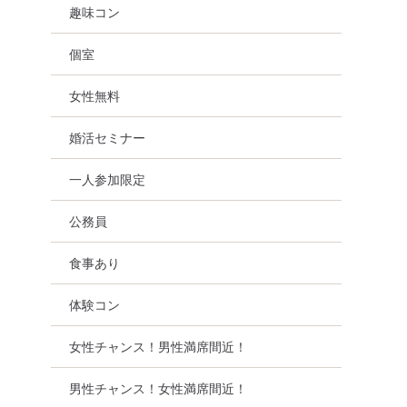
趣味コン
個室
女性無料
ツアー
食事あり
東京都
新宿
婚活セミナー
一人参加限定
公務員
食事あり
体験コン
女性チャンス！男性満席間近！
男性チャンス！女性満席間近！