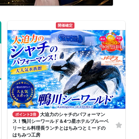
開催確定
大迫力のシャチのパフォーマン
ポイント2倍
ス！鴨川シーワールド＆4つ星ホテルブルーベ
リーヒル料理長ランチとはちみつとミードの
はちみつ工房