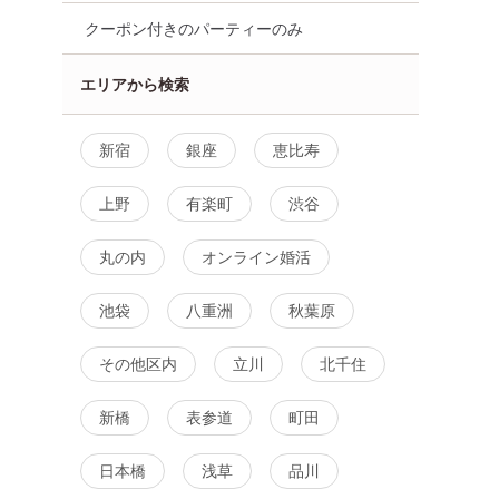
クーポン付きのパーティーのみ
エリアから検索
新宿
銀座
恵比寿
上野
有楽町
渋谷
丸の内
オンライン婚活
池袋
八重洲
秋葉原
その他区内
立川
北千住
街コン
食事あり
東京都
新宿
新橋
表参道
町田
日本橋
浅草
品川