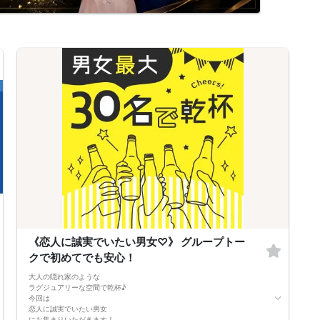
《恋人に誠実でいたい男女♡》 グループトー
クで初めてでも安心！
大人の隠れ家のような
ラグジュアリーな空間で乾杯♪
今回は
恋人に誠実でいたい男女
にお集まりいただきます！