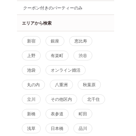
クーポン付きのパーティーのみ
エリアから検索
新宿
銀座
恵比寿
女性無料
東京都
新宿
上野
有楽町
渋谷
池袋
オンライン婚活
丸の内
八重洲
秋葉原
立川
その他区内
北千住
新橋
表参道
町田
浅草
日本橋
品川