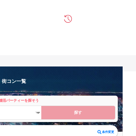
・街コン一覧
婚活パーティーを探そう
探す
条件変更