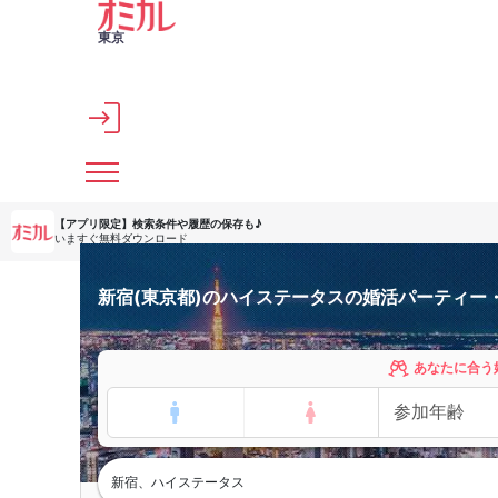
メインコンテンツへスキップ
東京
【アプリ限定】
検索条件や履歴の保存も♪
いますぐ無料ダウンロード
新宿(東京都)のハイステータスの婚活パーティー
あなたに合う
新宿、ハイステータス