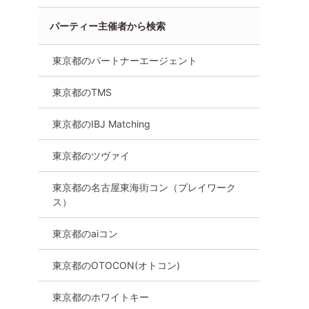
向け
30代向け
40代向け
街コン
東京都
中目黒
パーティー主催者から検索
東京都のパートナーエージェント
東京都のTMS
東京都のIBJ Matching
東京都のツヴァイ
東京都の名古屋東海街コン（プレイワーク
ス）
東京都のaiコン
東京都のOTOCON(オトコン)
東京都のホワイトキー