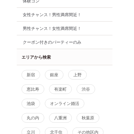
体験コン
女性チャンス！男性満席間近！
男性チャンス！女性満席間近！
クーポン付きのパーティーのみ
エリアから検索
新宿
銀座
上野
恵比寿
有楽町
渋谷
池袋
オンライン婚活
丸の内
八重洲
秋葉原
立川
北千住
その他区内