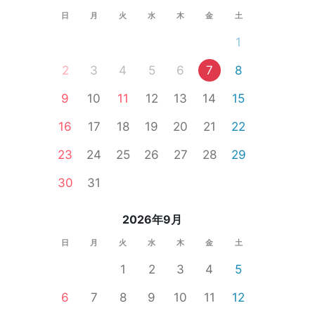
日
月
火
水
木
金
土
1
2
3
4
5
6
7
8
9
10
11
12
13
14
15
16
17
18
19
20
21
22
23
24
25
26
27
28
29
30
31
趣味コン
東京都
新宿
2026年9月
日
月
火
水
木
金
土
1
2
3
4
5
6
7
8
9
10
11
12