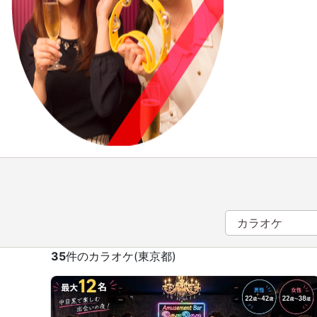
35
件のカラオケ(東京都)