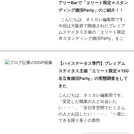
アリーBarで「エリート限定☆スタン
ディング婚活Party」のご紹介！！
こんにちは、オミカレ編集部です。
今回は大阪府で開催されたプレミア
ムステイタス主催の「エリート限定
☆スタンディング婚活Party」をご
【ハイステータス専門】プレミアム
ステイタス主催「エリート限定☆150
名立食婚活Party」の実態調査をして
きた
こんにちは、オミカレ編集部です。
「安定した職業の人と出会いた
い・・・」「非日常空間でたくさん
の人とお話したい・・・」「一度に
できる限り多くの異性