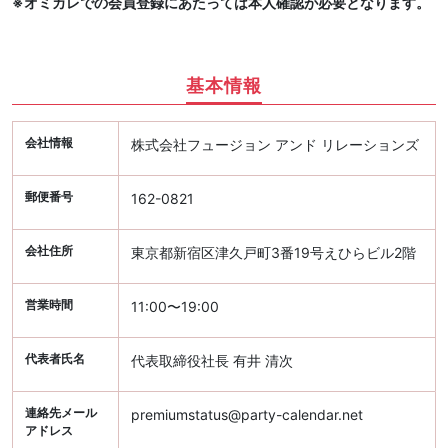
※オミカレでの会員登録にあたっては本人確認が必要となります。
基本情報
会社情報
株式会社フュージョン アンド リレーションズ
郵便番号
162-0821
会社住所
東京都新宿区津久戸町3番19号えひらビル2階
営業時間
11:00〜19:00
代表者氏名
代表取締役社長 有井 清次
連絡先メール
premiumstatus@party-calendar.net
アドレス