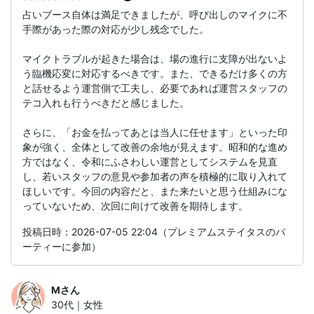
占いブース自体は満足できましたが、呼び出しのマイクに不
手際があった際の対応が少し残念でした。
マイクトラブルが起きた場合は、場の進行に支障が出ないよ
う臨機応変に対応するべきです。また、できるだけ多くの方
と話せるよう運営側で工夫し、必要であれば運営スタッフの
テコ入れも行うべきだと感じました。
さらに、「お金を払ってあとは当人に任せます」といった印
象が強く、全体として改善の余地が見えます。昭和的な進め
方ではなく、令和にふさわしい運営としてシステムを見直
し、若いスタッフの意見や参加者の声を積極的に取り入れて
ほしいです。今回の内容だと、また来たいと思う仕組みにな
っていないため、次回に向けて改善を期待します。
投稿日時：2026-07-05 22:04（プレミアムステイタスのパ
ーティーに参加）
M
さん
30代｜女性