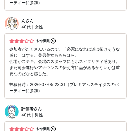
ーティーに参加）
ん
さん
40代｜女性
やや満足
参加者がたくさんいるので、「必死になれば道は拓けそうな
感じ」はする。美男美女もちらほら。
会場がステキ。会場のスタッフにもホスピタリティ感あり。
また司会進行やアナウンスの伝え方に品があるかないかは重
要なのだなと感じた。
投稿日時：2026-07-05 23:31（プレミアムステイタスのパ
ーティーに参加）
評価者
さん
40代｜男性
やや満足