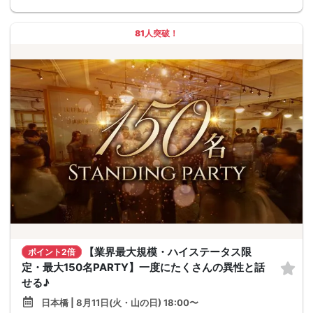
81人突破！
【業界最大規模・ハイステータス限
ポイント2倍
定・最大150名PARTY】一度にたくさんの異性と話
せる♪
日本橋 | 8月11日(火・山の日) 18:00〜