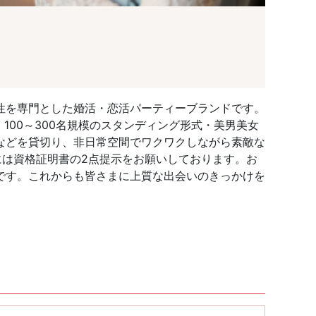
性を専門とした婚活・恋活パーティーブランドです。
100～300名規模のスタンディング形式・美男美女
などを貸切り、非日常空間でワクワクしながら素敵な
には資格証明書の2点提示をお願いしております。お
です。これからも皆さまに上質な出会いのきっかけを