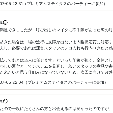
-07-05 23:31（プレミアムステイタスのパーティーに参加）
足
満足できましたが、呼び出しのマイクに不手際があった際の対
起きた場合は、場の進行に支障が出ないよう臨機応変に対応す
夫し、必要であれば運営スタッフのテコ入れも行うべきだと感
払ってあとは当人に任せます」といった印象が強く、全体とし
わしい運営としてシステムを見直し、若いスタッフの意見や参
た来たいと思う仕組みになっていないため、次回に向けて改善
-07-05 22:04（プレミアムステイタスのパーティーに参加）
足
たので一度にたくさんの方と出会えるのは良かったのですが、