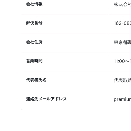
会社情報
株式会
郵便番号
162-08
会社住所
東京都新
営業時間
11:00〜
代表者氏名
代表取締
連絡先メールアドレス
premium