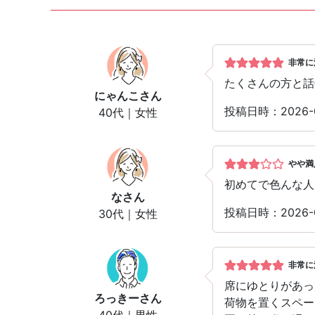
非常に
たくさんの方と話
にゃんこ
さん
投稿日時：2026
40代｜女性
やや満
初めてで色んな人
な
さん
投稿日時：2026
30代｜女性
非常に
席にゆとりがあっ
ろっきー
さん
荷物を置くスペー
40代｜男性