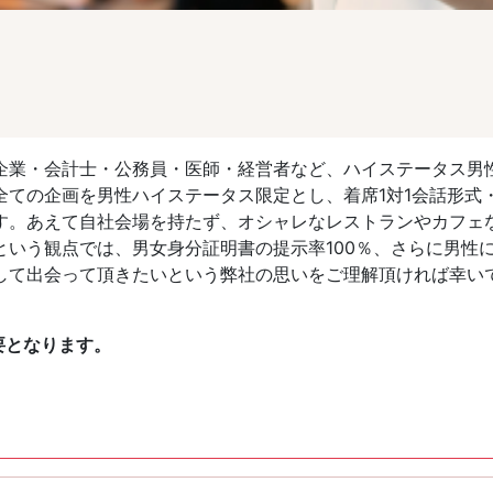
企業・会計士・公務員・医師・経営者など、ハイステータス男
ての企画を男性ハイステータス限定とし、着席1対1会話形式・
す。あえて自社会場を持たず、オシャレなレストランやカフェ
いう観点では、男女身分証明書の提示率100％、さらに男性
して出会って頂きたいという弊社の思いをご理解頂ければ幸い
要となります。