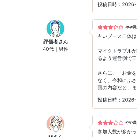
投稿日時：2026
やや満
占いブース自体は
評価者
さん
40代｜男性
マイクトラブルが
るよう運営側で工
さらに、「お金を
なく、令和にふさ
回の内容だと、ま
投稿日時：2026
やや満
参加人数が多かっ
M
さん