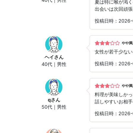
夏は特に喉が渇く
出会いは次回頑張
投稿日時：2026
やや満
女性が若干少ない
ヘイ
さん
投稿日時：2026
40代｜男性
やや満
料理が美味しかっ
q
さん
話しやすいお相手
50代｜男性
投稿日時：2026