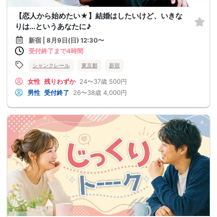
【恋人から始めたい★】結婚はしたいけど、いきな
りは…というあなたに♪
新宿 | 8月9日(日) 12:30〜
受付終了まで4時間
シャンクレール
東京都
新宿
女性
残りわずか
24〜37歳
500円
男性
受付終了
26〜38歳
4,000円