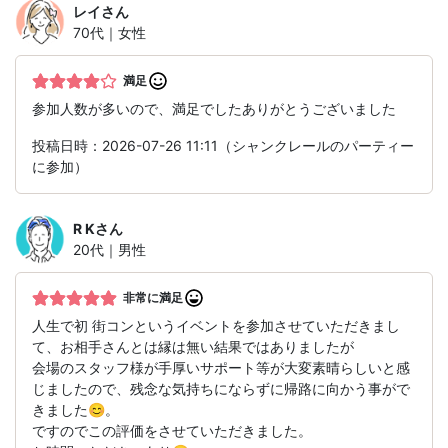
レイ
さん
70代｜女性
満足
参加人数が多いので、満足でしたありがとうございました
投稿日時：2026-07-26 11:11（シャンクレールのパーティー
に参加）
R K
さん
20代｜男性
非常に満足
人生で初 街コンというイベントを参加させていただきまし
て、お相手さんとは縁は無い結果ではありましたが
会場のスタッフ様が手厚いサポート等が大変素晴らしいと感
じましたので、残念な気持ちにならずに帰路に向かう事がで
きました😊。
ですのでこの評価をさせていただきました。