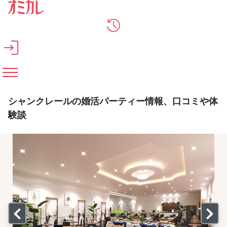
メインコンテンツへスキップ
シャンクレールの婚活パーティー情報、口コミや体
験談