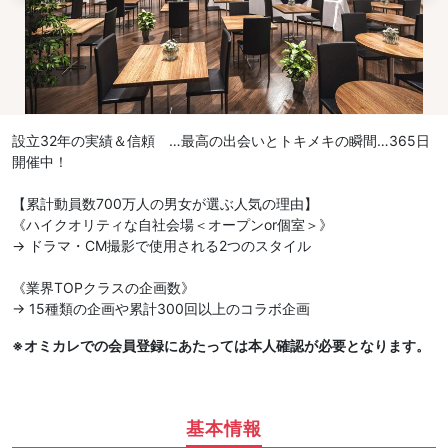
設立32年の実績＆信頼 …最高の出会いとトキメキの瞬間…365日
開催中！
【累計動員数700万人の男女が選ぶ人気の理由】
《ハイクオリティな自社会場＜オープンor個室＞》
→ ドラマ・CM撮影で使用される2つのスタイル
《業界TOPクラスの企画数》
→ 15種類の企画や累計300回以上のコラボ企画
※オミカレでの会員登録にあたっては本人確認が必要となります。
基本情報