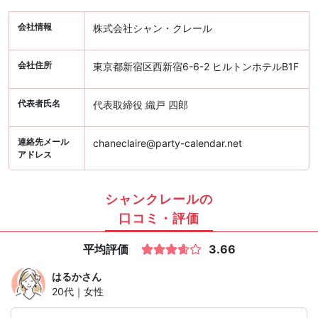
会社情報
株式会社シャン・クレール
会社住所
東京都新宿区西新宿6-6-2 ヒルトンホテルB1F
代表者氏名
代表取締役 織戸 四郎
連絡先メール
chaneclaire@party-calendar.net
アドレス
シャンクレールの
口コミ・評価
平均評価
3.66
はるか
さん
20代｜女性