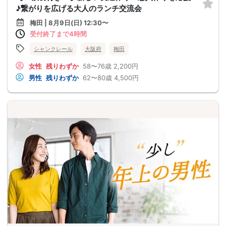
♪繋がりを広げる大人のランチ交流会
梅田 | 8月9日(日) 12:30〜
受付終了まで4時間
シャンクレール
大阪府
梅田
女性
残りわずか
58〜76歳
2,200円
男性
残りわずか
62〜80歳
4,500円