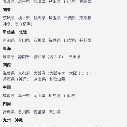
青森県
岩手県
宮城県
秋田県
山形県
福島県
関東
茨城県
栃木県
群馬県
埼玉県
千葉県
東京都
神奈川県
（
横浜
）
甲信越・北陸
新潟県
富山県
石川県
福井県
山梨県
長野県
東海
岐阜県
静岡県
愛知県
（
名古屋
）
三重県
関西
滋賀県
京都府
大阪府
（
大阪キタ
、
大阪ミナミ
）
兵庫県
（
神戸
）
奈良県
和歌山県
中国
鳥取県
島根県
岡山県
広島県
山口県
四国
徳島県
香川県
愛媛県
高知県
九州・沖縄