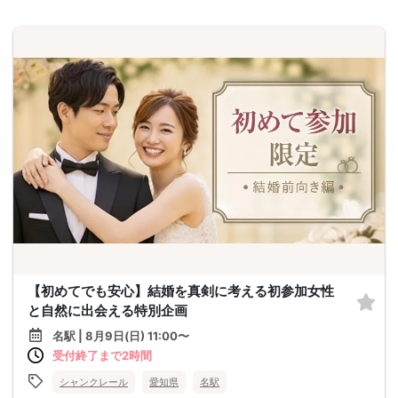
【初めてでも安心】結婚を真剣に考える初参加女性
と自然に出会える特別企画
名駅 | 8月9日(日) 11:00〜
受付終了まで2時間
シャンクレール
愛知県
名駅