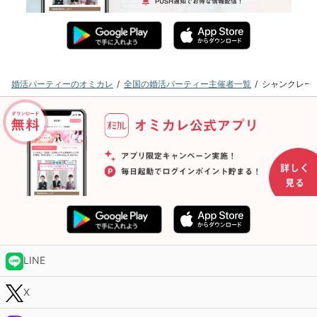
婚活パーティーのオミカレ
全国の婚活パーティー主催者一覧
シャンクレー
LINE
X