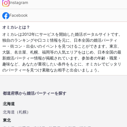
Instagram
Facebook
オミカレとは？
オミカレは2012年にサービスを開始した婚活ポータルサイトです。
独自のランキングや口コミ情報を元に、日本全国の婚活パーティ
ー・街コン・出会いのイベントを見つけることができます。東京、
大阪、名古屋、札幌、福岡等の人気エリアをはじめ、日本全国の最
新婚活パーティー情報が掲載されています。参加者の年齢・職業・
趣味など、あなたが重視したい条件をもとに、オミカレでピッタリ
のパーティーを見つけ素敵なお相手と出会いましょう。
都道府県から婚活パーティーを探す
北海道
北海道
（
札幌
）
東北