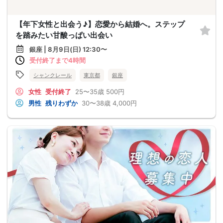
【年下女性と出会う♪】恋愛から結婚へ。ステップ
を踏みたい甘酸っぱい出会い
銀座 | 8月9日(日) 12:30〜
受付終了まで4時間
シャンクレール
東京都
銀座
女性
受付終了
25〜35歳
500円
男性
残りわずか
30〜38歳
4,000円