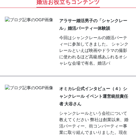
婚活お役立ちコンテンツ
アラサー婚活男子の「シャンクレー
ル」婚活パーティー体験談
今回はシャンクレールの婚活パーテ
ィーに参加してきました。 シャンク
レールといえば映画やドラマの撮影
に使われるほど高級感あふれるオシ
ャレな会場で有名。婚活パ
オミカレ公式インタビュー（４）シ
ャンクレール イベント運営統括責任
者 大谷さん
シャンクレールという会社について
教えてください 弊社は創業以来、婚
活パーティー、街コンパーティー事
業に取り組んでまいりました。現在