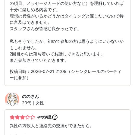
の項目、メッセージカードの使い方など）を理解していれば
十分に楽しめる内容です。
理想の異性がいるかどうかはタイミングと運しだいなので特
に言及はできません。
スタッフさんが皆感じ良かったです。
私もそうでしたが、初めて参加の方は思うようにいかないか
もしれません。
2回目からは落ち着いてお話しできると思います。
また参加させていただきます。
投稿日時：2026-07-21 21:09（シャンクレールのパーティ
ーに参加）
のの
さん
20代｜女性
やや満足
異性の方数人と連絡先の交換ができたから。