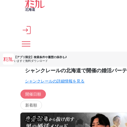
メインコンテンツへスキップ
北海道
【アプリ限定】
検索条件や履歴の保存も♪
いますぐ無料ダウンロード
シャンクレールの北海道で開催の婚活パーテ
シャンクレールの詳細情報を見る
開催日順
新着順