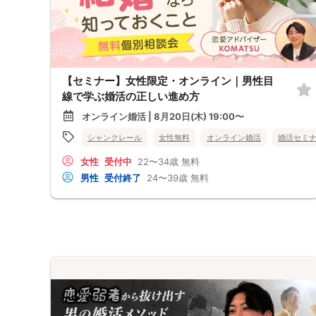
【セミナー】女性限定・オンライン｜男性目
線で学ぶ婚活の正しい進め方
オンライン婚活 | 8月20日(木) 19:00〜
シャンクレール
女性無料
オンライン婚活
婚活セミ
女性
受付中
22〜34歳
無料
男性
受付終了
24〜39歳
無料