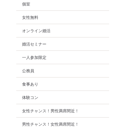
個室
女性無料
オンライン婚活
婚活セミナー
一人参加限定
公務員
海道
食事あり
体験コン
女性チャンス！男性満席間近！
男性チャンス！女性満席間近！