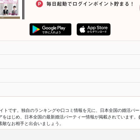
ルサイトです。独自のランキングや口コミ情報を元に、日本全国の婚活パ
アをはじめ、日本全国の最新婚活パーティー情報が掲載されています。
素敵なお相手と出会いましょう。