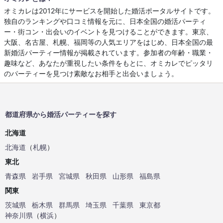
オミカレは2012年にサービスを開始した婚活ポータルサイトです。
独自のランキングや口コミ情報を元に、日本全国の婚活パーティ
ー・街コン・出会いのイベントを見つけることができます。東京、
大阪、名古屋、札幌、福岡等の人気エリアをはじめ、日本全国の最
新婚活パーティー情報が掲載されています。参加者の年齢・職業・
趣味など、あなたが重視したい条件をもとに、オミカレでピッタリ
のパーティーを見つけ素敵なお相手と出会いましょう。
都道府県から婚活パーティーを探す
北海道
北海道
（
札幌
）
東北
青森県
岩手県
宮城県
秋田県
山形県
福島県
関東
茨城県
栃木県
群馬県
埼玉県
千葉県
東京都
神奈川県
（
横浜
）