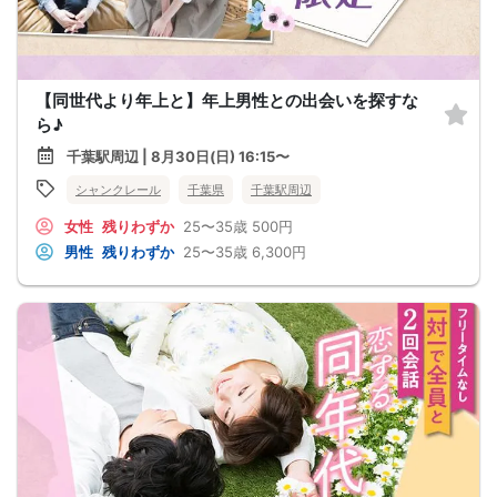
【同世代より年上と】年上男性との出会いを探すな
ら♪
千葉駅周辺 | 8月30日(日) 16:15〜
シャンクレール
千葉県
千葉駅周辺
女性
残りわずか
25〜35歳
500円
男性
残りわずか
25〜35歳
6,300円