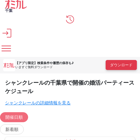
メインコンテンツへスキップ
千葉
【アプリ限定】
検索条件や履歴の保存も♪
ダウンロード
いますぐ無料ダウンロード
シャンクレールの千葉県で開催の婚活パーティース
ケジュール
シャンクレールの詳細情報を見る
開催日順
新着順