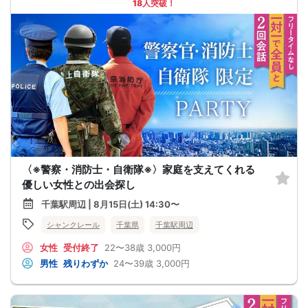
18人突破！
〈※警察・消防士・自衛隊※〉家庭を支えてくれる
優しい女性との出会探し
千葉駅周辺 | 8月15日(土) 14:30〜
シャンクレール
千葉県
千葉駅周辺
女性
受付終了
22〜38歳
3,000円
男性
残りわずか
24〜39歳
3,000円