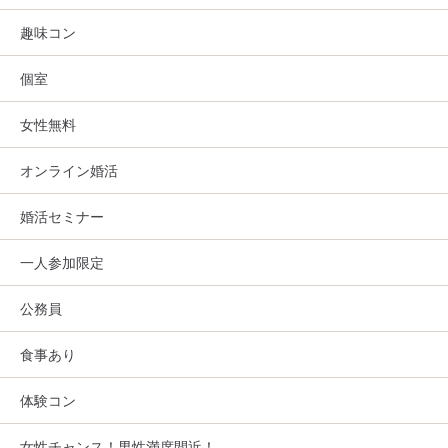
趣味コン
個室
女性無料
オンライン婚活
婚活セミナー
一人参加限定
公務員
食事あり
体験コン
女性チャンス！男性満席間近！