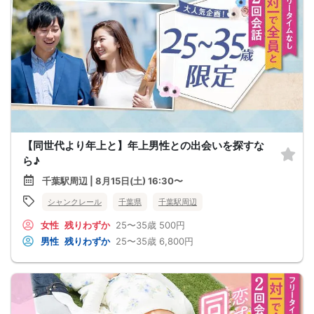
【同世代より年上と】年上男性との出会いを探すな
ら♪
千葉駅周辺 | 8月15日(土) 16:30〜
シャンクレール
千葉県
千葉駅周辺
女性
残りわずか
25〜35歳
500円
男性
残りわずか
25〜35歳
6,800円