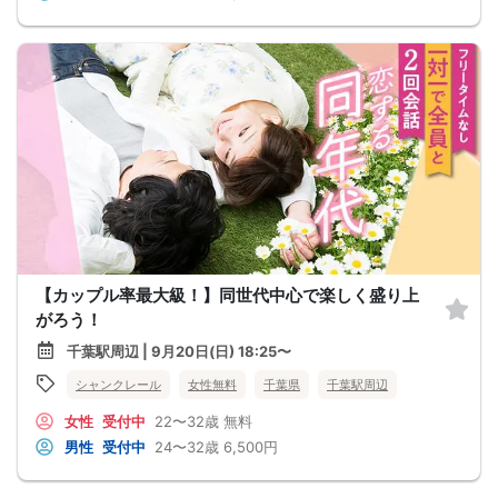
【カップル率最大級！】同世代中心で楽しく盛り上
がろう！
千葉駅周辺 | 9月20日(日) 18:25〜
シャンクレール
女性無料
千葉県
千葉駅周辺
女性
受付中
22〜32歳
無料
男性
受付中
24〜32歳
6,500円