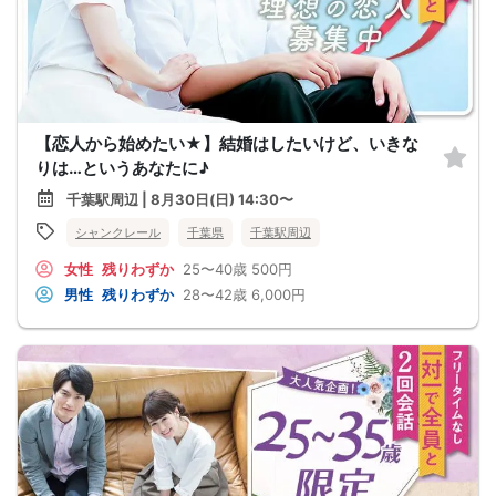
【恋人から始めたい★】結婚はしたいけど、いきな
りは…というあなたに♪
千葉駅周辺 | 8月30日(日) 14:30〜
シャンクレール
千葉県
千葉駅周辺
女性
残りわずか
25〜40歳
500円
男性
残りわずか
28〜42歳
6,000円