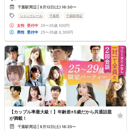
千葉駅周辺 | 9月12日(土) 16:30〜
シャンクレール
千葉県
千葉駅周辺
女性
受付中
25〜35歳
500円
男性
受付中
25〜35歳
6,300円
【カップル率最大級！】年齢差±5歳だから共通話題
が満載！
千葉駅周辺 | 9月12日(土) 18:25〜