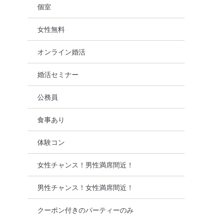
個室
女性無料
オンライン婚活
野県
婚活セミナー
公務員
食事あり
体験コン
女性チャンス！男性満席間近！
男性チャンス！女性満席間近！
クーポン付きのパーティーのみ