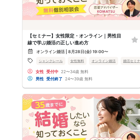
【セミナー】女性限定・オンライン｜男性目
線で学ぶ婚活の正しい進め方
オンライン婚活 | 8月28日(金) 19:00〜
シャンクレール
女性無料
オンライン婚活
婚活セミ
女性
受付中
22〜34歳
無料
男性
受付終了
24〜39歳
無料