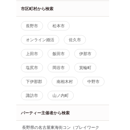
市区町村から検索
長野市
松本市
オンライン婚活
佐久市
上田市
飯田市
伊那市
塩尻市
岡谷市
箕輪町
下伊那郡
南相木村
中野市
諏訪市
山ノ内町
パーティー主催者から検索
長野県の名古屋東海街コン（プレイワーク