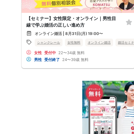
【セミナー】女性限定・オンライン｜男性目
線で学ぶ婚活の正しい進め方
オンライン婚活 | 8月31日(月) 19:00〜
シャンクレール
女性無料
オンライン婚活
婚活セミ
女性
受付中
22〜34歳
無料
男性
受付終了
24〜39歳
無料