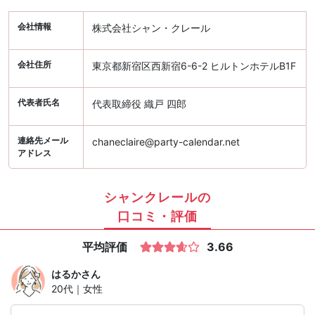
会社情報
株式会社シャン・クレール
会社住所
東京都新宿区西新宿6-6-2 ヒルトンホテルB1F
代表者氏名
代表取締役 織戸 四郎
連絡先メール
chaneclaire@party-calendar.net
アドレス
シャンクレールの
口コミ・評価
平均評価
3.66
はるか
さん
20代｜女性