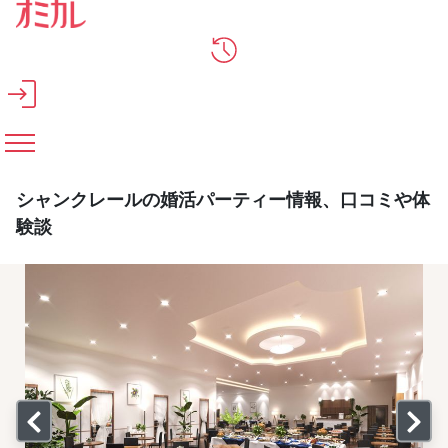
メインコンテンツへスキップ
シャンクレールの婚活パーティー情報、口コミや体
験談