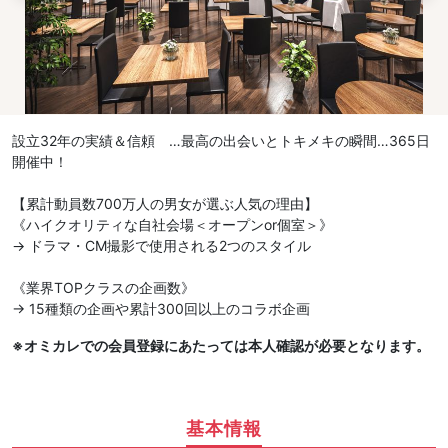
設立32年の実績＆信頼 …最高の出会いとトキメキの瞬間…365日
開催中！
【累計動員数700万人の男女が選ぶ人気の理由】
《ハイクオリティな自社会場＜オープンor個室＞》
→ ドラマ・CM撮影で使用される2つのスタイル
《業界TOPクラスの企画数》
→ 15種類の企画や累計300回以上のコラボ企画
※オミカレでの会員登録にあたっては本人確認が必要となります。
基本情報