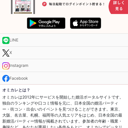
LINE
X
Instagram
Facebook
オミカレとは？
オミカレは2012年にサービスを開始した婚活ポータルサイトです。
独自のランキングや口コミ情報を元に、日本全国の婚活パーティ
ー・街コン・出会いのイベントを見つけることができます。東京、
大阪、名古屋、札幌、福岡等の人気エリアをはじめ、日本全国の最
新婚活パーティー情報が掲載されています。参加者の年齢・職業・
趣味など、あなたが重視したい条件をもとに、オミカレでピッタリ