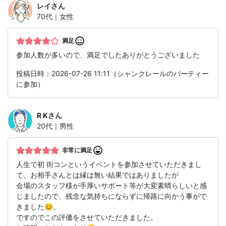
レイ
さん
70代｜女性
満足
参加人数が多いので、満足でしたありがとうございました
投稿日時：2026-07-26 11:11（シャンクレールのパーティー
に参加）
R K
さん
20代｜男性
非常に満足
人生で初 街コンというイベントを参加させていただきまし
て、お相手さんとは縁は無い結果ではありましたが
会場のスタッフ様が手厚いサポート等が大変素晴らしいと感
じましたので、残念な気持ちにならずに帰路に向かう事がで
きました😊。
ですのでこの評価をさせていただきました。