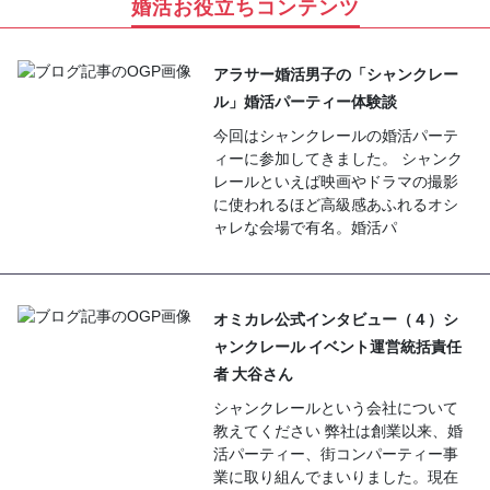
婚活お役立ちコンテンツ
アラサー婚活男子の「シャンクレー
ル」婚活パーティー体験談
今回はシャンクレールの婚活パーテ
ィーに参加してきました。 シャンク
レールといえば映画やドラマの撮影
に使われるほど高級感あふれるオシ
ャレな会場で有名。婚活パ
オミカレ公式インタビュー（４）シ
ャンクレール イベント運営統括責任
者 大谷さん
シャンクレールという会社について
教えてください 弊社は創業以来、婚
活パーティー、街コンパーティー事
業に取り組んでまいりました。現在