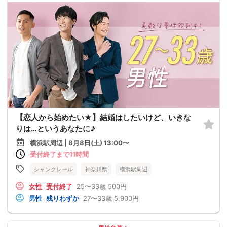
【恋人から始めたい★】結婚はしたいけど、いきな
りは…というあなたに♪
横浜駅周辺 | 8月8日(土) 13:00〜
受付終了まで11時間
シャンクレール
神奈川県
横浜駅周辺
女性
受付終了
25〜33歳
500円
男性
残りわずか
27〜33歳
5,900円