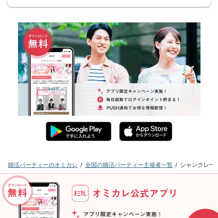
婚活パーティーのオミカレ
全国の婚活パーティー主催者一覧
シャンクレー