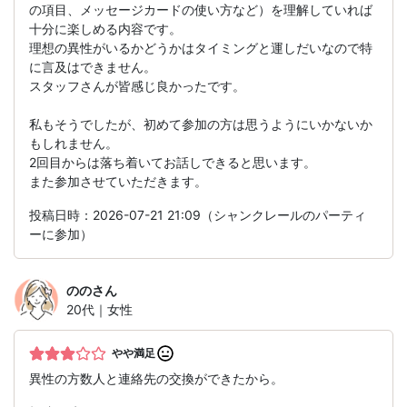
の項目、メッセージカードの使い方など）を理解していれば
十分に楽しめる内容です。
理想の異性がいるかどうかはタイミングと運しだいなので特
に言及はできません。
スタッフさんが皆感じ良かったです。
私もそうでしたが、初めて参加の方は思うようにいかないか
もしれません。
2回目からは落ち着いてお話しできると思います。
また参加させていただきます。
投稿日時：2026-07-21 21:09（シャンクレールのパーティ
ーに参加）
のの
さん
20代｜女性
やや満足
異性の方数人と連絡先の交換ができたから。