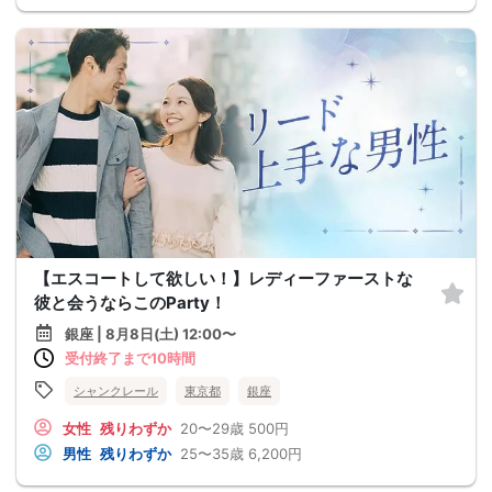
【エスコートして欲しい！】レディーファーストな
彼と会うならこのParty！
銀座 | 8月8日(土) 12:00〜
受付終了まで10時間
シャンクレール
東京都
銀座
女性
残りわずか
20〜29歳
500円
男性
残りわずか
25〜35歳
6,200円