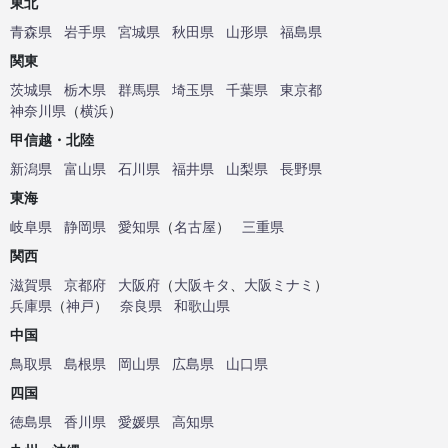
東北
青森県
岩手県
宮城県
秋田県
山形県
福島県
関東
茨城県
栃木県
群馬県
埼玉県
千葉県
東京都
神奈川県
（
横浜
）
甲信越・北陸
新潟県
富山県
石川県
福井県
山梨県
長野県
東海
岐阜県
静岡県
愛知県
（
名古屋
）
三重県
関西
滋賀県
京都府
大阪府
（
大阪キタ
、
大阪ミナミ
）
兵庫県
（
神戸
）
奈良県
和歌山県
中国
鳥取県
島根県
岡山県
広島県
山口県
四国
徳島県
香川県
愛媛県
高知県