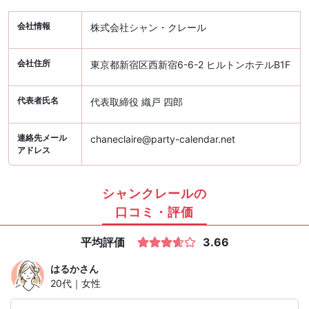
会社情報
株式会社シャン・クレール
会社住所
東京都新宿区西新宿6-6-2 ヒルトンホテルB1F
代表者氏名
代表取締役 織戸 四郎
連絡先メール
chaneclaire@party-calendar.net
アドレス
シャンクレールの
口コミ・評価
平均評価
3.66
はるか
さん
20代｜女性