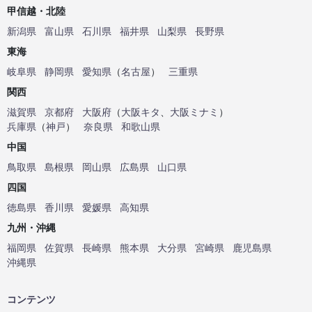
甲信越・北陸
新潟県
富山県
石川県
福井県
山梨県
長野県
東海
岐阜県
静岡県
愛知県
（
名古屋
）
三重県
関西
滋賀県
京都府
大阪府
（
大阪キタ
、
大阪ミナミ
）
兵庫県
（
神戸
）
奈良県
和歌山県
中国
鳥取県
島根県
岡山県
広島県
山口県
四国
徳島県
香川県
愛媛県
高知県
九州・沖縄
福岡県
佐賀県
長崎県
熊本県
大分県
宮崎県
鹿児島県
沖縄県
コンテンツ