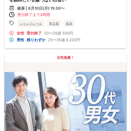
銀座 | 8月10日(月) 15:30〜
受付終了まで2時間
シャンクレール
東京都
銀座
女性
受付終了
20〜29歳
500円
男性
残りわずか
25〜35歳
6,200円
女性急募！