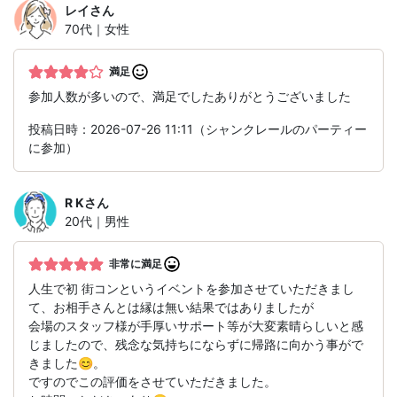
レイ
さん
70代｜女性
満足
参加人数が多いので、満足でしたありがとうございました
投稿日時：2026-07-26 11:11（シャンクレールのパーティー
に参加）
R K
さん
20代｜男性
非常に満足
人生で初 街コンというイベントを参加させていただきまし
て、お相手さんとは縁は無い結果ではありましたが
会場のスタッフ様が手厚いサポート等が大変素晴らしいと感
じましたので、残念な気持ちにならずに帰路に向かう事がで
きました😊。
ですのでこの評価をさせていただきました。