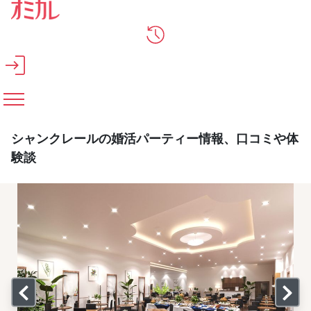
メインコンテンツへスキップ
シャンクレールの婚活パーティー情報、口コミや体
験談