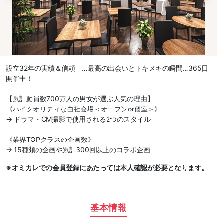
設立32年の実績＆信頼 …最高の出会いとトキメキの瞬間…365日
開催中！
【累計動員数700万人の男女が選ぶ人気の理由】
《ハイクオリティな自社会場＜オープンor個室＞》
→ ドラマ・CM撮影で使用される2つのスタイル
《業界TOPクラスの企画数》
→ 15種類の企画や累計300回以上のコラボ企画
※オミカレでの会員登録にあたっては本人確認が必要となります。
基本情報