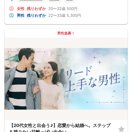
女性
残りわずか
20〜32歳
500円
男性
残りわずか
22〜33歳
5,300円
男性急募！
【20代女性と出会う♪】恋愛から結婚へ。ステップ
を踏みたい甘酸っぱい出会い