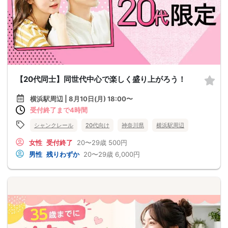
【20代同士】同世代中心で楽しく盛り上がろう！
横浜駅周辺 | 8月10日(月) 18:00〜
受付終了まで4時間
シャンクレール
20代向け
神奈川県
横浜駅周辺
女性
受付終了
20〜29歳
500円
男性
残りわずか
20〜29歳
6,000円