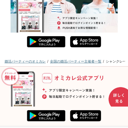
婚活パーティーのオミカレ
全国の婚活パーティー主催者一覧
シャンクレー