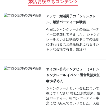
婚活お役立ちコンテンツ
アラサー婚活男子の「シャンクレー
ル」婚活パーティー体験談
今回はシャンクレールの婚活パーテ
ィーに参加してきました。 シャンク
レールといえば映画やドラマの撮影
に使われるほど高級感あふれるオシ
ャレな会場で有名。婚活パ
オミカレ公式インタビュー（４）シ
ャンクレール イベント運営統括責任
者 大谷さん
シャンクレールという会社について
教えてください 弊社は創業以来、婚
活パーティー、街コンパーティー事
業に取り組んでまいりました。現在