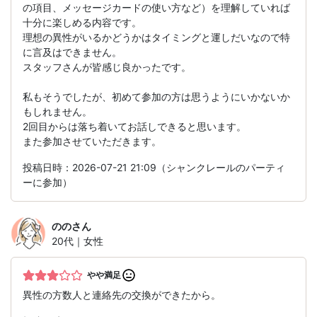
の項目、メッセージカードの使い方など）を理解していれば
十分に楽しめる内容です。
理想の異性がいるかどうかはタイミングと運しだいなので特
に言及はできません。
スタッフさんが皆感じ良かったです。
私もそうでしたが、初めて参加の方は思うようにいかないか
もしれません。
2回目からは落ち着いてお話しできると思います。
また参加させていただきます。
投稿日時：2026-07-21 21:09（シャンクレールのパーティ
ーに参加）
のの
さん
20代｜女性
やや満足
異性の方数人と連絡先の交換ができたから。