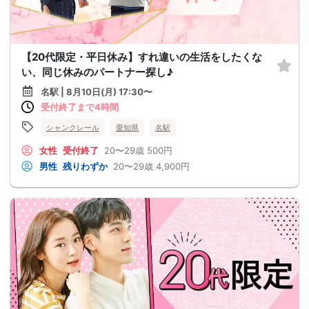
【20代限定・平日休み】すれ違いの生活をしたくな
い、同じ休みのパートナー探し♪
名駅 | 8月10日(月) 17:30〜
受付終了まで4時間
シャンクレール
愛知県
名駅
女性
受付終了
20〜29歳
500円
男性
残りわずか
20〜29歳
4,900円