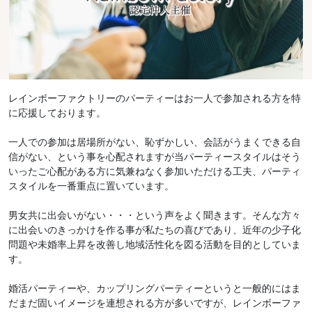
レインボーファクトリーのパーティーはお一人で参加される方を特
に応援しております。
一人での参加は居場所がない、恥ずかしい、会話がうまくできる自
信がない、という事を心配されますが当パーティースタイルはそう
いったご心配がある方に気兼ねなく参加いただける工夫、パーティ
スタイルを一番重点に置いています。
男女共に出会いがない・・・という声をよく聞きます。そんな方々
に出会いのきっかけを作る事が私たちの喜びであり、近年の少子化
問題や未婚率上昇を改善し地域活性化を図る活動を目的としていま
す。
婚活パーティーや、カップリングパーティーというと一般的にはま
だまだ固いイメージを連想される方が多いですが、レインボーファ