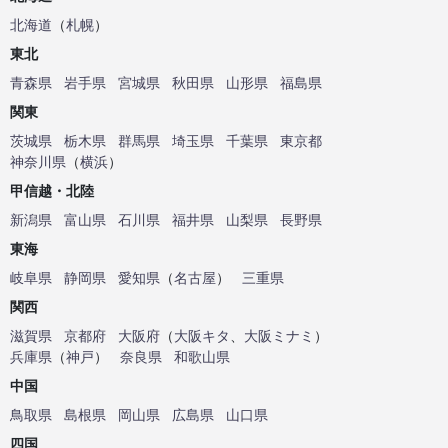
北海道
（
札幌
）
東北
青森県
岩手県
宮城県
秋田県
山形県
福島県
関東
茨城県
栃木県
群馬県
埼玉県
千葉県
東京都
神奈川県
（
横浜
）
甲信越・北陸
新潟県
富山県
石川県
福井県
山梨県
長野県
東海
岐阜県
静岡県
愛知県
（
名古屋
）
三重県
関西
滋賀県
京都府
大阪府
（
大阪キタ
、
大阪ミナミ
）
兵庫県
（
神戸
）
奈良県
和歌山県
中国
鳥取県
島根県
岡山県
広島県
山口県
四国