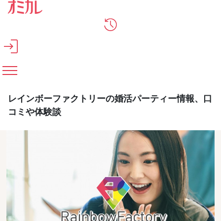
メインコンテンツへスキップ
レインボーファクトリーの婚活パーティー情報、口
コミや体験談