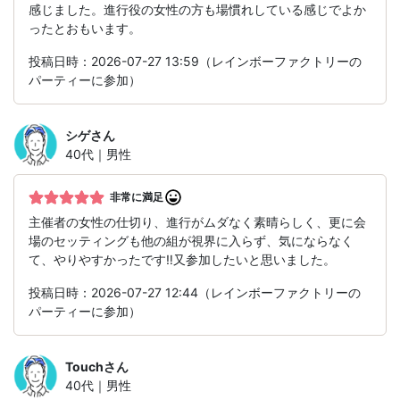
感じました。進行役の女性の方も場慣れしている感じでよか
ったとおもいます。
投稿日時：2026-07-27 13:59（レインボーファクトリーの
パーティーに参加）
シゲ
さん
40代｜男性
非常に満足
主催者の女性の仕切り、進行がムダなく素晴らしく、更に会
場のセッティングも他の組が視界に入らず、気にならなく
て、やりやすかったです‼️又参加したいと思いました。
投稿日時：2026-07-27 12:44（レインボーファクトリーの
パーティーに参加）
Touch
さん
40代｜男性