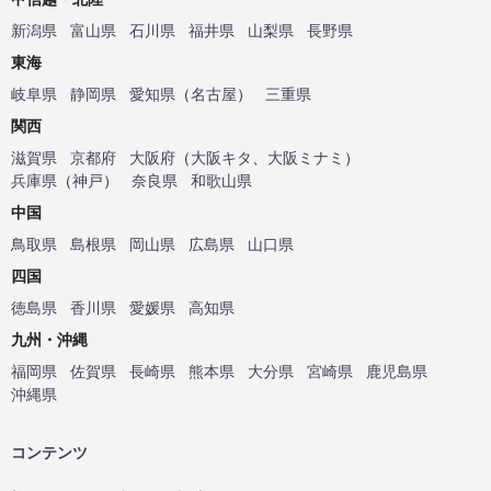
新潟県
富山県
石川県
福井県
山梨県
長野県
東海
岐阜県
静岡県
愛知県
（
名古屋
）
三重県
関西
滋賀県
京都府
大阪府
（
大阪キタ
、
大阪ミナミ
）
兵庫県
（
神戸
）
奈良県
和歌山県
中国
鳥取県
島根県
岡山県
広島県
山口県
四国
徳島県
香川県
愛媛県
高知県
九州・沖縄
福岡県
佐賀県
長崎県
熊本県
大分県
宮崎県
鹿児島県
沖縄県
コンテンツ