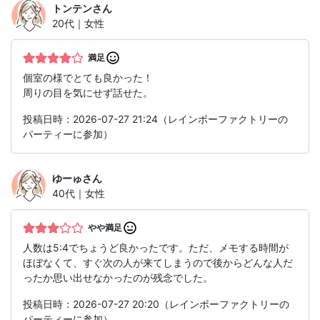
トンテン
さん
20代｜女性
満足
個室の様でとても良かった！
周りの目を気にせず話せた。
投稿日時：2026-07-27 21:24（レインボーファクトリーの
パーティーに参加）
ゆーゅ
さん
40代｜女性
やや満足
人数は5:4でちょうど良かったです。ただ、メモする時間が
ほぼなくて、すぐ次の人が来てしまうので後からどんな人だ
ったか思い出せなかったのが残念でした。
投稿日時：2026-07-27 20:20（レインボーファクトリーの
パーティーに参加）