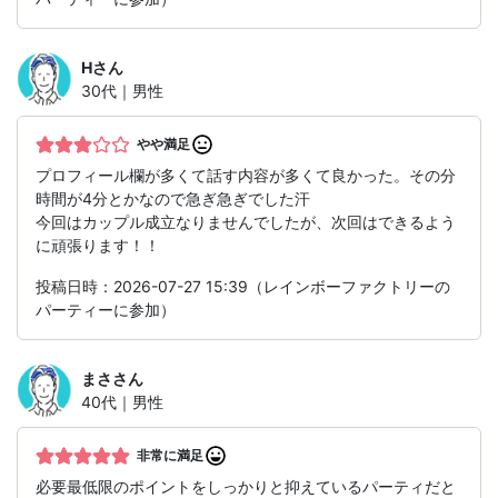
H
さん
30代｜男性
やや満足
プロフィール欄が多くて話す内容が多くて良かった。その分
時間が4分とかなので急ぎ急ぎでした汗
今回はカップル成立なりませんでしたが、次回はできるよう
に頑張ります！！
投稿日時：2026-07-27 15:39（レインボーファクトリーの
パーティーに参加）
まさ
さん
40代｜男性
非常に満足
必要最低限のポイントをしっかりと抑えているパーティだと