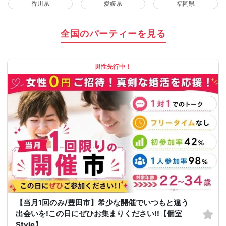
香川県
愛媛県
福岡県
全国のパーティーを見る
男性先行中！
【当月1回のみ/豊田市】希少な開催でいつもと違う
出会いを!この日にぜひお集まりください!!【個室
Style】