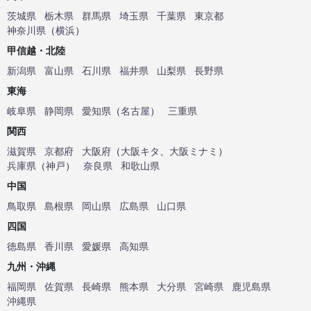
茨城県
栃木県
群馬県
埼玉県
千葉県
東京都
神奈川県
（
横浜
）
甲信越・北陸
新潟県
富山県
石川県
福井県
山梨県
長野県
東海
岐阜県
静岡県
愛知県
（
名古屋
）
三重県
関西
滋賀県
京都府
大阪府
（
大阪キタ
、
大阪ミナミ
）
兵庫県
（
神戸
）
奈良県
和歌山県
中国
鳥取県
島根県
岡山県
広島県
山口県
四国
徳島県
香川県
愛媛県
高知県
九州・沖縄
福岡県
佐賀県
長崎県
熊本県
大分県
宮崎県
鹿児島県
沖縄県