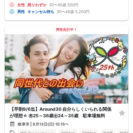
女性
残りわずか
30〜45歳
500円
男性
キャンセル待ち
30〜45歳
5,200円
男性先行中！
【早割9/6迄】Around30 自分らしくいられる関係
が理想☆ ㊚25～36歳㊛24～35歳 駐車場無料
岐阜市 | 9月13日(日) 15:15〜
婚活 アーバンマリッジ
20代向け
30代向け
岐阜県
岐阜市