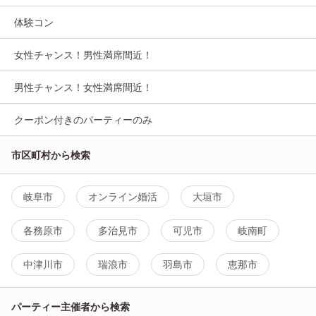
体験コン
女性チャンス！男性満席間近！
男性チャンス！女性満席間近！
クーポン付きのパーティーのみ
市区町村から検索
岐阜市
オンライン婚活
大垣市
各務原市
多治見市
可児市
岐南町
中津川市
瑞浪市
羽島市
恵那市
パーティー主催者から検索