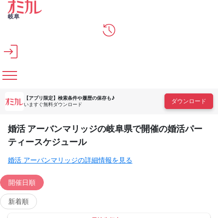
メインコンテンツへスキップ
岐阜
【アプリ限定】
検索条件や履歴の保存も♪
ダウンロード
いますぐ無料ダウンロード
婚活 アーバンマリッジの岐阜県で開催の婚活パー
ティースケジュール
婚活 アーバンマリッジの詳細情報を見る
開催日順
新着順