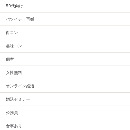
50代向け
バツイチ・再婚
街コン
趣味コン
個室
女性無料
オンライン婚活
婚活セミナー
公務員
食事あり