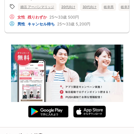
婚活 アーバンマリッジ
20代向け
30代向け
岐阜県
岐阜市
女性
残りわずか
25〜33歳
500円
男性
キャンセル待ち
25〜33歳
5,200円