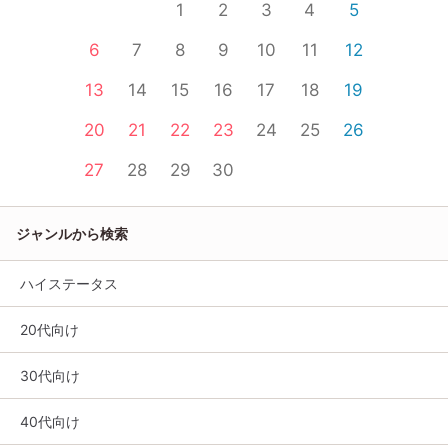
1
2
3
4
5
6
7
8
9
10
11
12
13
14
15
16
17
18
19
20
21
22
23
24
25
26
27
28
29
30
ジャンルから検索
ハイステータス
20代向け
30代向け
40代向け