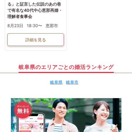
る」と証言した伝説のあの巷
で有名な40代中心恵那再婚・
理解者食事会
8月23日
18:30〜
恵那市
詳細を見る
岐阜県のエリアごとの婚活ランキング
岐阜県
岐阜市