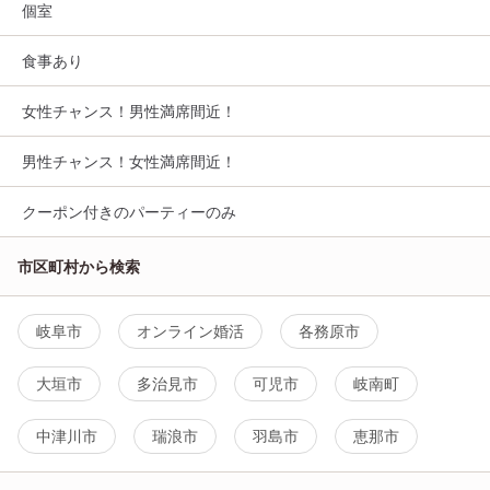
個室
食事あり
女性チャンス！男性満席間近！
男性チャンス！女性満席間近！
クーポン付きのパーティーのみ
市区町村から検索
岐阜市
オンライン婚活
各務原市
大垣市
多治見市
可児市
岐南町
中津川市
瑞浪市
羽島市
恵那市