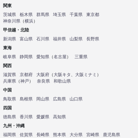
関東
茨城県
栃木県
群馬県
埼玉県
千葉県
東京都
神奈川県
（
横浜
）
甲信越・北陸
新潟県
富山県
石川県
福井県
山梨県
長野県
東海
岐阜県
静岡県
愛知県
（
名古屋
）
三重県
関西
滋賀県
京都府
大阪府
（
大阪キタ
、
大阪ミナミ
）
兵庫県
（
神戸
）
奈良県
和歌山県
中国
鳥取県
島根県
岡山県
広島県
山口県
四国
徳島県
香川県
愛媛県
高知県
九州・沖縄
福岡県
佐賀県
長崎県
熊本県
大分県
宮崎県
鹿児島県