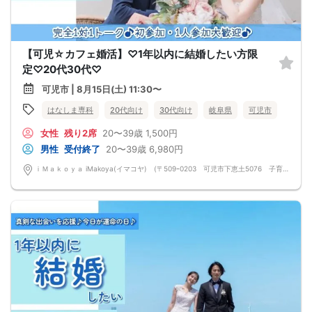
【可児☆カフェ婚活】♡1年以内に結婚したい方限
定♡20代30代♡
可児市 | 8月15日(土) 11:30〜
はなしま専科
20代向け
30代向け
岐阜県
可児市
女性
残り2席
20〜39歳
1,500円
男性
受付終了
20〜39歳
6,980円
ｉＭａｋｏｙａ iMakoya(イマコヤ) (〒509ｰ0203 可児市下恵土5076 子育て支援プラザ 1 F)