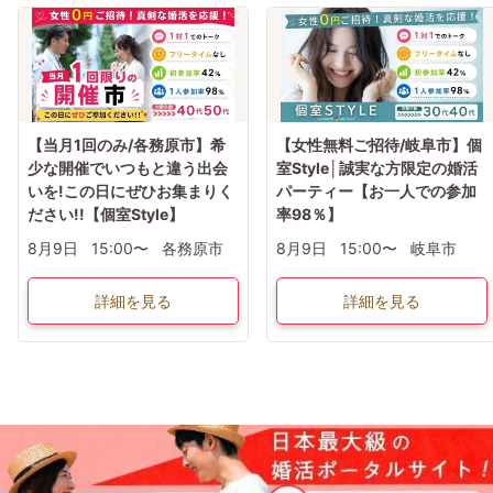
【当月1回のみ/各務原市】希
【女性無料ご招待/岐阜市】個
少な開催でいつもと違う出会
室Style│誠実な方限定の婚活
いを!この日にぜひお集まりく
パーティー【お一人での参加
ださい!!【個室Style】
率98％】
8月9日
15:00〜
各務原市
8月9日
15:00〜
岐阜市
詳細を見る
詳細を見る