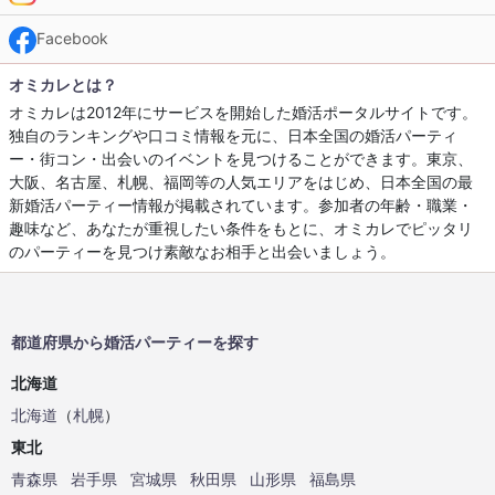
Facebook
オミカレとは？
オミカレは2012年にサービスを開始した婚活ポータルサイトです。
独自のランキングや口コミ情報を元に、日本全国の婚活パーティ
ー・街コン・出会いのイベントを見つけることができます。東京、
大阪、名古屋、札幌、福岡等の人気エリアをはじめ、日本全国の最
新婚活パーティー情報が掲載されています。参加者の年齢・職業・
趣味など、あなたが重視したい条件をもとに、オミカレでピッタリ
のパーティーを見つけ素敵なお相手と出会いましょう。
都道府県から婚活パーティーを探す
北海道
北海道
（
札幌
）
東北
青森県
岩手県
宮城県
秋田県
山形県
福島県