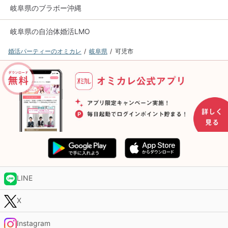
岐阜県のブラボー沖縄
岐阜県の自治体婚活LMO
婚活パーティーのオミカレ
岐阜県
可児市
LINE
X
Instagram