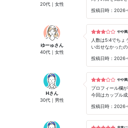
20代｜女性
投稿日時：2026
やや満
人数は5:4でち
ゆーゅ
さん
い出せなかったの
40代｜女性
投稿日時：2026
やや満
プロフィール欄が
H
さん
今回はカップル成
30代｜男性
投稿日時：2026
非常に