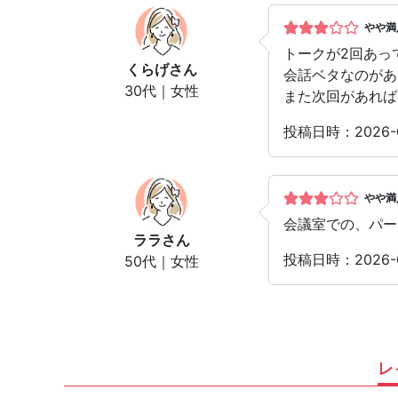
やや満
トークが2回あっ
くらげ
さん
会話ベタなのがあ
30代｜女性
また次回があれば
投稿日時：2026
やや満
会議室での、パー
ララ
さん
投稿日時：2026
50代｜女性
レ