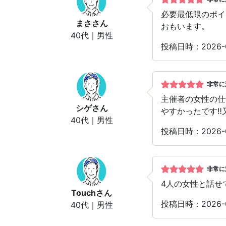
必要最低限のポイ
まさ
さん
おもいます。
40代｜男性
投稿日時：2026
非常に
主催者の女性の仕
シゲ
さん
やすかったです‼
40代｜男性
投稿日時：2026
非常に
4人の女性と話せ
Touch
さん
投稿日時：2026
40代｜男性