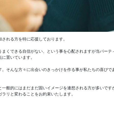
加される方を特に応援しております。
うまくできる自信がない、という事を心配されますが当パーテ
点に置いています。
す。そんな方々に出会いのきっかけを作る事が私たちの喜びで
と一般的にはまだまだ固いイメージを連想される方が多いです
ガラリと変わることをお約束いたします。