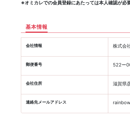
※オミカレでの会員登録にあたっては本人確認が必
基本情報
会社情報
株式会社
郵便番号
522ー0
会社住所
滋賀県彦
連絡先メールアドレス
rainbow