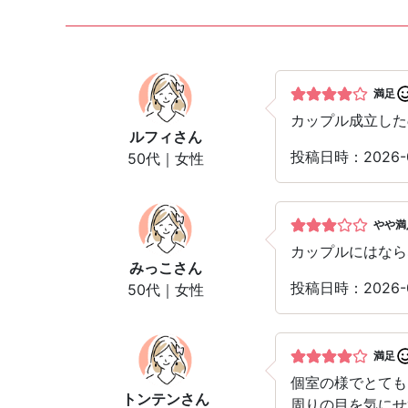
満足
カップル成立した
ルフィ
さん
投稿日時：2026
50代｜女性
やや満
カップルにはなら
みっこ
さん
投稿日時：2026
50代｜女性
満足
個室の様でとても
トンテン
さん
周りの目を気にせ