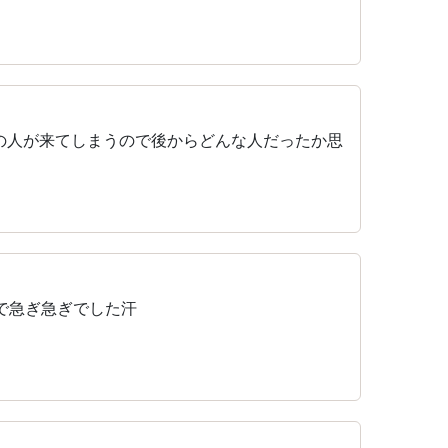
の人が来てしまうので後からどんな人だったか思
で急ぎ急ぎでした汗