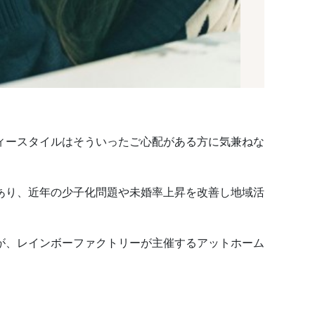
ィースタイルはそういったご心配がある方に気兼ねな
あり、近年の少子化問題や未婚率上昇を改善し地域活
が、レインボーファクトリーが主催するアットホーム