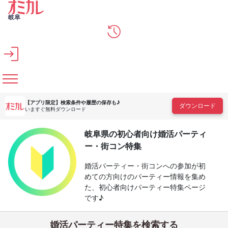
メインコンテンツへスキップ
岐阜
【アプリ限定】
検索条件や履歴の保存も♪
ダウンロード
いますぐ無料ダウンロード
岐阜県の初心者向け婚活パーティ
ー・街コン特集
婚活パーティー・街コンへの参加が初
めての方向けのパーティー情報を集め
た、初心者向けパーティー特集ページ
です♪
婚活パーティー特集を検索する