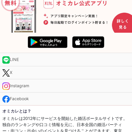
LINE
X
Instagram
Facebook
オミカレとは？
オミカレは2012年にサービスを開始した婚活ポータルサイトです。
独自のランキングや口コミ情報を元に、日本全国の婚活パーティ
ー・街コン・出会いのイベントを見つけることができます。東京、