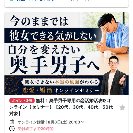
無料！奥手男子専用の恋活婚活攻略オ
ポイント2倍
ンライン【セミナー】【20代、30代、40代、50代
対象】
オンライン婚活 | 8月8日(土) 20:00〜
受付終了まで20時間