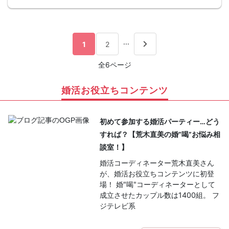
...
1
2
全6ページ
婚活お役立ちコンテンツ
初めて参加する婚活パーティー…どう
すれば？【荒木直美の婚”喝”お悩み相
談室！】
婚活コーディネーター荒木直美さん
が、婚活お役立ちコンテンツに初登
場！ 婚"喝"コーディネーターとして
成立させたカップル数は1400組。 フ
ジテレビ系