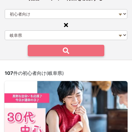
107
件の初心者向け(岐阜県)