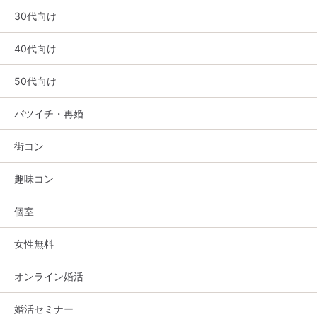
30代向け
40代向け
50代向け
バツイチ・再婚
街コン
趣味コン
個室
女性無料
オンライン婚活
婚活セミナー