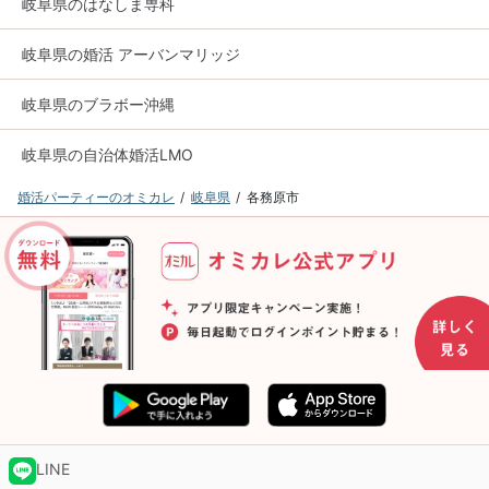
岐阜県のはなしま専科
岐阜県の婚活 アーバンマリッジ
岐阜県のブラボー沖縄
岐阜県の自治体婚活LMO
婚活パーティーのオミカレ
岐阜県
各務原市
LINE