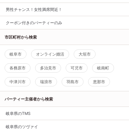
男性チャンス！女性満席間近！
クーポン付きのパーティーのみ
市区町村から検索
岐阜市
オンライン婚活
大垣市
各務原市
多治見市
可児市
岐南町
中津川市
瑞浪市
羽島市
恵那市
パーティー主催者から検索
岐阜県のTMS
岐阜県のツヴァイ