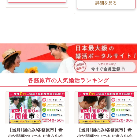
詳細を見る
各務原市の人気婚活ランキング
【当月1回のみ/各務原市】希
【当月1回のみ/各務原市】希
少な開催でいつもと違う出会
少な開催でいつもと違う出会