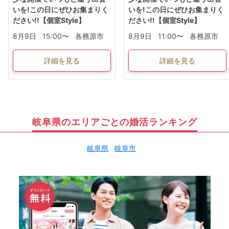
いを!この日にぜひお集まりく
いを!この日にぜひお集まりく
ださい!!【個室Style】
ださい!!【個室Style】
8月9日
15:00〜
各務原市
8月9日
11:00〜
各務原市
詳細を見る
詳細を見る
岐阜県のエリアごとの婚活ランキング
岐阜県
岐阜市