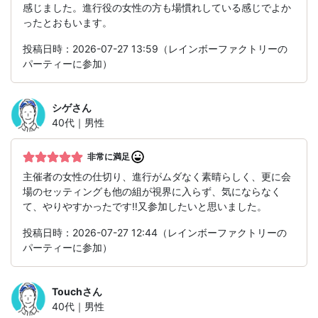
感じました。進行役の女性の方も場慣れしている感じでよか
ったとおもいます。
投稿日時：2026-07-27 13:59（レインボーファクトリーの
パーティーに参加）
シゲ
さん
40代｜男性
非常に満足
主催者の女性の仕切り、進行がムダなく素晴らしく、更に会
場のセッティングも他の組が視界に入らず、気にならなく
て、やりやすかったです‼️又参加したいと思いました。
投稿日時：2026-07-27 12:44（レインボーファクトリーの
パーティーに参加）
Touch
さん
40代｜男性