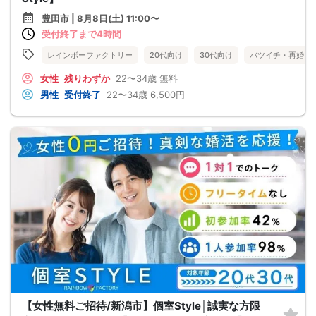
豊田市 | 8月8日(土) 11:00〜
受付終了まで4時間
レインボーファクトリー
20代向け
30代向け
バツイチ・再婚
女性
残りわずか
22〜34歳
無料
男性
受付終了
22〜34歳
6,500円
【女性無料ご招待/新潟市】個室Style│誠実な方限