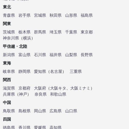
東北
青森県
岩手県
宮城県
秋田県
山形県
福島県
関東
茨城県
栃木県
群馬県
埼玉県
千葉県
東京都
神奈川県
（
横浜
）
甲信越・北陸
新潟県
富山県
石川県
福井県
山梨県
長野県
東海
岐阜県
静岡県
愛知県
（
名古屋
）
三重県
関西
滋賀県
京都府
大阪府
（
大阪キタ
、
大阪ミナミ
）
兵庫県
（
神戸
）
奈良県
和歌山県
中国
鳥取県
島根県
岡山県
広島県
山口県
四国
徳島県
香川県
愛媛県
高知県