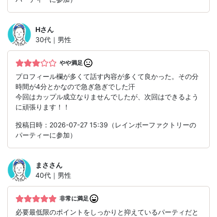
H
さん
30代｜男性
やや満足
プロフィール欄が多くて話す内容が多くて良かった。その分
時間が4分とかなので急ぎ急ぎでした汗
今回はカップル成立なりませんでしたが、次回はできるよう
に頑張ります！！
投稿日時：2026-07-27 15:39（レインボーファクトリーの
パーティーに参加）
まさ
さん
40代｜男性
非常に満足
必要最低限のポイントをしっかりと抑えているパーティだと