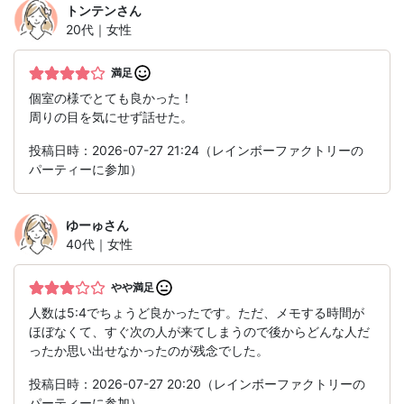
トンテン
さん
20代｜女性
満足
個室の様でとても良かった！
周りの目を気にせず話せた。
投稿日時：2026-07-27 21:24（レインボーファクトリーの
パーティーに参加）
ゆーゅ
さん
40代｜女性
やや満足
人数は5:4でちょうど良かったです。ただ、メモする時間が
ほぼなくて、すぐ次の人が来てしまうので後からどんな人だ
ったか思い出せなかったのが残念でした。
投稿日時：2026-07-27 20:20（レインボーファクトリーの
パーティーに参加）