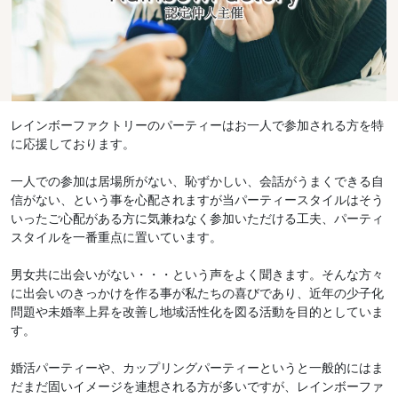
レインボーファクトリーのパーティーはお一人で参加される方を特
に応援しております。
一人での参加は居場所がない、恥ずかしい、会話がうまくできる自
信がない、という事を心配されますが当パーティースタイルはそう
いったご心配がある方に気兼ねなく参加いただける工夫、パーティ
スタイルを一番重点に置いています。
男女共に出会いがない・・・という声をよく聞きます。そんな方々
に出会いのきっかけを作る事が私たちの喜びであり、近年の少子化
問題や未婚率上昇を改善し地域活性化を図る活動を目的としていま
す。
婚活パーティーや、カップリングパーティーというと一般的にはま
だまだ固いイメージを連想される方が多いですが、レインボーファ