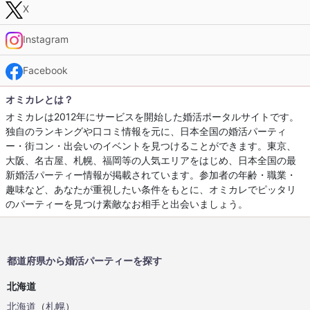
X
Instagram
Facebook
オミカレとは？
オミカレは2012年にサービスを開始した婚活ポータルサイトです。
独自のランキングや口コミ情報を元に、日本全国の婚活パーティ
ー・街コン・出会いのイベントを見つけることができます。東京、
大阪、名古屋、札幌、福岡等の人気エリアをはじめ、日本全国の最
新婚活パーティー情報が掲載されています。参加者の年齢・職業・
趣味など、あなたが重視したい条件をもとに、オミカレでピッタリ
のパーティーを見つけ素敵なお相手と出会いましょう。
都道府県から婚活パーティーを探す
北海道
北海道
（
札幌
）