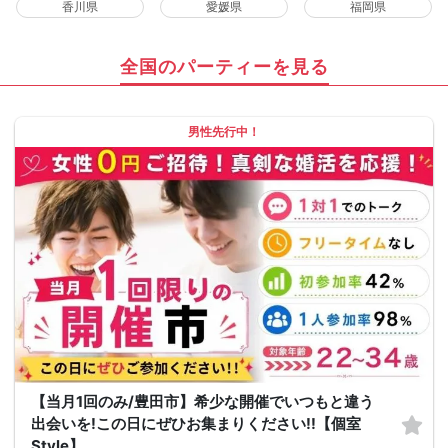
香川県
愛媛県
福岡県
全国のパーティーを見る
男性先行中！
【当月1回のみ/豊田市】希少な開催でいつもと違う
出会いを!この日にぜひお集まりください!!【個室
Style】