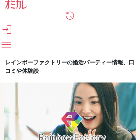
メインコンテンツへスキップ
レインボーファクトリーの婚活パーティー情報、口
コミや体験談