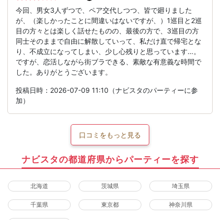
今回、男女3人ずつで、ペア交代しつつ、皆で廻りました
が、（楽しかったことに間違いはないですが、）1巡目と2巡
目の方々とは楽しく話せたものの、最後の方で、3巡目の方
同士そのままで自由に解散していって、私だけ直で帰宅とな
り、不成立になってしまい、少し心残りと思っています…。
ですが、恋活しながら街ブラできる、素敵な有意義な時間で
した。ありがとうございます。
投稿日時：2026-07-09 11:10（ナビスタのパーティーに参
加）
口コミをもっと見る
ナビスタの都道府県からパーティーを探す
北海道
茨城県
埼玉県
千葉県
東京都
神奈川県