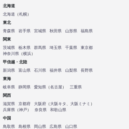
北海道
北海道
（
札幌
）
東北
青森県
岩手県
宮城県
秋田県
山形県
福島県
関東
茨城県
栃木県
群馬県
埼玉県
千葉県
東京都
神奈川県
（
横浜
）
甲信越・北陸
新潟県
富山県
石川県
福井県
山梨県
長野県
東海
岐阜県
静岡県
愛知県
（
名古屋
）
三重県
関西
滋賀県
京都府
大阪府
（
大阪キタ
、
大阪ミナミ
）
兵庫県
（
神戸
）
奈良県
和歌山県
中国
鳥取県
島根県
岡山県
広島県
山口県