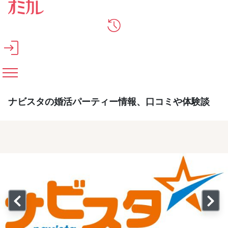
メインコンテンツへスキップ
ナビスタの婚活パーティー情報、口コミや体験談