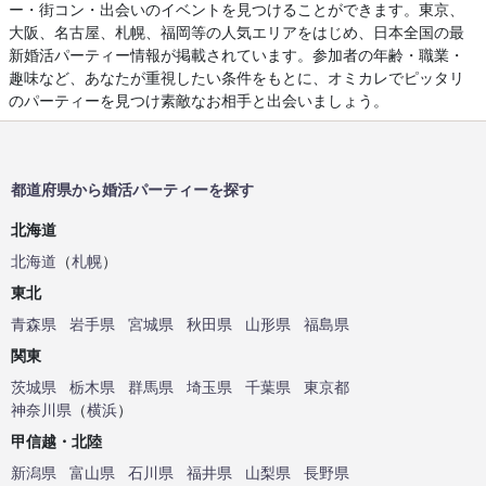
ー・街コン・出会いのイベントを見つけることができます。東京、
大阪、名古屋、札幌、福岡等の人気エリアをはじめ、日本全国の最
新婚活パーティー情報が掲載されています。参加者の年齢・職業・
趣味など、あなたが重視したい条件をもとに、オミカレでピッタリ
のパーティーを見つけ素敵なお相手と出会いましょう。
都道府県から婚活パーティーを探す
北海道
北海道
（
札幌
）
東北
青森県
岩手県
宮城県
秋田県
山形県
福島県
関東
茨城県
栃木県
群馬県
埼玉県
千葉県
東京都
神奈川県
（
横浜
）
甲信越・北陸
新潟県
富山県
石川県
福井県
山梨県
長野県