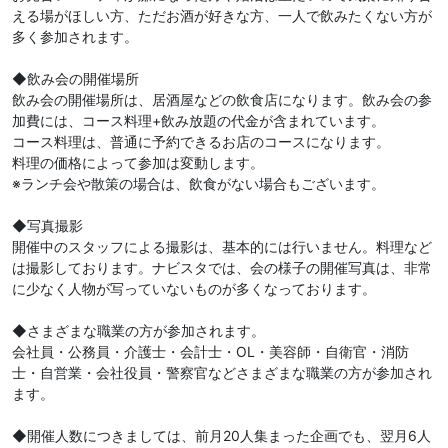
える場がほしい方、ただお酒が好きな方、一人で飲みたくない方が
多く参加されます。
◆飲み会の開催場所
飲み会の開催場所は、居酒屋などの飲食店になります。飲み会の参
加費には、コース料理+飲み放題の代金が含まれています。
コース料理は、普通に予約できるお店のコースになります。
料理の価格によって参加は変動します。
※ランチ会や散策の場合は、飲食がない場合もございます。
◆写真撮影
開催中のスタッフによる撮影は、基本的には行いません。料理など
は撮影しております。ナビスタでは、会の様子の開催写真は、非常
に少なく人物が写っていないものが多くなっております。
◆さまざまな職業の方が参加されます。
会社員・公務員・介護士・会計士・OL・美容師・自衛官・消防
士・自営業・会社役員・警察官などさまざまな職業の方が参加され
ます。
◆開催人数につきましては、前月20人集まった企画でも、翌月6人