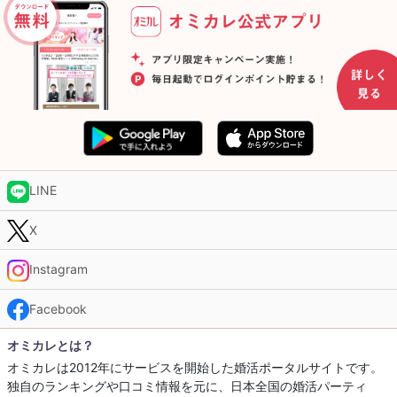
LINE
X
Instagram
Facebook
オミカレとは？
オミカレは2012年にサービスを開始した婚活ポータルサイトです。
独自のランキングや口コミ情報を元に、日本全国の婚活パーティ