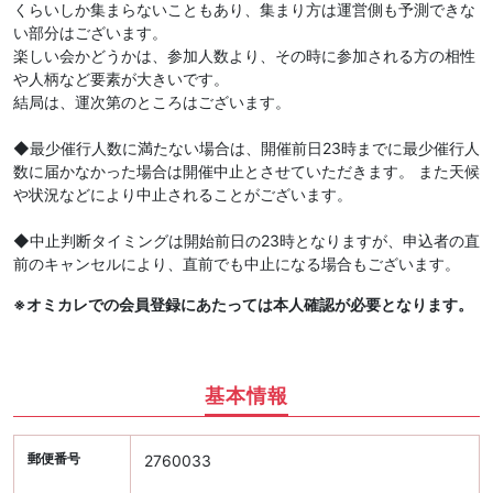
くらいしか集まらないこともあり、集まり方は運営側も予測できな
い部分はございます。
楽しい会かどうかは、参加人数より、その時に参加される方の相性
や人柄など要素が大きいです。
結局は、運次第のところはございます。
◆最少催行人数に満たない場合は、開催前日23時までに最少催行人
数に届かなかった場合は開催中止とさせていただきます。 また天候
や状況などにより中止されることがございます。
◆中止判断タイミングは開始前日の23時となりますが、申込者の直
前のキャンセルにより、直前でも中止になる場合もございます。
※オミカレでの会員登録にあたっては本人確認が必要となります。
基本情報
郵便番号
2760033