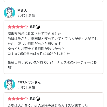
M
さん
30代｜男性
満足
成田夜散歩に参加させて頂きました
当日は暑さと、祇園祭と被っていてとても人が多く大変でし
たが、楽しい時間だったと思います
ゆっくりお茶をする時間が欲しかった
コミュ力0の自分は女性に助けられました
投稿日時：2026-07-13 00:24（ナビスタのパーティーに参
加）
バロムワン
さん
50代｜男性
満足
会場は人が多く、身の危険を感じるカオス状態でした