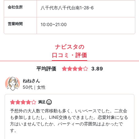
会社住所
八千代市八千代台南1-28-6
営業時間
10:00~21:00
ナビスタの
口コミ・評価
平均評価
3.89
ねね
さん
50代｜女性
満足
予想外の大人数で席移動も多く、いいペースでした。二次会
も参加しましたし、LINE交換もできました。恋愛対象になる
方はいませんでしたか、パーティーの雰囲気はよかったで
す。