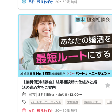
男性
残りわずか
20〜60歳
無料
【無料個別相談会】結婚相談所の仕組みと婚
活の進め方をご案内
柏市 | 8月11日(火・山の日) 13:00〜
パートナーエージェント
女性無料
婚活セミナー
千
女性
残りわずか
20〜60歳
無料