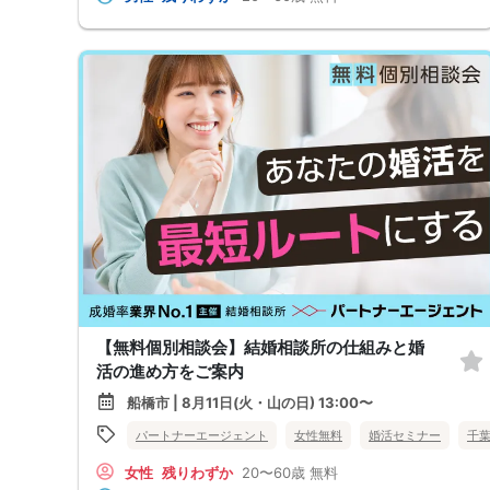
【無料個別相談会】結婚相談所の仕組みと婚
活の進め方をご案内
船橋市 | 8月11日(火・山の日) 13:00〜
パートナーエージェント
女性無料
婚活セミナー
千
女性
残りわずか
20〜60歳
無料