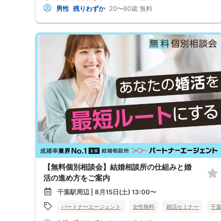
男性
残りわずか
20〜60歳
無料
【無料個別相談会】結婚相談所の仕組みと婚
活の進め方をご案内
千葉駅周辺 | 8月15日(土) 13:00〜
パートナーエージェント
女性無料
婚活セミナー
千