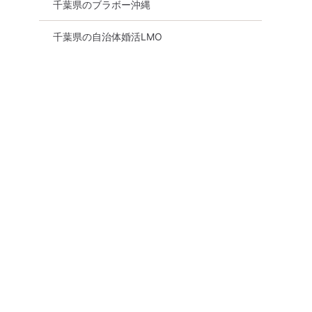
千葉県のブラボー沖縄
千葉県の自治体婚活LMO
市