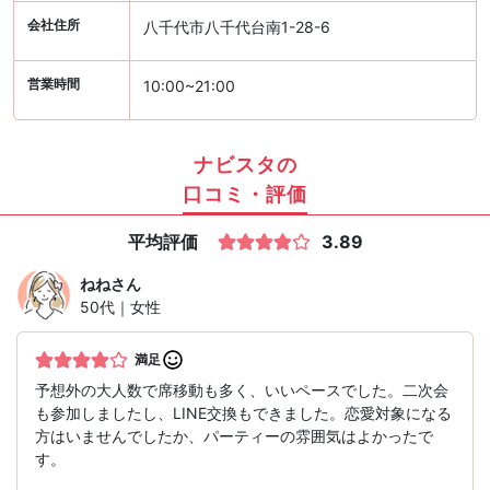
会社住所
八千代市八千代台南1-28-6
営業時間
10:00~21:00
ナビスタの
口コミ・評価
平均評価
3.89
ねね
さん
50代｜女性
満足
予想外の大人数で席移動も多く、いいペースでした。二次会
も参加しましたし、LINE交換もできました。恋愛対象になる
方はいませんでしたか、パーティーの雰囲気はよかったで
す。