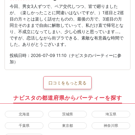
今回、男女3人ずつで、ペア交代しつつ、皆で廻りました
が、（楽しかったことに間違いはないですが、）1巡目と2巡
目の方々とは楽しく話せたものの、最後の方で、3巡目の方
同士そのままで自由に解散していって、私だけ直で帰宅とな
り、不成立になってしまい、少し心残りと思っています…。
ですが、恋活しながら街ブラできる、素敵な有意義な時間で
した。ありがとうございます。
投稿日時：2026-07-09 11:10（ナビスタのパーティーに参
加）
口コミをもっと見る
ナビスタの都道府県からパーティーを探す
北海道
茨城県
埼玉県
千葉県
東京都
神奈川県