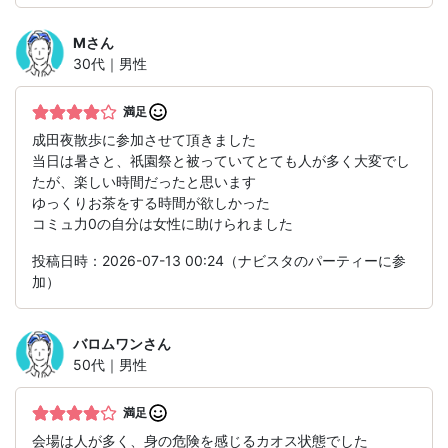
M
さん
30代｜男性
満足
成田夜散歩に参加させて頂きました
当日は暑さと、祇園祭と被っていてとても人が多く大変でし
たが、楽しい時間だったと思います
ゆっくりお茶をする時間が欲しかった
コミュ力0の自分は女性に助けられました
投稿日時：2026-07-13 00:24（ナビスタのパーティーに参
加）
バロムワン
さん
50代｜男性
満足
会場は人が多く、身の危険を感じるカオス状態でした