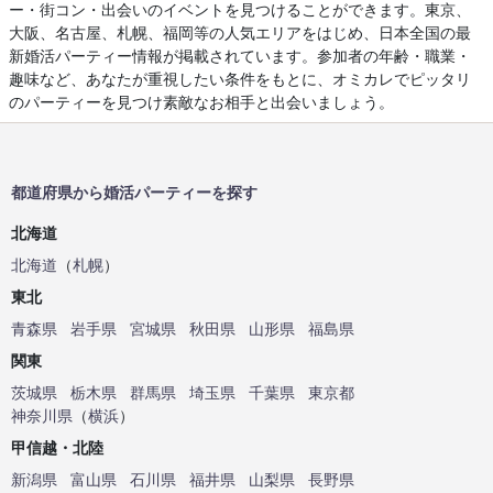
ー・街コン・出会いのイベントを見つけることができます。東京、
大阪、名古屋、札幌、福岡等の人気エリアをはじめ、日本全国の最
新婚活パーティー情報が掲載されています。参加者の年齢・職業・
趣味など、あなたが重視したい条件をもとに、オミカレでピッタリ
のパーティーを見つけ素敵なお相手と出会いましょう。
都道府県から婚活パーティーを探す
北海道
北海道
（
札幌
）
東北
青森県
岩手県
宮城県
秋田県
山形県
福島県
関東
茨城県
栃木県
群馬県
埼玉県
千葉県
東京都
神奈川県
（
横浜
）
甲信越・北陸
新潟県
富山県
石川県
福井県
山梨県
長野県