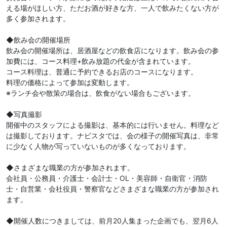
える場がほしい方、ただお酒が好きな方、一人で飲みたくない方が
多く参加されます。
◆飲み会の開催場所
飲み会の開催場所は、居酒屋などの飲食店になります。飲み会の参
加費には、コース料理+飲み放題の代金が含まれています。
コース料理は、普通に予約できるお店のコースになります。
料理の価格によって参加は変動します。
※ランチ会や散策の場合は、飲食がない場合もございます。
◆写真撮影
開催中のスタッフによる撮影は、基本的には行いません。料理など
は撮影しております。ナビスタでは、会の様子の開催写真は、非常
に少なく人物が写っていないものが多くなっております。
◆さまざまな職業の方が参加されます。
会社員・公務員・介護士・会計士・OL・美容師・自衛官・消防
士・自営業・会社役員・警察官などさまざまな職業の方が参加され
ます。
◆開催人数につきましては、前月20人集まった企画でも、翌月6人