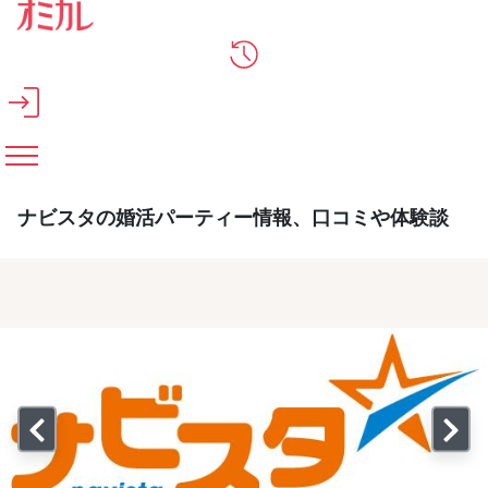
メインコンテンツへスキップ
ナビスタの婚活パーティー情報、口コミや体験談