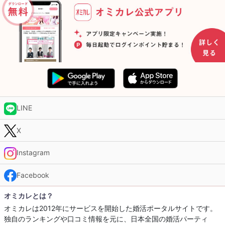
LINE
X
Instagram
Facebook
オミカレとは？
オミカレは2012年にサービスを開始した婚活ポータルサイトです。
独自のランキングや口コミ情報を元に、日本全国の婚活パーティ