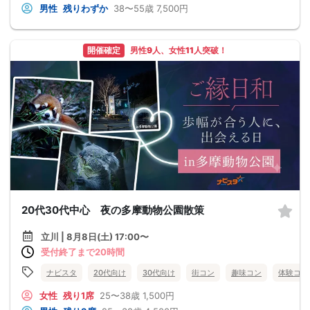
男性
残りわずか
38〜55歳
7,500円
開催確定
男性9人、女性11人突破！
20代30代中心 夜の多摩動物公園散策
立川 | 8月8日(土) 17:00〜
受付終了まで20時間
ナビスタ
20代向け
30代向け
街コン
趣味コン
体験コン
女性
残り1席
25〜38歳
1,500円