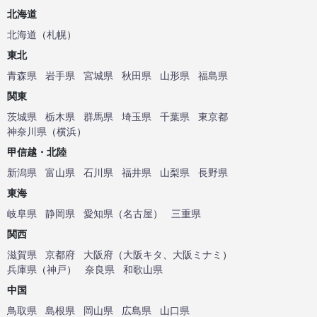
北海道
北海道
（
札幌
）
東北
青森県
岩手県
宮城県
秋田県
山形県
福島県
関東
茨城県
栃木県
群馬県
埼玉県
千葉県
東京都
神奈川県
（
横浜
）
甲信越・北陸
新潟県
富山県
石川県
福井県
山梨県
長野県
東海
岐阜県
静岡県
愛知県
（
名古屋
）
三重県
関西
滋賀県
京都府
大阪府
（
大阪キタ
、
大阪ミナミ
）
兵庫県
（
神戸
）
奈良県
和歌山県
中国
鳥取県
島根県
岡山県
広島県
山口県