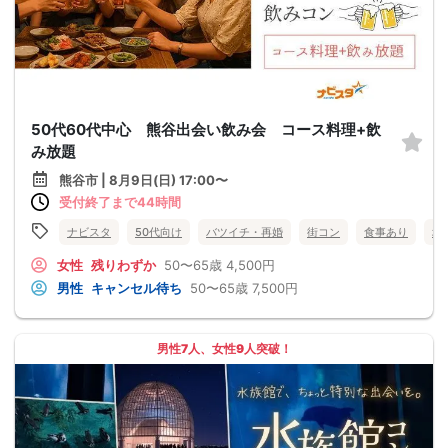
50代60代中心 熊谷出会い飲み会 コース料理+飲
み放題
熊谷市 | 8月9日(日) 17:00〜
受付終了まで44時間
ナビスタ
50代向け
バツイチ・再婚
街コン
食事あり
埼
女性
残りわずか
50〜65歳
4,500円
男性
キャンセル待ち
50〜65歳
7,500円
男性7人、女性9人突破！