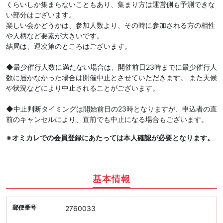
くらいしか集まらないこともあり、集まり方は運営側も予測できな
い部分はございます。
楽しい会かどうかは、参加人数より、その時に参加される方の相性
や人柄など要素が大きいです。
結局は、運次第のところはございます。
◆最少催行人数に満たない場合は、開催前日23時までに最少催行人
数に届かなかった場合は開催中止とさせていただきます。 また天候
や状況などにより中止されることがございます。
◆中止判断タイミングは開始前日の23時となりますが、申込者の直
前のキャンセルにより、直前でも中止になる場合もございます。
※オミカレでの会員登録にあたっては本人確認が必要となります。
基本情報
郵便番号
2760033