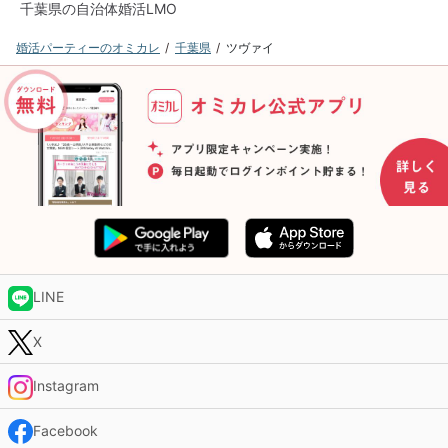
千葉県の自治体婚活LMO
婚活パーティーのオミカレ
千葉県
ツヴァイ
LINE
X
Instagram
Facebook