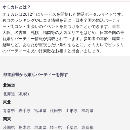
オミカレとは？
オミカレは2012年にサービスを開始した婚活ポータルサイトです。
独自のランキングや口コミ情報を元に、日本全国の婚活パーティ
ー・街コン・出会いのイベントを見つけることができます。東京、
大阪、名古屋、札幌、福岡等の人気エリアをはじめ、日本全国の最
新婚活パーティー情報が掲載されています。参加者の年齢・職業・
趣味など、あなたが重視したい条件をもとに、オミカレでピッタリ
のパーティーを見つけ素敵なお相手と出会いましょう。
都道府県から婚活パーティーを探す
北海道
北海道
（
札幌
）
東北
青森県
岩手県
宮城県
秋田県
山形県
福島県
関東
茨城県
栃木県
群馬県
埼玉県
千葉県
東京都