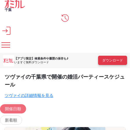
メインコンテンツへスキップ
千葉
【アプリ限定】
検索条件や履歴の保存も♪
ダウンロード
いますぐ無料ダウンロード
ツヴァイの千葉県で開催の婚活パーティースケジュ
ール
ツヴァイの詳細情報を見る
開催日順
新着順