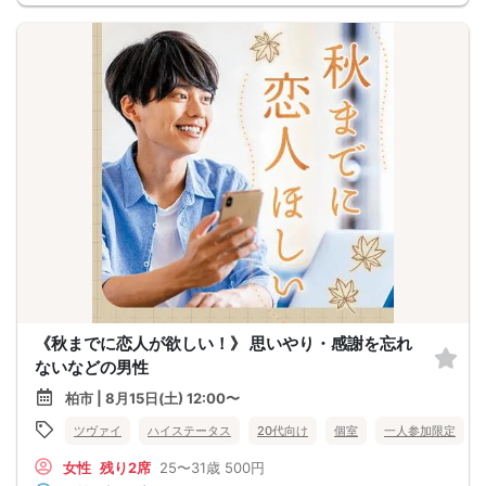
《秋までに恋人が欲しい！》 思いやり・感謝を忘れ
ないなどの男性
柏市 | 8月15日(土) 12:00〜
ツヴァイ
ハイステータス
20代向け
個室
一人参加限定
女性
残り2席
25〜31歳
500円