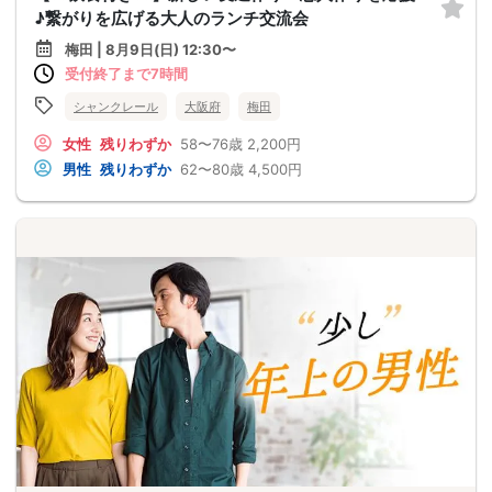
♪繋がりを広げる大人のランチ交流会
梅田 | 8月9日(日) 12:30〜
受付終了まで7時間
シャンクレール
大阪府
梅田
女性
残りわずか
58〜76歳
2,200円
男性
残りわずか
62〜80歳
4,500円