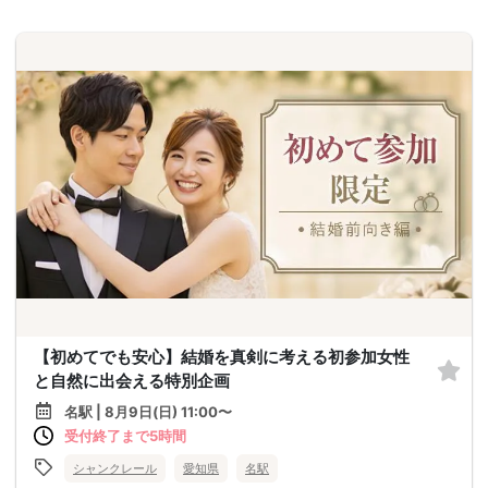
【初めてでも安心】結婚を真剣に考える初参加女性
と自然に出会える特別企画
名駅 | 8月9日(日) 11:00〜
受付終了まで5時間
シャンクレール
愛知県
名駅