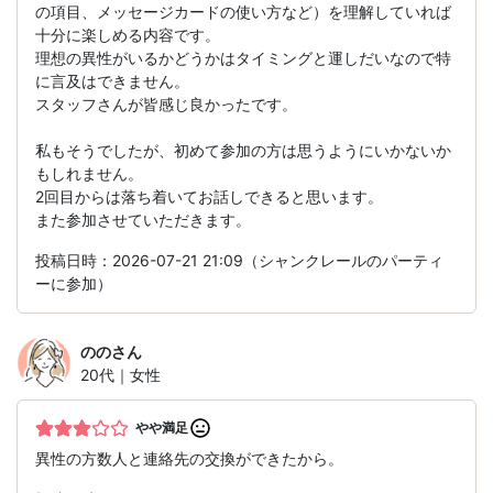
の項目、メッセージカードの使い方など）を理解していれば
十分に楽しめる内容です。
理想の異性がいるかどうかはタイミングと運しだいなので特
に言及はできません。
スタッフさんが皆感じ良かったです。
私もそうでしたが、初めて参加の方は思うようにいかないか
もしれません。
2回目からは落ち着いてお話しできると思います。
また参加させていただきます。
投稿日時：2026-07-21 21:09（シャンクレールのパーティ
ーに参加）
のの
さん
20代｜女性
やや満足
異性の方数人と連絡先の交換ができたから。