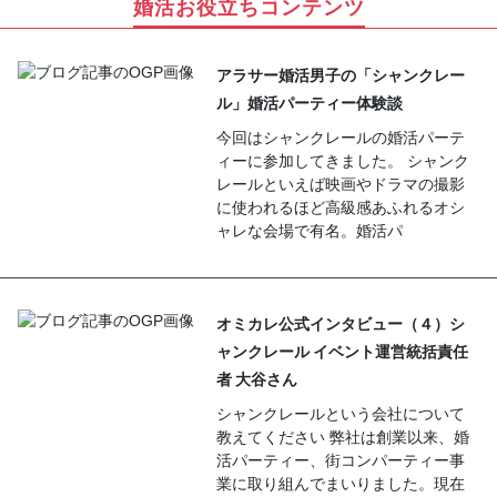
婚活お役立ちコンテンツ
アラサー婚活男子の「シャンクレー
ル」婚活パーティー体験談
今回はシャンクレールの婚活パーテ
ィーに参加してきました。 シャンク
レールといえば映画やドラマの撮影
に使われるほど高級感あふれるオシ
ャレな会場で有名。婚活パ
オミカレ公式インタビュー（４）シ
ャンクレール イベント運営統括責任
者 大谷さん
シャンクレールという会社について
教えてください 弊社は創業以来、婚
活パーティー、街コンパーティー事
業に取り組んでまいりました。現在