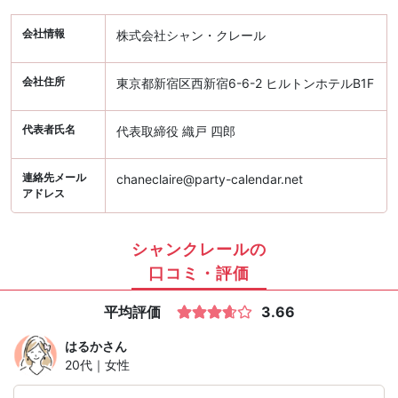
会社情報
株式会社シャン・クレール
会社住所
東京都新宿区西新宿6-6-2 ヒルトンホテルB1F
代表者氏名
代表取締役 織戸 四郎
連絡先メール
chaneclaire@party-calendar.net
アドレス
シャンクレールの
口コミ・評価
平均評価
3.66
はるか
さん
20代｜女性