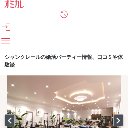
メインコンテンツへスキップ
シャンクレールの婚活パーティー情報、口コミや体
験談