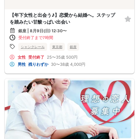
【年下女性と出会う♪】恋愛から結婚へ。ステップ
を踏みたい甘酸っぱい出会い
銀座 | 8月9日(日) 12:30〜
受付終了まで7時間
シャンクレール
東京都
銀座
女性
受付終了
25〜35歳
500円
男性
残りわずか
30〜38歳
4,000円