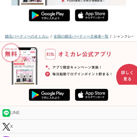
婚活パーティーのオミカレ
全国の婚活パーティー主催者一覧
シャンクレー
LINE
X