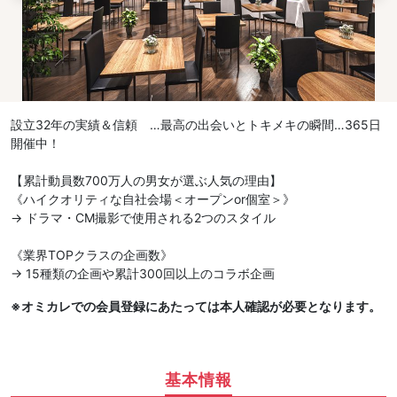
設立32年の実績＆信頼 …最高の出会いとトキメキの瞬間…365日
開催中！
【累計動員数700万人の男女が選ぶ人気の理由】
《ハイクオリティな自社会場＜オープンor個室＞》
→ ドラマ・CM撮影で使用される2つのスタイル
《業界TOPクラスの企画数》
→ 15種類の企画や累計300回以上のコラボ企画
※オミカレでの会員登録にあたっては本人確認が必要となります。
基本情報