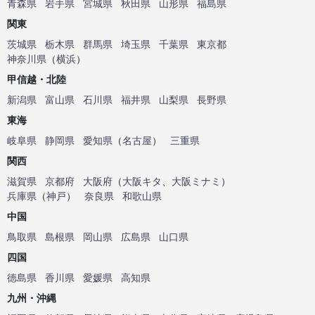
青森県
岩手県
宮城県
秋田県
山形県
福島県
関東
茨城県
栃木県
群馬県
埼玉県
千葉県
東京都
神奈川県
（
横浜
）
甲信越・北陸
新潟県
富山県
石川県
福井県
山梨県
長野県
東海
岐阜県
静岡県
愛知県
（
名古屋
）
三重県
関西
滋賀県
京都府
大阪府
（
大阪キタ
、
大阪ミナミ
）
兵庫県
（
神戸
）
奈良県
和歌山県
中国
鳥取県
島根県
岡山県
広島県
山口県
四国
徳島県
香川県
愛媛県
高知県
九州・沖縄