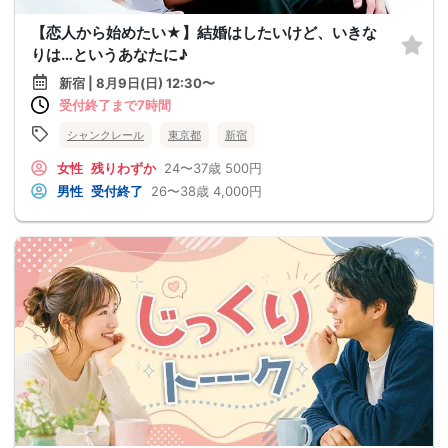
【恋人から始めたい★】結婚はしたいけど、いきな
りは…というあなたに♪
新宿 | 8月9日(日) 12:30〜
受付終了まで7時間
シャンクレール
東京都
新宿
女性
残りわずか
24〜37歳
500円
男性
受付終了
26〜38歳
4,000円