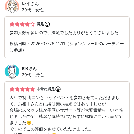
レイ
さん
70代｜女性
満足
参加人数が多いので、満足でしたありがとうございました
投稿日時：2026-07-26 11:11（シャンクレールのパーティー
に参加）
R K
さん
20代｜男性
非常に満足
人生で初 街コンというイベントを参加させていただきまし
て、お相手さんとは縁は無い結果ではありましたが
会場のスタッフ様が手厚いサポート等が大変素晴らしいと感
じましたので、残念な気持ちにならずに帰路に向かう事がで
きました😊。
ですのでこの評価をさせていただきました。