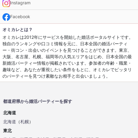
Instagram
Facebook
オミカレとは？
オミカレは2012年にサービスを開始した婚活ポータルサイトです。
独自のランキングや口コミ情報を元に、日本全国の婚活パーティ
ー・街コン・出会いのイベントを見つけることができます。東京、
大阪、名古屋、札幌、福岡等の人気エリアをはじめ、日本全国の最
新婚活パーティー情報が掲載されています。参加者の年齢・職業・
趣味など、あなたが重視したい条件をもとに、オミカレでピッタリ
のパーティーを見つけ素敵なお相手と出会いましょう。
都道府県から婚活パーティーを探す
北海道
北海道
（
札幌
）
東北