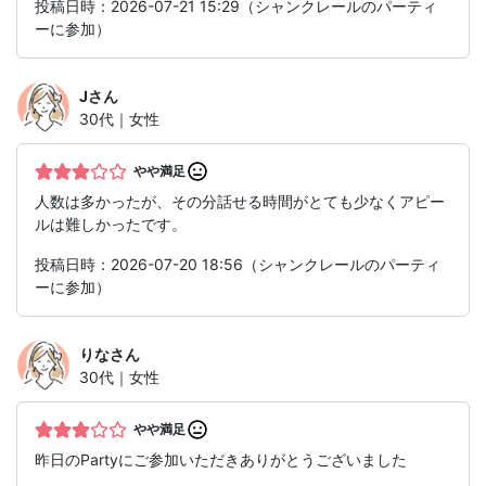
投稿日時：2026-07-21 15:29（シャンクレールのパーティ
ーに参加）
J
さん
30代｜女性
やや満足
人数は多かったが、その分話せる時間がとても少なくアピー
ルは難しかったです。
投稿日時：2026-07-20 18:56（シャンクレールのパーティ
ーに参加）
りな
さん
30代｜女性
やや満足
昨日のPartyにご参加いただきありがとうございました