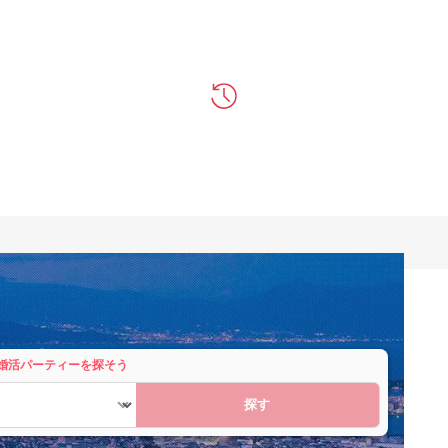
婚活パーティーを探そう
探す