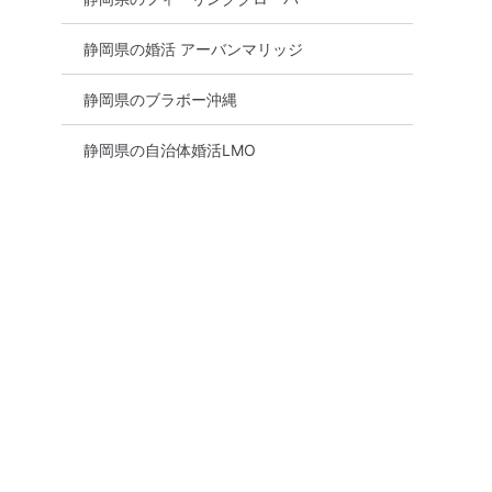
静岡県の婚活 アーバンマリッジ
静岡県のブラボー沖縄
静岡県の自治体婚活LMO