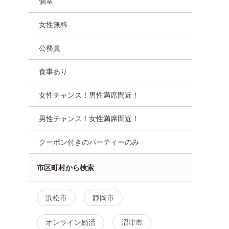
個室
女性無料
公務員
食事あり
女性チャンス！男性満席間近！
男性チャンス！女性満席間近！
コン
女性無料
静岡県
焼津市
クーポン付きのパーティーのみ
市区町村から検索
浜松市
静岡市
オンライン婚活
沼津市