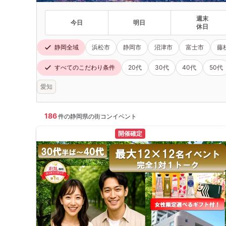
週末
今日
明日
休日
静岡全域
浜松市
静岡市
沼津市
富士市
藤
すべてのこだわり条件
20代
30代
40代
50代
愛知
186
件の静岡県の街コンイベント
開催確定