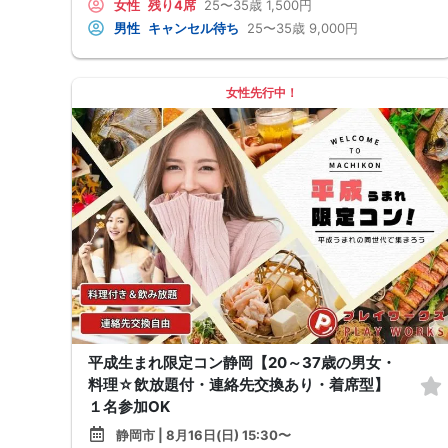
女性
残り4席
25〜35歳
1,500円
男性
キャンセル待ち
25〜35歳
9,000円
女性先行中！
平成生まれ限定コン静岡【20～37歳の男女・
料理☆飲放題付・連絡先交換あり・着席型】
１名参加OK
静岡市 | 8月16日(日) 15:30〜