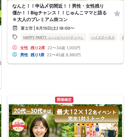
なんと！！申込〆切間近！！男性・女性残り
僅か！！Bigチャンス！！じゅんこママと語る
☆大人のプレミアム街コン
富士市 | 8月15日(土) 18:00〜
HAPPY PARTY（ハッピーパーティー）
ハイステータス
20代向け
女性
残り2席
22〜34歳
1,000円
男性
残り1席
22〜45歳
8,980円
婚
街コン
静岡県
焼津市
開催確定