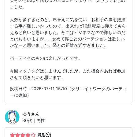
会そのものは年代も僕の希望にピッタリで、安心して楽しめ
ました。
人数が多すぎたのと、席替えに気を使い、お相手の事を把握
する事が難しいかったので、出来れば10組程度に抑えてもら
えると良いと思いました。そこはビジネスなので難しいのだ
とはおもいますが…。せめて席ごとのパーテションは欲しい
かなーと思いました。隣との距離が近すぎました。
パーティそのものは楽しかったです。
今回マッチングはしませんでしたが、また機会があれば参加
させて頂きたいと思います。
投稿日時：2026-07-11 15:10（クリエイトワークのパーティ
ーに参加）
ゆう
さん
30代｜男性
満足