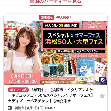
全国のパーティーを見る
開催確定
40人突破！
『早割中』【浜松市・イタリアン＆ケ
ポイント2倍
ーキビュッフェ・50名スペシャル☆サマーフェス】
★ディズニーペアチケットも当たる★
浜松市 | 8月9日(日) 17:30〜