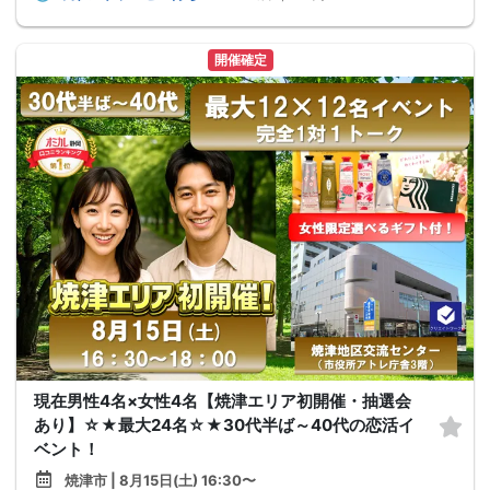
開催確定
現在男性4名×女性4名【焼津エリア初開催・抽選会
あり】☆★最大24名☆★30代半ば～40代の恋活イ
ベント！
焼津市 | 8月15日(土) 16:30〜