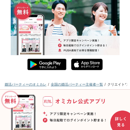
婚活パーティーのオミカレ
全国の婚活パーティー主催者一覧
クリエイトワ