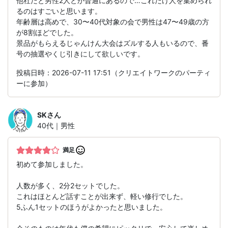
他社だと男性2人とか普通にあるので…これだけ人を集められ
るのはすごいと思います。
年齢層は高めで、30〜40代対象の会で男性は47〜49歳の方
が8割ほどでした。
景品がもらえるじゃんけん大会はズルする人もいるので、番
号の抽選やくじ引きにして欲しいです。
投稿日時：2026-07-11 17:51（クリエイトワークのパーティ
ーに参加）
SK
さん
40代｜男性
満足
初めて参加しました。
人数が多く、2分2セットでした。
これはほとんど話すことが出来ず、軽い修行でした。
5ふん1セットのほうがよかったと思いました。