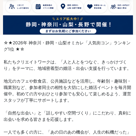
☆★2026年 神奈川・静岡・山梨オミカレ「人気街コン」ランキン
グ1位 ★☆
私たちクリエイトワークは、「人と人とをつなぐ、きっかけづく
り」をテーマに、地域密着型の婚活・出会い支援を行っています。
地元のカフェや飲食店、公共施設などを活用し、年齢別・趣味別・
職業別など、参加者同士の相性を大切にした婚活イベントを毎月開
催中。初めての方やおひとり参加でも安心して楽しめるよう、運営
スタッフが丁寧にサポートします。
「自然な出会い」と「話しやすい空間づくり」にこだわり、真剣に
出会いを求める皆さまを応援します。
一人でも多くの方に、「あの日のあの機会が、人生の転機だった」