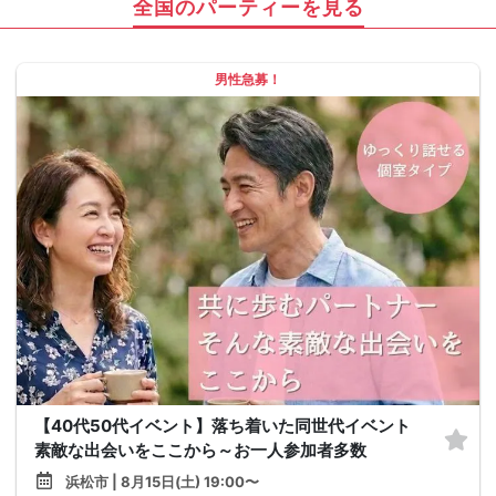
全国のパーティーを見る
男性急募！
【40代50代イベント】落ち着いた同世代イベント
素敵な出会いをここから～お一人参加者多数
浜松市 | 8月15日(土) 19:00〜