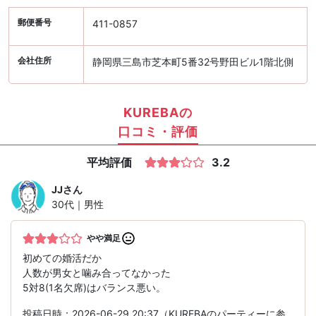
郵便番号
411-0857
会社住所
静岡県三島市芝本町5番32号野田ビル1階北側
KUREBAの
口コミ・評価
平均評価
3.2
JJ
さん
30代｜男性
やや満足
初めての婚活だか
人数が男女と噛み合ってなかった
5対8(1名欠席)はバランス悪い。
投稿日時：2026-06-29 20:37（KUREBAのパーティーに参