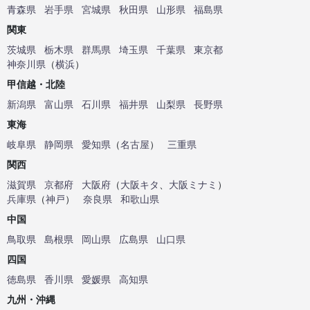
青森県
岩手県
宮城県
秋田県
山形県
福島県
関東
茨城県
栃木県
群馬県
埼玉県
千葉県
東京都
神奈川県
（
横浜
）
甲信越・北陸
新潟県
富山県
石川県
福井県
山梨県
長野県
東海
岐阜県
静岡県
愛知県
（
名古屋
）
三重県
関西
滋賀県
京都府
大阪府
（
大阪キタ
、
大阪ミナミ
）
兵庫県
（
神戸
）
奈良県
和歌山県
中国
鳥取県
島根県
岡山県
広島県
山口県
四国
徳島県
香川県
愛媛県
高知県
九州・沖縄