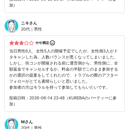
加）
ニキ
さん
20代｜男性
やや満足
当日男性6人、女性5人の開催予定でしたが、女性側3人がド
タキャンした為、人数バランスが悪くなってしまいました。
しかし、街コンが開催される前に運営側から、男性側に、全
額返金でキャンセルするか、料金の半額でこのまま参加する
かの選択の提案をしてくれたので、トラブルの際のアフター
フォローがとても素晴らしいと思いました。
参加者の方はモラルを持って参加してもらいたいです。
投稿日時：2026-06-14 23:48（KUREBAのパーティーに参
加）
M
さん
20代｜男性