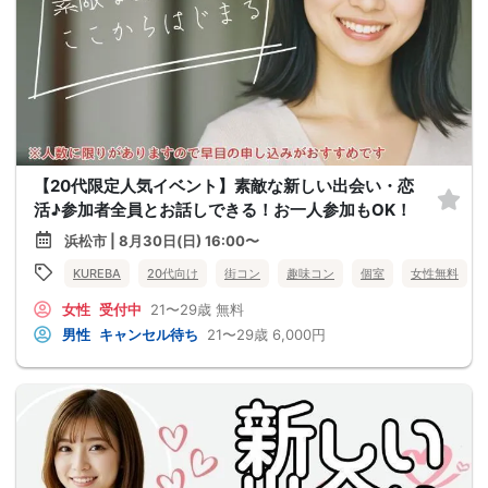
【20代限定人気イベント】素敵な新しい出会い・恋
活♪参加者全員とお話しできる！お一人参加もOK！
浜松市 | 8月30日(日) 16:00〜
KUREBA
20代向け
街コン
趣味コン
個室
女性無料
女性
受付中
21〜29歳
無料
男性
キャンセル待ち
21〜29歳
6,000円