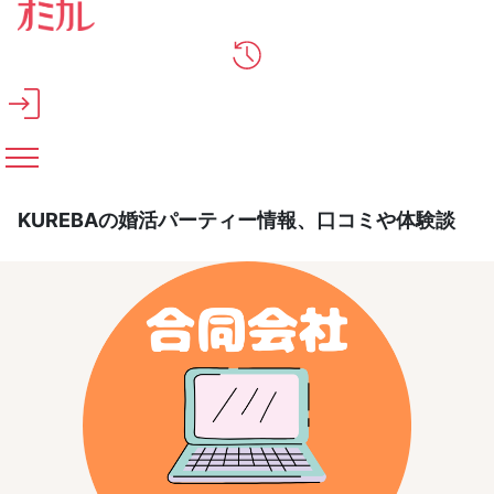
メインコンテンツへスキップ
KUREBAの婚活パーティー情報、口コミや体験談