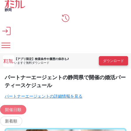
メインコンテンツへスキップ
静岡
【アプリ限定】
検索条件や履歴の保存も♪
ダウンロード
いますぐ無料ダウンロード
パートナーエージェントの静岡県で開催の婚活パー
ティースケジュール
パートナーエージェントの詳細情報を見る
開催日順
新着順