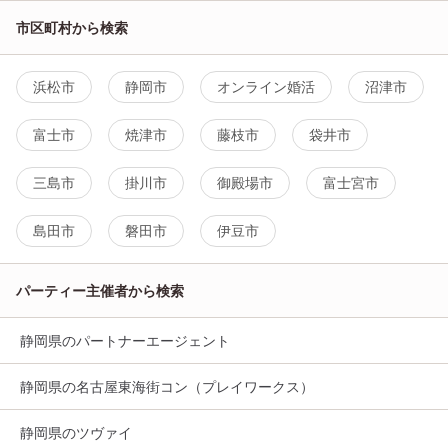
市区町村から検索
浜松市
静岡市
オンライン婚活
沼津市
富士市
焼津市
藤枝市
袋井市
三島市
掛川市
御殿場市
富士宮市
島田市
磐田市
伊豆市
パーティー主催者から検索
静岡県のパートナーエージェント
静岡県の名古屋東海街コン（プレイワークス）
静岡県のツヴァイ