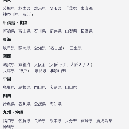
茨城県
栃木県
群馬県
埼玉県
千葉県
東京都
神奈川県
（
横浜
）
甲信越・北陸
新潟県
富山県
石川県
福井県
山梨県
長野県
東海
岐阜県
静岡県
愛知県
（
名古屋
）
三重県
関西
滋賀県
京都府
大阪府
（
大阪キタ
、
大阪ミナミ
）
兵庫県
（
神戸
）
奈良県
和歌山県
中国
鳥取県
島根県
岡山県
広島県
山口県
四国
徳島県
香川県
愛媛県
高知県
九州・沖縄
福岡県
佐賀県
長崎県
熊本県
大分県
宮崎県
鹿児島県
沖縄県