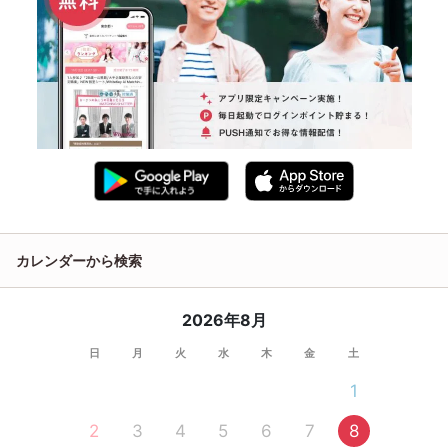
カレンダーから検索
2026年8月
日
月
火
水
木
金
土
1
2
3
4
5
6
7
8