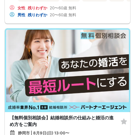
女性
残りわずか
20〜60歳
無料
男性
残りわずか
20〜60歳
無料
【無料個別相談会】結婚相談所の仕組みと婚活の進
め方をご案内
静岡市 | 8月9日(日) 13:00〜