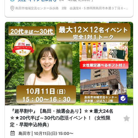
島田市地域交流センター歩歩路 2階 会議室4・5 静岡県島田市本通３丁目６−１ 2階
『超早割中』【島田・抽選会あり】☆★最大24名
☆★20代半ば～30代の恋活イベント！（女性限
定・早期申込特典）
島田市 | 10月11日(日) 15:00〜