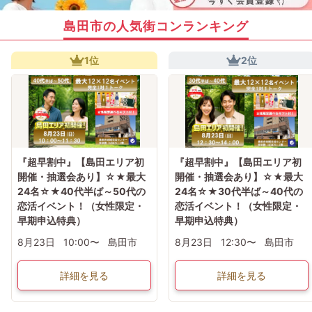
島田市の人気街コンランキング
1位
2位
『超早割中』【島田エリア初
『超早割中』【島田エリア初
開催・抽選会あり】☆★最大
開催・抽選会あり】☆★最大
24名☆★40代半ば～50代の
24名☆★30代半ば～40代の
恋活イベント！（女性限定・
恋活イベント！（女性限定・
早期申込特典）
早期申込特典）
8月23日
10:00〜
島田市
8月23日
12:30〜
島田市
詳細を見る
詳細を見る