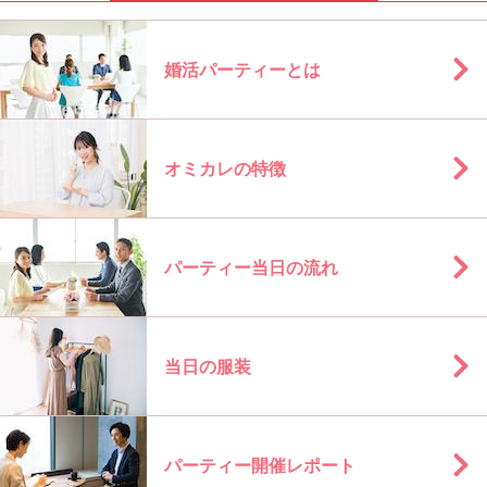
婚活パーティーとは
オミカレの特徴
パーティー当日の流れ
当日の服装
パーティー開催レポート