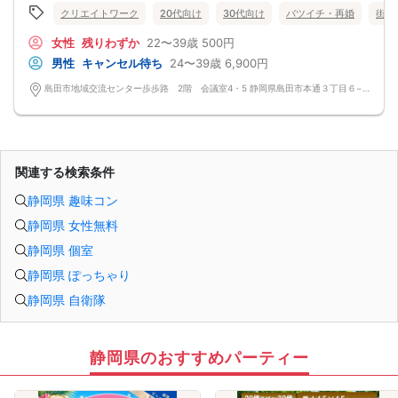
クリエイトワーク
20代向け
30代向け
バツイチ・再婚
街コ
女性
残りわずか
22〜39歳
500円
男性
キャンセル待ち
24〜39歳
6,900円
島田市地域交流センター歩歩路 2階 会議室4・5 静岡県島田市本通３丁目６−１ 2階
関連する検索条件
静岡県 趣味コン
静岡県 女性無料
静岡県 個室
静岡県 ぽっちゃり
静岡県 自衛隊
静岡県のおすすめパーティー