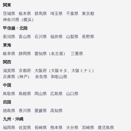
関東
茨城県
栃木県
群馬県
埼玉県
千葉県
東京都
神奈川県
（
横浜
）
甲信越・北陸
新潟県
富山県
石川県
福井県
山梨県
長野県
東海
岐阜県
静岡県
愛知県
（
名古屋
）
三重県
関西
滋賀県
京都府
大阪府
（
大阪キタ
、
大阪ミナミ
）
兵庫県
（
神戸
）
奈良県
和歌山県
中国
鳥取県
島根県
岡山県
広島県
山口県
四国
徳島県
香川県
愛媛県
高知県
九州・沖縄
福岡県
佐賀県
長崎県
熊本県
大分県
宮崎県
鹿児島県