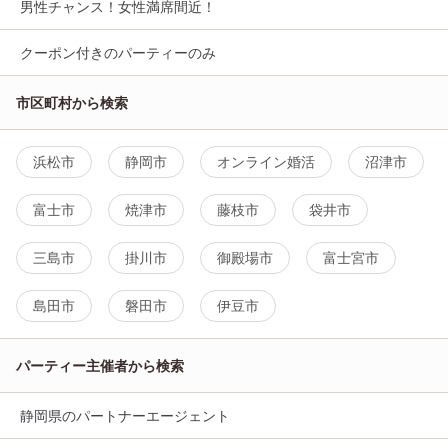
男性チャンス！女性満席間近！
クーポン付きのパーティーのみ
市区町村から検索
浜松市
静岡市
オンライン婚活
沼津市
富士市
焼津市
藤枝市
袋井市
三島市
掛川市
御殿場市
富士宮市
島田市
磐田市
伊豆市
パーティー主催者から検索
静岡県のパートナーエージェント