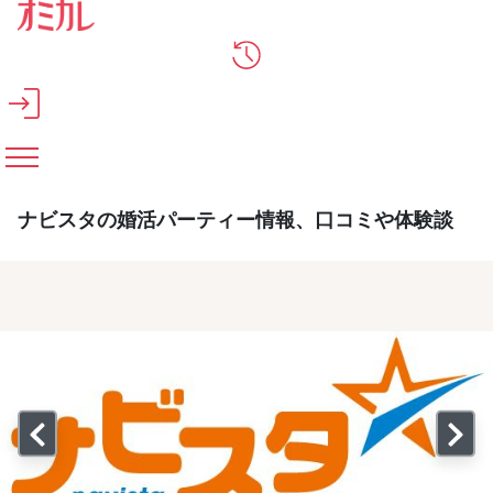
メインコンテンツへスキップ
ナビスタの婚活パーティー情報、口コミや体験談