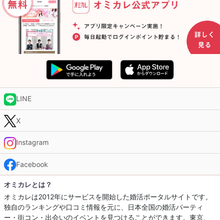
LINE
X
Instagram
Facebook
オミカレとは？
オミカレは2012年にサービスを開始した婚活ポータルサイトです。
独自のランキングや口コミ情報を元に、日本全国の婚活パーティ
ー・街コン・出会いのイベントを見つけることができます。東京、