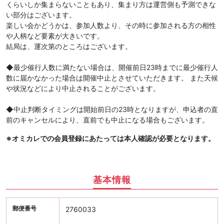
くらいしか集まらないこともあり、集まり方は運営側も予測できな
い部分はございます。
楽しい会かどうかは、参加人数より、その時に参加される方の相性
や人柄など要素が大きいです。
結局は、運次第のところはございます。
◆最少催行人数に満たない場合は、開催前日23時までに最少催行人
数に届かなかった場合は開催中止とさせていただきます。 また天候
や状況などにより中止されることがございます。
◆中止判断タイミングは開始前日の23時となりますが、申込者の直
前のキャンセルにより、直前でも中止になる場合もございます。
※オミカレでの会員登録にあたっては本人確認が必要となります。
基本情報
郵便番号
2760033