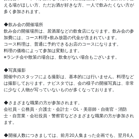
える場がほしい方、ただお酒が好きな方、一人で飲みたくない方が
多く参加されます。
◆飲み会の開催場所
飲み会の開催場所は、居酒屋などの飲食店になります。飲み会の参
加費には、コース料理+飲み放題の代金が含まれています。
コース料理は、普通に予約できるお店のコースになります。
料理の価格によって参加は変動します。
※ランチ会や散策の場合は、飲食がない場合もございます。
◆写真撮影
開催中のスタッフによる撮影は、基本的には行いません。料理など
は撮影しております。ナビスタでは、会の様子の開催写真は、非常
に少なく人物が写っていないものが多くなっております。
◆さまざまな職業の方が参加されます。
会社員・公務員・介護士・会計士・OL・美容師・自衛官・消防
士・自営業・会社役員・警察官などさまざまな職業の方が参加され
ます。
◆開催人数につきましては、前月20人集まった企画でも、翌月6人