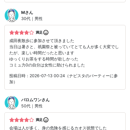
M
さん
30代｜男性
満足
成田夜散歩に参加させて頂きました
当日は暑さと、祇園祭と被っていてとても人が多く大変でし
たが、楽しい時間だったと思います
ゆっくりお茶をする時間が欲しかった
コミュ力0の自分は女性に助けられました
投稿日時：2026-07-13 00:24（ナビスタのパーティーに参
加）
バロムワン
さん
50代｜男性
満足
会場は人が多く、身の危険を感じるカオス状態でした