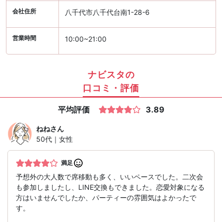
会社住所
八千代市八千代台南1-28-6
営業時間
10:00~21:00
ナビスタの
口コミ・評価
平均評価
3.89
ねね
さん
50代｜女性
満足
予想外の大人数で席移動も多く、いいペースでした。二次会
も参加しましたし、LINE交換もできました。恋愛対象になる
方はいませんでしたか、パーティーの雰囲気はよかったで
す。