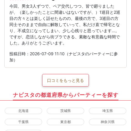
今回、男女3人ずつで、ペア交代しつつ、皆で廻りました
が、（楽しかったことに間違いはないですが、）1巡目と2巡
目の方々とは楽しく話せたものの、最後の方で、3巡目の方
同士そのままで自由に解散していって、私だけ直で帰宅とな
り、不成立になってしまい、少し心残りと思っています…。
ですが、恋活しながら街ブラできる、素敵な有意義な時間で
した。ありがとうございます。
投稿日時：2026-07-09 11:10（ナビスタのパーティーに参
加）
口コミをもっと見る
ナビスタの都道府県からパーティーを探す
北海道
茨城県
埼玉県
千葉県
東京都
神奈川県