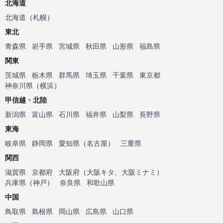
北海道
北海道
（
札幌
）
東北
青森県
岩手県
宮城県
秋田県
山形県
福島県
関東
茨城県
栃木県
群馬県
埼玉県
千葉県
東京都
神奈川県
（
横浜
）
甲信越・北陸
新潟県
富山県
石川県
福井県
山梨県
長野県
東海
岐阜県
静岡県
愛知県
（
名古屋
）
三重県
関西
滋賀県
京都府
大阪府
（
大阪キタ
、
大阪ミナミ
）
兵庫県
（
神戸
）
奈良県
和歌山県
中国
鳥取県
島根県
岡山県
広島県
山口県