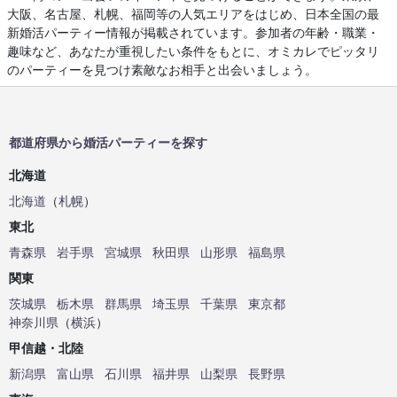
大阪、名古屋、札幌、福岡等の人気エリアをはじめ、日本全国の最
新婚活パーティー情報が掲載されています。参加者の年齢・職業・
趣味など、あなたが重視したい条件をもとに、オミカレでピッタリ
のパーティーを見つけ素敵なお相手と出会いましょう。
都道府県から婚活パーティーを探す
北海道
北海道
（
札幌
）
東北
青森県
岩手県
宮城県
秋田県
山形県
福島県
関東
茨城県
栃木県
群馬県
埼玉県
千葉県
東京都
神奈川県
（
横浜
）
甲信越・北陸
新潟県
富山県
石川県
福井県
山梨県
長野県